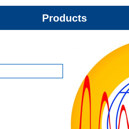
Products