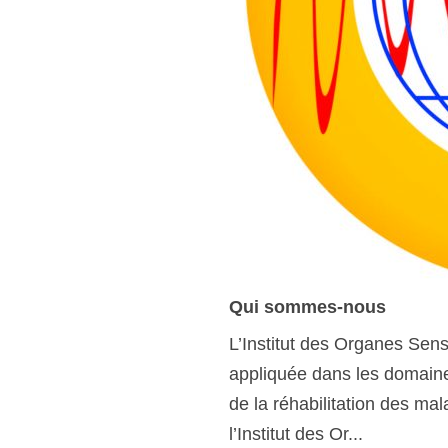
Qui sommes-nous
L’Institut des Organes Sen
appliquée dans les domaines
de la réhabilitation des ma
l’Institut des Or...