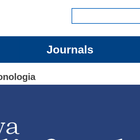
Journals
onologia