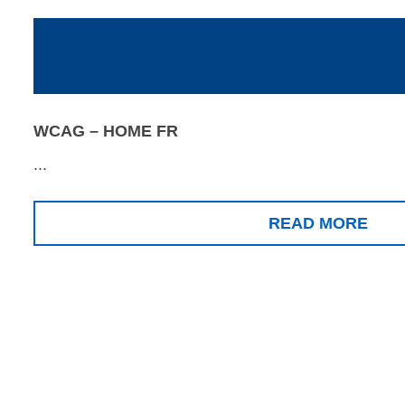
WCAG – HOME FR
...
READ MORE