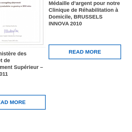
Médaille d’argent pour notre
Clinique de Réhabilitation à
Domicile, BRUSSELS
INNOVA 2010
READ MORE
nistère des
t de
ement Supérieur –
011
EAD MORE