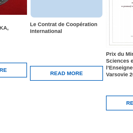
Le Contrat de Coopération
KA,
International
Prix du Mi
Sciences e
l’Enseign
RE
READ MORE
Varsovie 2
R