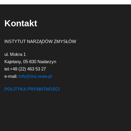
(current)
Kontakt
INSTYTUT NARZĄDÓW ZMYSŁÓW
ul. Mokra 1
Kajetany, 05-830 Nadarzyn
tel.+48 (22) 463 53 27
e-mail:
info@inz.waw.pl
POLITYKA PRYWATNOŚCI