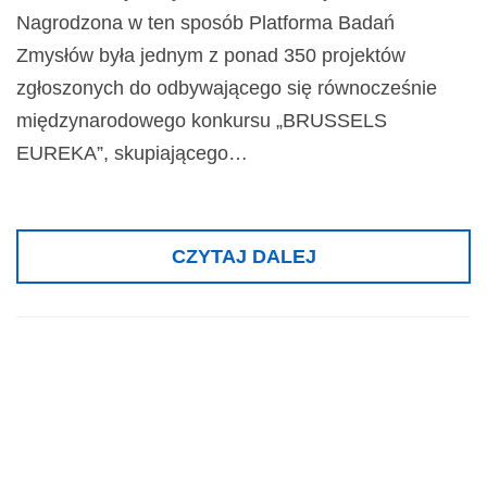
Nagrodzona w ten sposób Platforma Badań
Zmysłów była jednym z ponad 350 projektów
zgłoszonych do odbywającego się równocześnie
międzynarodowego konkursu „BRUSSELS
EUREKA”, skupiającego…
CZYTAJ DALEJ
Złoty medal z
wyróżnieniem,