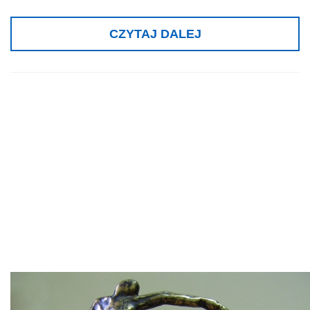
CZYTAJ DALEJ
Instytut
Narządów
Zmysłów Liderem
Innowacji 2010