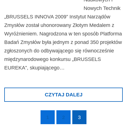
Nowych Technik
„BRUSSELS INNOVA 2009” Instytut Narządów
Zmysłów został uhonorowany Złotym Medalem z
Wyróżnieniem. Nagrodzona w ten sposób Platforma
Badań Zmysłów była jednym z ponad 350 projektów
zgłoszonych do odbywającego się równocześnie
międzynarodowego konkursu „BRUSSELS
EUREKA”, skupiającego…
CZYTAJ DALEJ
1
2
3