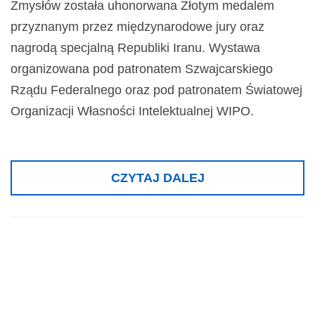
Zmysłów została uhonorwana Złotym medalem
przyznanym przez międzynarodowe jury oraz
nagrodą specjalną Republiki Iranu. Wystawa
organizowana pod patronatem Szwajcarskiego
Rządu Federalnego oraz pod patronatem Światowej
Organizacji Własności Intelektualnej WIPO.
CZYTAJ DALEJ
Złoty Medal,
Genewa 2010