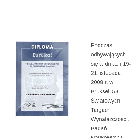
BRUSSELS
EUREKA 2009
Podczas
odbywających
się w dniach 19-
21 listopada
2009 r. w
Brukseli 58.
Światowych
Targach
Wynalazczości,
Badań
Naukowych i