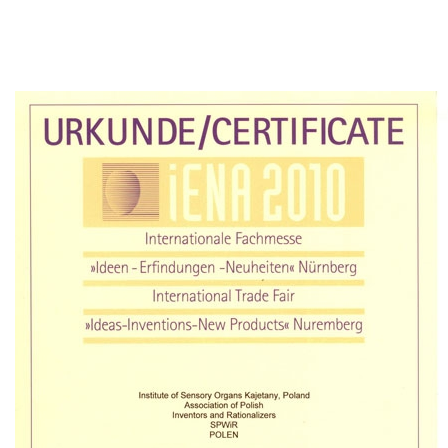
Norymberga 2010