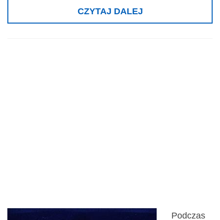
CZYTAJ DALEJ
Złoty medal dla
Platformy Badań
Zmysłów,
INVENTIONS
GENEVA 2010
Podczas