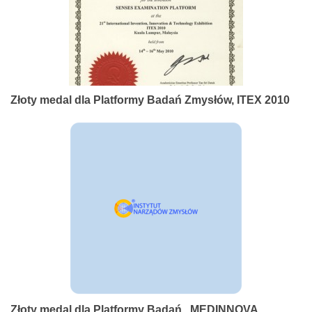
Złoty medal dla Platformy Badań Zmysłów, ITEX 2010
Złoty medal dla Platformy Badań , MEDINNOVA,