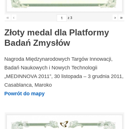
«
‹
›
»
z
3
Złoty medal dla Platformy
Badań Zmysłów
Nagroda Międzynarodowych Targów Innowacji,
Badań Naukowych i Nowych Technologii
„MEDINNOVA 2011”, 30 listopada – 3 grudnia 2011,
Casablanca, Maroko
Powrót do mapy