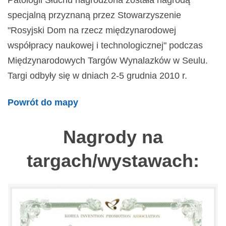
Patologii Słuchu nagrodzona została nagrodą
specjalną przyznaną przez Stowarzyszenie
"Rosyjski Dom na rzecz międzynarodowej
współpracy naukowej i technologicznej" podczas
Międzynarodowych Targów Wynalazków w Seulu.
Targi odbyły się w dniach 2-5 grudnia 2010 r.
Powrót do mapy
Nagrody na
targach/wystawach: