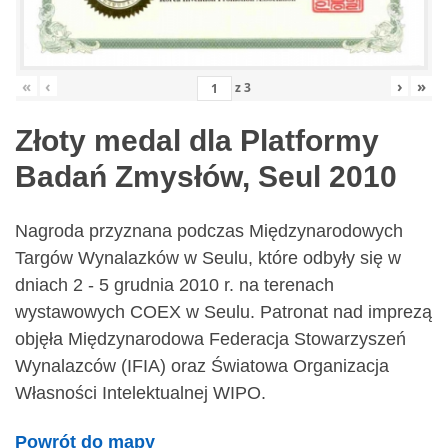
«
‹
›
»
z
3
Złoty medal dla Platformy
Badań Zmysłów, Seul 2010
Nagroda przyznana podczas Międzynarodowych
Targów Wynalazków w Seulu, które odbyły się w
dniach 2 - 5 grudnia 2010 r. na terenach
wystawowych COEX w Seulu. Patronat nad imprezą
objęła Międzynarodowa Federacja Stowarzyszeń
Wynalazców (IFIA) oraz Światowa Organizacja
Własności Intelektualnej WIPO.
Powrót do mapy