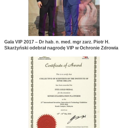
Gala VIP 2017 – Dr hab. n. med. mgr zarz. Piotr H.
Skarżyński odebrał nagrodę VIP w Ochronie Zdrowia