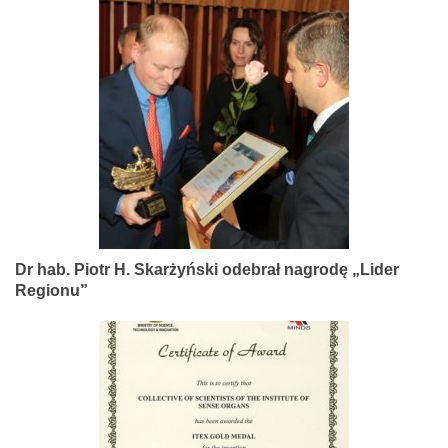
Dr hab. Piotr H. Skarżyński odebrał nagrodę „Lider
Regionu”