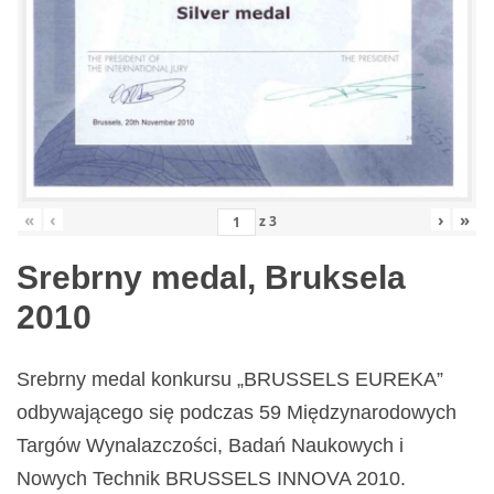
«
‹
›
»
z
3
Srebrny medal, Bruksela
2010
Srebrny medal konkursu „BRUSSELS EUREKA”
odbywającego się podczas 59 Międzynarodowych
Targów Wynalazczości, Badań Naukowych i
Nowych Technik BRUSSELS INNOVA 2010.