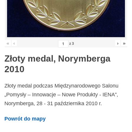
«
‹
›
»
z
3
Złoty medal, Norymberga
2010
Złoty medal podczas Międzynarodowego Salonu
„Pomysły – Innowacje – Nowe Produkty - IENA”,
Norymberga, 28 - 31 października 2010 r.
Powrót do mapy