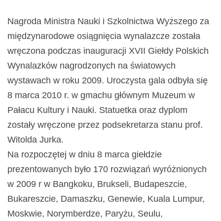
Nagroda Ministra Nauki i Szkolnictwa Wyższego za
międzynarodowe osiągnięcia wynalazcze została
wręczona podczas inauguracji XVII Giełdy Polskich
Wynalazków nagrodzonych na światowych
wystawach w roku 2009. Uroczysta gala odbyła się
8 marca 2010 r. w gmachu głównym Muzeum w
Pałacu Kultury i Nauki. Statuetka oraz dyplom
zostały wręczone przez podsekretarza stanu prof.
Witolda Jurka.
Na rozpoczętej w dniu 8 marca giełdzie
prezentowanych było 170 rozwiązań wyróżnionych
w 2009 r w Bangkoku, Brukseli, Budapeszcie,
Bukareszcie, Damaszku, Genewie, Kuala Lumpur,
Moskwie, Norymberdze, Paryżu, Seulu,