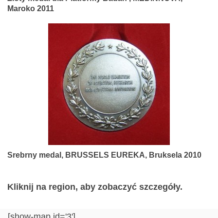
Maroko 2011
Srebrny medal, BRUSSELS EUREKA, Bruksela 2010
Kliknij na region, aby zobaczyć szczegóły.
[show-map id='3']