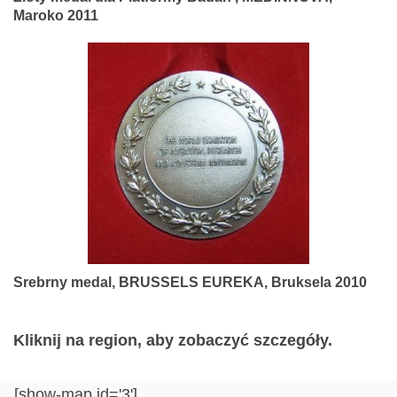
Maroko 2011
Srebrny medal, BRUSSELS EUREKA, Bruksela 2010
Kliknij na region, aby zobaczyć szczegóły.
[show-map id='3']