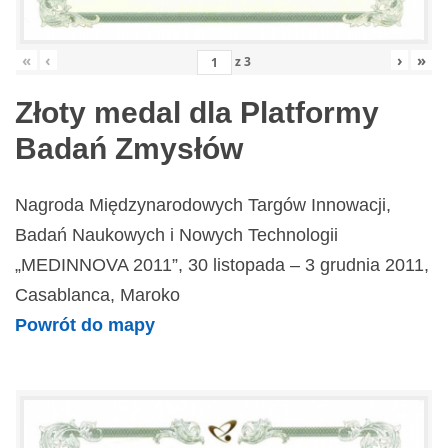
«
‹
›
»
z
3
Złoty medal dla Platformy
Badań Zmysłów
Nagroda Międzynarodowych Targów Innowacji,
Badań Naukowych i Nowych Technologii
„MEDINNOVA 2011”, 30 listopada – 3 grudnia 2011,
Casablanca, Maroko
Powrót do mapy