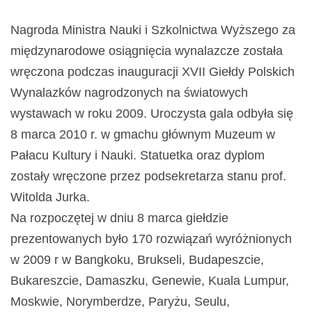
Nagroda Ministra Nauki i Szkolnictwa Wyższego za
międzynarodowe osiągnięcia wynalazcze została
wręczona podczas inauguracji XVII Giełdy Polskich
Wynalazków nagrodzonych na światowych
wystawach w roku 2009. Uroczysta gala odbyła się
8 marca 2010 r. w gmachu głównym Muzeum w
Pałacu Kultury i Nauki. Statuetka oraz dyplom
zostały wręczone przez podsekretarza stanu prof.
Witolda Jurka.
Na rozpoczętej w dniu 8 marca giełdzie
prezentowanych było 170 rozwiązań wyróżnionych
w 2009 r w Bangkoku, Brukseli, Budapeszcie,
Bukareszcie, Damaszku, Genewie, Kuala Lumpur,
Moskwie, Norymberdze, Paryżu, Seulu,