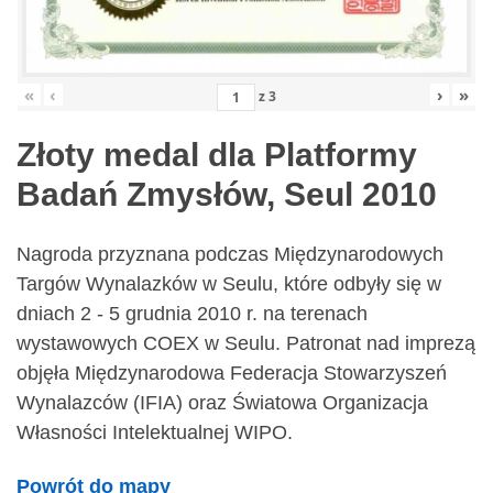
«
‹
›
»
z
3
Złoty medal dla Platformy
Badań Zmysłów, Seul 2010
Nagroda przyznana podczas Międzynarodowych
Targów Wynalazków w Seulu, które odbyły się w
dniach 2 - 5 grudnia 2010 r. na terenach
wystawowych COEX w Seulu. Patronat nad imprezą
objęła Międzynarodowa Federacja Stowarzyszeń
Wynalazców (IFIA) oraz Światowa Organizacja
Własności Intelektualnej WIPO.
Powrót do mapy