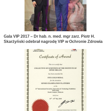
Gala VIP 2017 – Dr hab. n. med. mgr zarz. Piotr H.
Skarżyński odebrał nagrodę VIP w Ochronie Zdrowia