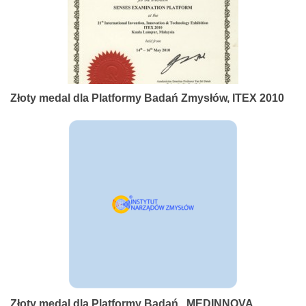
Złoty medal dla Platformy Badań Zmysłów, ITEX 2010
Złoty medal dla Platformy Badań , MEDINNOVA,