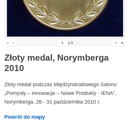
«
‹
›
»
z
3
Złoty medal, Norymberga
2010
Złoty medal podczas Międzynarodowego Salonu
„Pomysły – Innowacje – Nowe Produkty - IENA”,
Norymberga, 28 - 31 października 2010 r.
Powrót do mapy