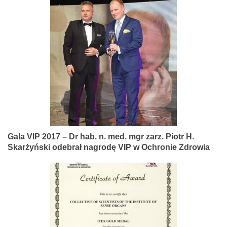
Gala VIP 2017 – Dr hab. n. med. mgr zarz. Piotr H.
Skarżyński odebrał nagrodę VIP w Ochronie Zdrowia