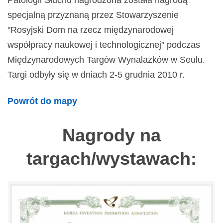
Patologii Słuchu nagrodzona została nagrodą
specjalną przyznaną przez Stowarzyszenie
"Rosyjski Dom na rzecz międzynarodowej
współpracy naukowej i technologicznej" podczas
Międzynarodowych Targów Wynalazków w Seulu.
Targi odbyły się w dniach 2-5 grudnia 2010 r.
Powrót do mapy
Nagrody na
targach/wystawach: