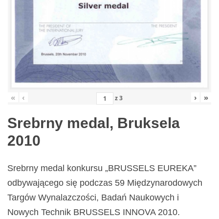
«
‹
›
»
z
3
Srebrny medal, Bruksela
2010
Srebrny medal konkursu „BRUSSELS EUREKA”
odbywającego się podczas 59 Międzynarodowych
Targów Wynalazczości, Badań Naukowych i
Nowych Technik BRUSSELS INNOVA 2010.