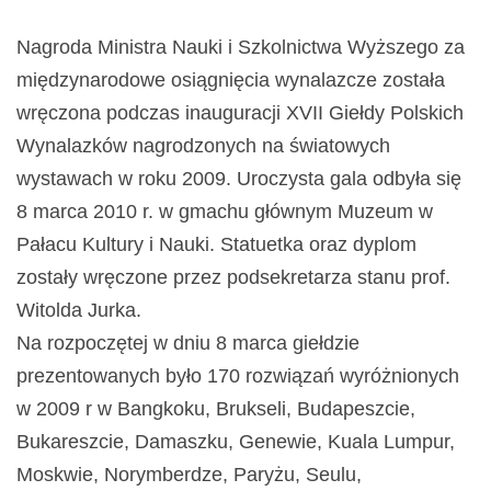
Nagroda Ministra Nauki i Szkolnictwa Wyższego za
międzynarodowe osiągnięcia wynalazcze została
wręczona podczas inauguracji XVII Giełdy Polskich
Wynalazków nagrodzonych na światowych
wystawach w roku 2009. Uroczysta gala odbyła się
8 marca 2010 r. w gmachu głównym Muzeum w
Pałacu Kultury i Nauki. Statuetka oraz dyplom
zostały wręczone przez podsekretarza stanu prof.
Witolda Jurka.
Na rozpoczętej w dniu 8 marca giełdzie
prezentowanych było 170 rozwiązań wyróżnionych
w 2009 r w Bangkoku, Brukseli, Budapeszcie,
Bukareszcie, Damaszku, Genewie, Kuala Lumpur,
Moskwie, Norymberdze, Paryżu, Seulu,