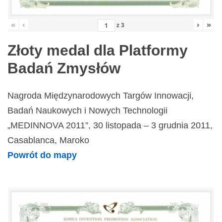
«
‹
›
»
z
3
Złoty medal dla Platformy
Badań Zmysłów
Nagroda Międzynarodowych Targów Innowacji,
Badań Naukowych i Nowych Technologii
„MEDINNOVA 2011”, 30 listopada – 3 grudnia 2011,
Casablanca, Maroko
Powrót do mapy