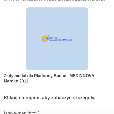
Złoty medal dla Platformy Badań , MEDINNOVA,
Maroko 2011
Kliknij na region, aby zobaczyć szczegóły.
[show-map id='3']