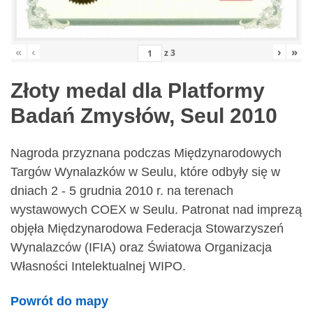
«
‹
›
»
z
3
Złoty medal dla Platformy
Badań Zmysłów, Seul 2010
Nagroda przyznana podczas Międzynarodowych
Targów Wynalazków w Seulu, które odbyły się w
dniach 2 - 5 grudnia 2010 r. na terenach
wystawowych COEX w Seulu. Patronat nad imprezą
objęła Międzynarodowa Federacja Stowarzyszeń
Wynalazców (IFIA) oraz Światowa Organizacja
Własności Intelektualnej WIPO.
Powrót do mapy