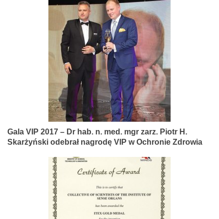
Gala VIP 2017 – Dr hab. n. med. mgr zarz. Piotr H.
Skarżyński odebrał nagrodę VIP w Ochronie Zdrowia