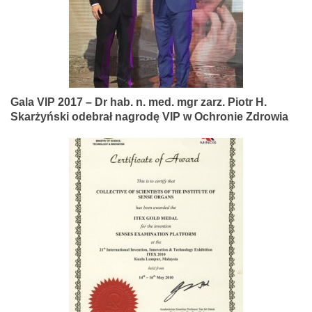
Gala VIP 2017 – Dr hab. n. med. mgr zarz. Piotr H.
Skarżyński odebrał nagrodę VIP w Ochronie Zdrowia