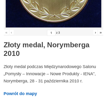
«
‹
›
»
z
3
Złoty medal, Norymberga
2010
Złoty medal podczas Międzynarodowego Salonu
„Pomysły – Innowacje – Nowe Produkty - IENA”,
Norymberga, 28 - 31 października 2010 r.
Powrót do mapy