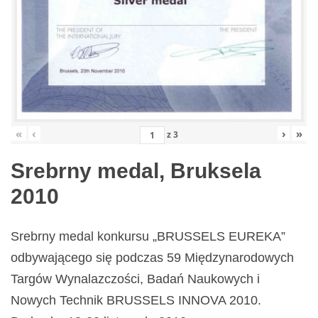
«
‹
›
»
z
3
Srebrny medal, Bruksela
2010
Srebrny medal konkursu „BRUSSELS EUREKA”
odbywającego się podczas 59 Międzynarodowych
Targów Wynalazczości, Badań Naukowych i
Nowych Technik BRUSSELS INNOVA 2010.