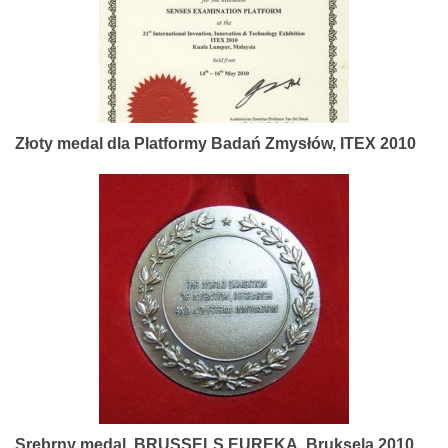
Złoty medal dla Platformy Badań Zmysłów, ITEX 2010
Srebrny medal, BRUSSELS EUREKA, Bruksela 2010