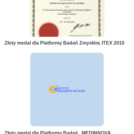
Złoty medal dla Platformy Badań Zmysłów, ITEX 2010
Złoty medal dla Platformy Badań , MEDINNOVA,