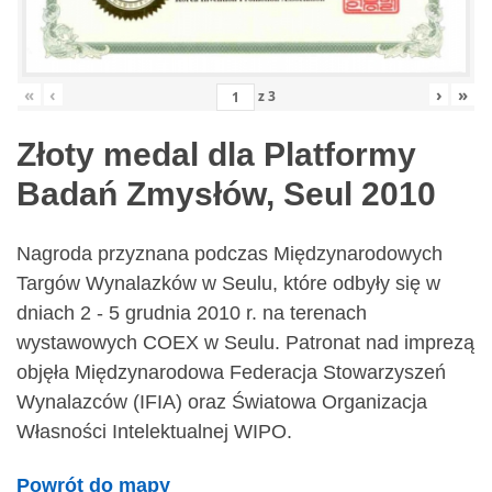
«
‹
›
»
z
3
Złoty medal dla Platformy
Badań Zmysłów, Seul 2010
Nagroda przyznana podczas Międzynarodowych
Targów Wynalazków w Seulu, które odbyły się w
dniach 2 - 5 grudnia 2010 r. na terenach
wystawowych COEX w Seulu. Patronat nad imprezą
objęła Międzynarodowa Federacja Stowarzyszeń
Wynalazców (IFIA) oraz Światowa Organizacja
Własności Intelektualnej WIPO.
Powrót do mapy