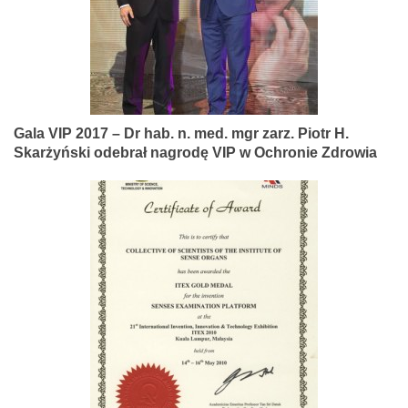
Gala VIP 2017 – Dr hab. n. med. mgr zarz. Piotr H.
Skarżyński odebrał nagrodę VIP w Ochronie Zdrowia