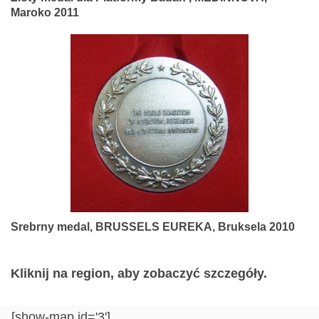
Maroko 2011
Srebrny medal, BRUSSELS EUREKA, Bruksela 2010
Kliknij na region, aby zobaczyć szczegóły.
[show-map id='3']