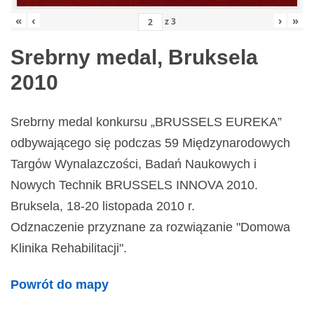
«
‹
›
»
z
3
Srebrny medal, Bruksela
2010
Srebrny medal konkursu „BRUSSELS EUREKA”
odbywającego się podczas 59 Międzynarodowych
Targów Wynalazczości, Badań Naukowych i
Nowych Technik BRUSSELS INNOVA 2010.
Bruksela, 18-20 listopada 2010 r.
Odznaczenie przyznane za rozwiązanie "Domowa
Klinika Rehabilitacji".
Powrót do mapy