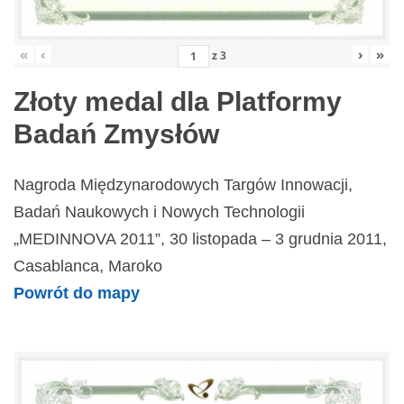
«
‹
›
»
z
3
Złoty medal dla Platformy
Badań Zmysłów
Nagroda Międzynarodowych Targów Innowacji,
Badań Naukowych i Nowych Technologii
„MEDINNOVA 2011”, 30 listopada – 3 grudnia 2011,
Casablanca, Maroko
Powrót do mapy