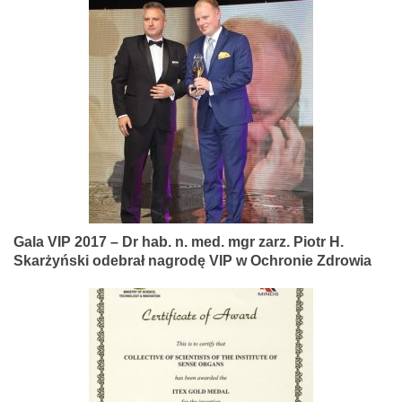
Gala VIP 2017 – Dr hab. n. med. mgr zarz. Piotr H.
Skarżyński odebrał nagrodę VIP w Ochronie Zdrowia