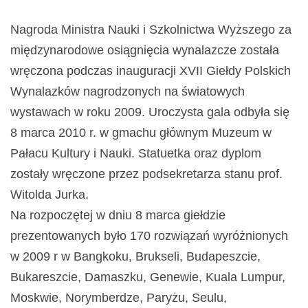
Nagroda Ministra Nauki i Szkolnictwa Wyższego za
międzynarodowe osiągnięcia wynalazcze została
wręczona podczas inauguracji XVII Giełdy Polskich
Wynalazków nagrodzonych na światowych
wystawach w roku 2009. Uroczysta gala odbyła się
8 marca 2010 r. w gmachu głównym Muzeum w
Pałacu Kultury i Nauki. Statuetka oraz dyplom
zostały wręczone przez podsekretarza stanu prof.
Witolda Jurka.
Na rozpoczętej w dniu 8 marca giełdzie
prezentowanych było 170 rozwiązań wyróżnionych
w 2009 r w Bangkoku, Brukseli, Budapeszcie,
Bukareszcie, Damaszku, Genewie, Kuala Lumpur,
Moskwie, Norymberdze, Paryżu, Seulu,