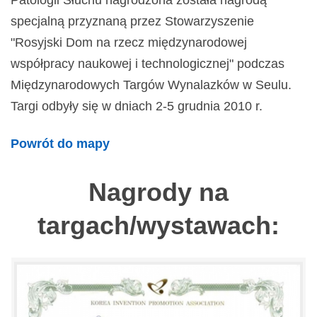
Patologii Słuchu nagrodzona została nagrodą
specjalną przyznaną przez Stowarzyszenie
"Rosyjski Dom na rzecz międzynarodowej
współpracy naukowej i technologicznej" podczas
Międzynarodowych Targów Wynalazków w Seulu.
Targi odbyły się w dniach 2-5 grudnia 2010 r.
Powrót do mapy
Nagrody na
targach/wystawach: