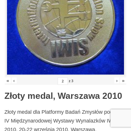
«
‹
›
»
z
3
Złoty medal, Warszawa 2010
Złoty medal dla Platformy Badań Zmysłów podczas
IV Międzynarodowej Wystawy Wynalazków IWIS
2010. 20-22 września 2010, Warszawa.