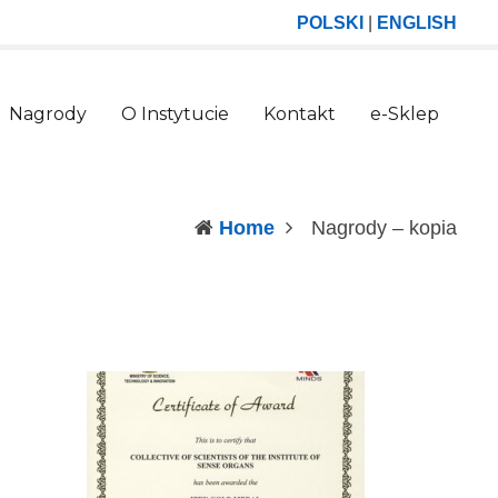
POLSKI
|
ENGLISH
Nagrody
O Instytucie
Kontakt
e-Sklep
(curr
Home
Nagrody – kopia