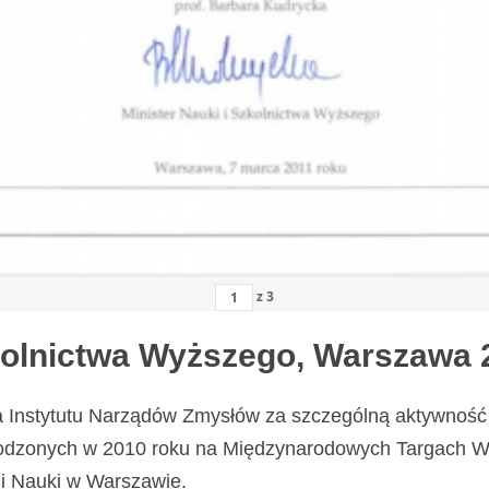
z
3
zkolnictwa Wyższego, Warszawa 
a Instytutu Narządów Zmysłów za szczególną aktywność 
odzonych w 2010 roku na Międzynarodowych Targach Wy
i Nauki w Warszawie.