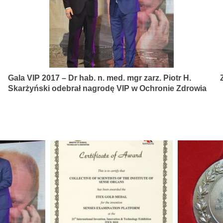
Gala VIP 2017 – Dr hab. n. med. mgr zarz. Piotr H.
Skarżyński odebrał nagrodę VIP w Ochronie Zdrowia