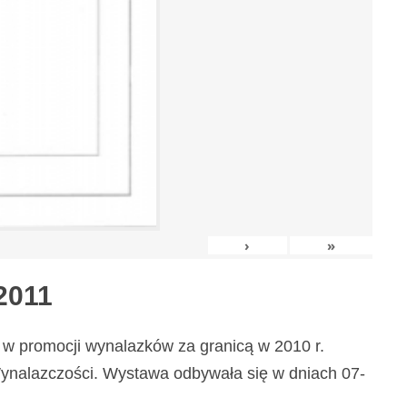
›
»
2011
w promocji wynalazków za granicą w 2010 r.
nalazczości. Wystawa odbywała się w dniach 07-