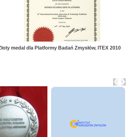
Złoty medal dla Platformy Badań Zmysłów, ITEX 2010
Previo
Nex