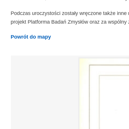
Podczas uroczystości zostały wręczone także inne 
projekt Platforma Badań Zmysłów oraz za wspólny z In
Powrót do mapy