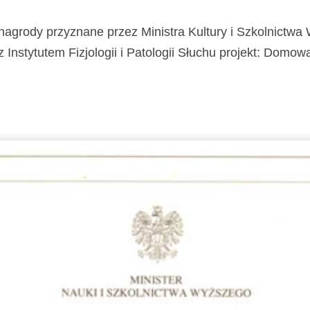
nagrody przyznane przez Ministra Kultury i Szkolnictw
stytutem Fizjologii i Patologii Słuchu projekt: Domowa Kl