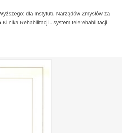
a Wyższego: dla Instytutu Narządów Zmysłów za
inika Rehabilitacji - system telerehabilitacji.