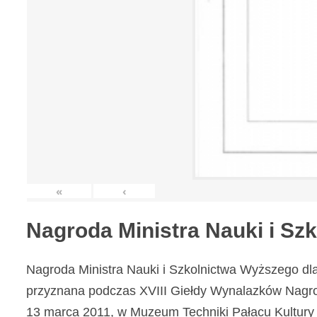
«
‹
Nagroda Ministra Nauki i S
Nagroda Ministra Nauki i Szkolnictwa Wyższego dl
przyznana podczas XVIII Giełdy Wynalazków Nagr
13 marca 2011, w Muzeum Techniki Pałacu Kultury 