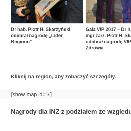
Dr hab. Piotr H. Skarżyński
Gala VIP 2017 – Dr h
odebrał nagrodę „Lider
mgr zarz. Piotr H. S
Regionu”
odebrał nagrodę VI
Zdrowia
Kliknij na region, aby zobaczyć szczegóły.
[show-map id='3']
Nagrody dla INZ z podziałem ze względu 