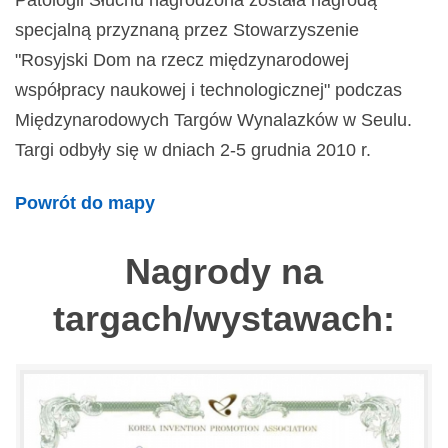
Patologii Słuchu nagrodzona została nagrodą
specjalną przyznaną przez Stowarzyszenie
"Rosyjski Dom na rzecz międzynarodowej
współpracy naukowej i technologicznej" podczas
Międzynarodowych Targów Wynalazków w Seulu.
Targi odbyły się w dniach 2-5 grudnia 2010 r.
Powrót do mapy
Nagrody na
targach/wystawach: