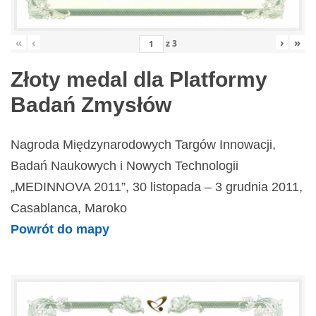
«
‹
›
»
z
3
Złoty medal dla Platformy
Badań Zmysłów
Nagroda Międzynarodowych Targów Innowacji,
Badań Naukowych i Nowych Technologii
„MEDINNOVA 2011”, 30 listopada – 3 grudnia 2011,
Casablanca, Maroko
Powrót do mapy