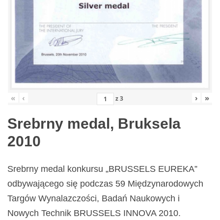
«
‹
›
»
z
3
Srebrny medal, Bruksela
2010
Srebrny medal konkursu „BRUSSELS EUREKA”
odbywającego się podczas 59 Międzynarodowych
Targów Wynalazczości, Badań Naukowych i
Nowych Technik BRUSSELS INNOVA 2010.