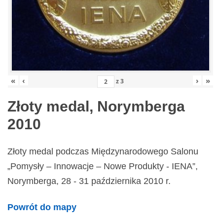
«
‹
›
»
z
3
Złoty medal, Norymberga
2010
Złoty medal podczas Międzynarodowego Salonu
„Pomysły – Innowacje – Nowe Produkty - IENA”,
Norymberga, 28 - 31 października 2010 r.
Powrót do mapy