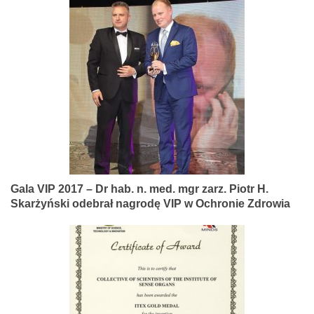
Gala VIP 2017 – Dr hab. n. med. mgr zarz. Piotr H.
Skarżyński odebrał nagrodę VIP w Ochronie Zdrowia