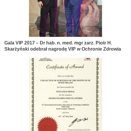
Gala VIP 2017 – Dr hab. n. med. mgr zarz. Piotr H.
Skarżyński odebrał nagrodę VIP w Ochronie Zdrowia