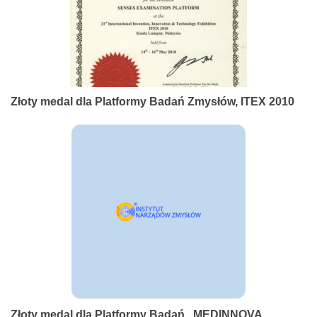
Złoty medal dla Platformy Badań Zmysłów, ITEX 2010
Złoty medal dla Platformy Badań , MEDINNOVA,