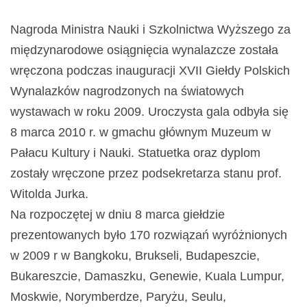
Nagroda Ministra Nauki i Szkolnictwa Wyższego za
międzynarodowe osiągnięcia wynalazcze została
wręczona podczas inauguracji XVII Giełdy Polskich
Wynalazków nagrodzonych na światowych
wystawach w roku 2009. Uroczysta gala odbyła się
8 marca 2010 r. w gmachu głównym Muzeum w
Pałacu Kultury i Nauki. Statuetka oraz dyplom
zostały wręczone przez podsekretarza stanu prof.
Witolda Jurka.
Na rozpoczętej w dniu 8 marca giełdzie
prezentowanych było 170 rozwiązań wyróżnionych
w 2009 r w Bangkoku, Brukseli, Budapeszcie,
Bukareszcie, Damaszku, Genewie, Kuala Lumpur,
Moskwie, Norymberdze, Paryżu, Seulu,