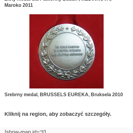
Maroko 2011
Srebrny medal, BRUSSELS EUREKA, Bruksela 2010
Kliknij na region, aby zobaczyć szczegóły.
[show-map id='3']