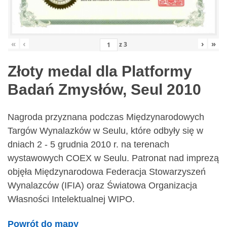
«
‹
›
»
z
3
Złoty medal dla Platformy
Badań Zmysłów, Seul 2010
Nagroda przyznana podczas Międzynarodowych
Targów Wynalazków w Seulu, które odbyły się w
dniach 2 - 5 grudnia 2010 r. na terenach
wystawowych COEX w Seulu. Patronat nad imprezą
objęła Międzynarodowa Federacja Stowarzyszeń
Wynalazców (IFIA) oraz Światowa Organizacja
Własności Intelektualnej WIPO.
Powrót do mapy