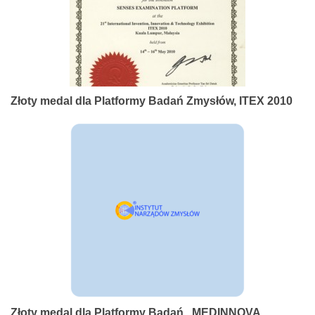
Złoty medal dla Platformy Badań Zmysłów, ITEX 2010
Złoty medal dla Platformy Badań , MEDINNOVA,