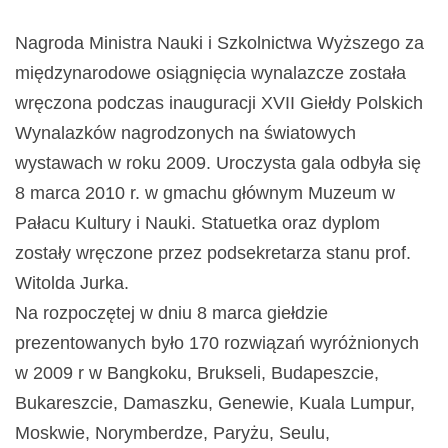
Nagroda Ministra Nauki i Szkolnictwa Wyższego za
międzynarodowe osiągnięcia wynalazcze została
wręczona podczas inauguracji XVII Giełdy Polskich
Wynalazków nagrodzonych na światowych
wystawach w roku 2009. Uroczysta gala odbyła się
8 marca 2010 r. w gmachu głównym Muzeum w
Pałacu Kultury i Nauki. Statuetka oraz dyplom
zostały wręczone przez podsekretarza stanu prof.
Witolda Jurka.
Na rozpoczętej w dniu 8 marca giełdzie
prezentowanych było 170 rozwiązań wyróżnionych
w 2009 r w Bangkoku, Brukseli, Budapeszcie,
Bukareszcie, Damaszku, Genewie, Kuala Lumpur,
Moskwie, Norymberdze, Paryżu, Seulu,