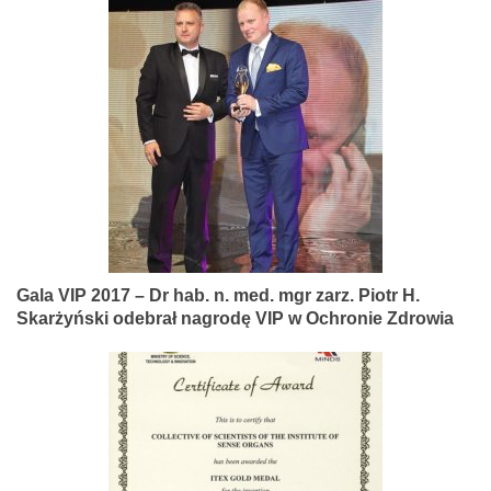
Gala VIP 2017 – Dr hab. n. med. mgr zarz. Piotr H.
Skarżyński odebrał nagrodę VIP w Ochronie Zdrowia