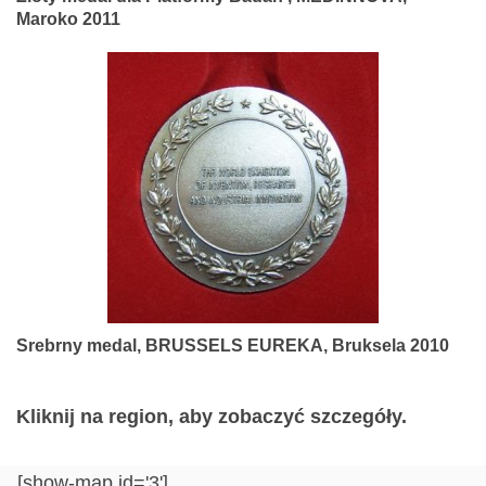
Maroko 2011
Srebrny medal, BRUSSELS EUREKA, Bruksela 2010
Kliknij na region, aby zobaczyć szczegóły.
[show-map id='3']