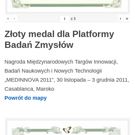
«
‹
›
»
z
3
Złoty medal dla Platformy
Badań Zmysłów
Nagroda Międzynarodowych Targów Innowacji,
Badań Naukowych i Nowych Technologii
„MEDINNOVA 2011”, 30 listopada – 3 grudnia 2011,
Casablanca, Maroko
Powrót do mapy