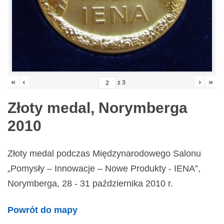
«
‹
›
»
z
3
Złoty medal, Norymberga
2010
Złoty medal podczas Międzynarodowego Salonu
„Pomysły – Innowacje – Nowe Produkty - IENA”,
Norymberga, 28 - 31 października 2010 r.
Powrót do mapy