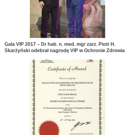
Gala VIP 2017 – Dr hab. n. med. mgr zarz. Piotr H.
Skarżyński odebrał nagrodę VIP w Ochronie Zdrowia