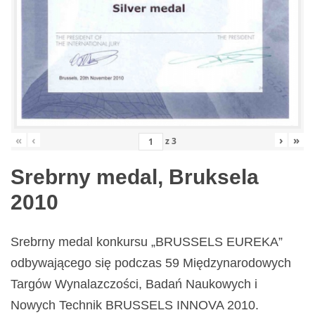
«
‹
›
»
z
3
Srebrny medal, Bruksela
2010
Srebrny medal konkursu „BRUSSELS EUREKA”
odbywającego się podczas 59 Międzynarodowych
Targów Wynalazczości, Badań Naukowych i
Nowych Technik BRUSSELS INNOVA 2010.