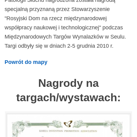
Patologii Słuchu nagrodzona została nagrodą
specjalną przyznaną przez Stowarzyszenie
"Rosyjski Dom na rzecz międzynarodowej
współpracy naukowej i technologicznej" podczas
Międzynarodowych Targów Wynalazków w Seulu.
Targi odbyły się w dniach 2-5 grudnia 2010 r.
Powrót do mapy
Nagrody na
targach/wystawach: