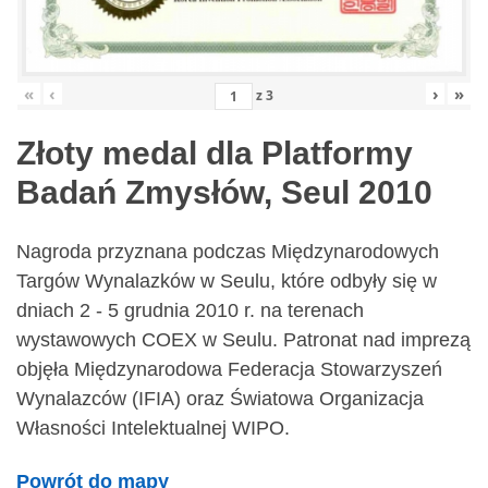
«
‹
›
»
z
3
Złoty medal dla Platformy
Badań Zmysłów, Seul 2010
Nagroda przyznana podczas Międzynarodowych
Targów Wynalazków w Seulu, które odbyły się w
dniach 2 - 5 grudnia 2010 r. na terenach
wystawowych COEX w Seulu. Patronat nad imprezą
objęła Międzynarodowa Federacja Stowarzyszeń
Wynalazców (IFIA) oraz Światowa Organizacja
Własności Intelektualnej WIPO.
Powrót do mapy