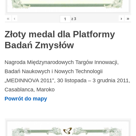
«
‹
›
»
z
3
Złoty medal dla Platformy
Badań Zmysłów
Nagroda Międzynarodowych Targów Innowacji,
Badań Naukowych i Nowych Technologii
„MEDINNOVA 2011”, 30 listopada – 3 grudnia 2011,
Casablanca, Maroko
Powrót do mapy