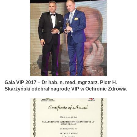
Gala VIP 2017 – Dr hab. n. med. mgr zarz. Piotr H.
Skarżyński odebrał nagrodę VIP w Ochronie Zdrowia