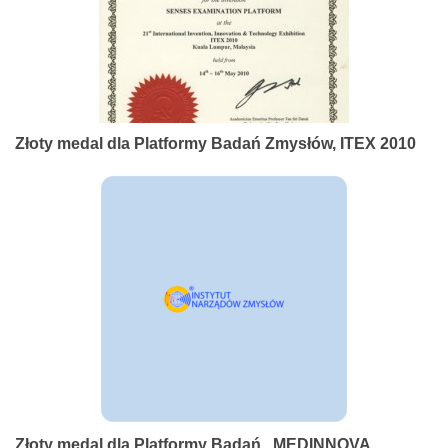
Złoty medal dla Platformy Badań Zmysłów, ITEX 2010
Złoty medal dla Platformy Badań , MEDINNOVA,