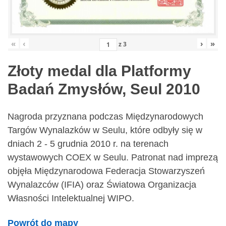
«
‹
›
»
z
3
Złoty medal dla Platformy
Badań Zmysłów, Seul 2010
Nagroda przyznana podczas Międzynarodowych
Targów Wynalazków w Seulu, które odbyły się w
dniach 2 - 5 grudnia 2010 r. na terenach
wystawowych COEX w Seulu. Patronat nad imprezą
objęła Międzynarodowa Federacja Stowarzyszeń
Wynalazców (IFIA) oraz Światowa Organizacja
Własności Intelektualnej WIPO.
Powrót do mapy