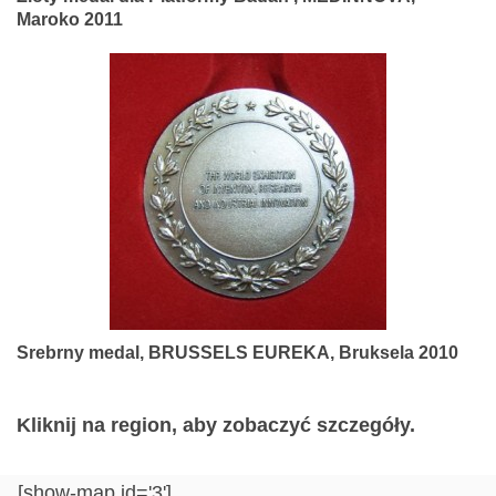
Maroko 2011
Srebrny medal, BRUSSELS EUREKA, Bruksela 2010
Kliknij na region, aby zobaczyć szczegóły.
[show-map id='3']