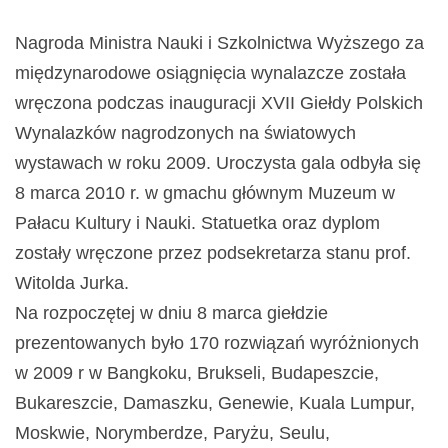
Nagroda Ministra Nauki i Szkolnictwa Wyższego za
międzynarodowe osiągnięcia wynalazcze została
wręczona podczas inauguracji XVII Giełdy Polskich
Wynalazków nagrodzonych na światowych
wystawach w roku 2009. Uroczysta gala odbyła się
8 marca 2010 r. w gmachu głównym Muzeum w
Pałacu Kultury i Nauki. Statuetka oraz dyplom
zostały wręczone przez podsekretarza stanu prof.
Witolda Jurka.
Na rozpoczętej w dniu 8 marca giełdzie
prezentowanych było 170 rozwiązań wyróżnionych
w 2009 r w Bangkoku, Brukseli, Budapeszcie,
Bukareszcie, Damaszku, Genewie, Kuala Lumpur,
Moskwie, Norymberdze, Paryżu, Seulu,