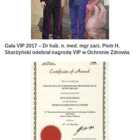
Gala VIP 2017 – Dr hab. n. med. mgr zarz. Piotr H.
Skarżyński odebrał nagrodę VIP w Ochronie Zdrowia