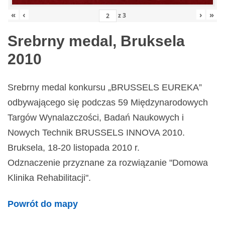
«
‹
›
»
z
3
Srebrny medal, Bruksela
2010
Srebrny medal konkursu „BRUSSELS EUREKA”
odbywającego się podczas 59 Międzynarodowych
Targów Wynalazczości, Badań Naukowych i
Nowych Technik BRUSSELS INNOVA 2010.
Bruksela, 18-20 listopada 2010 r.
Odznaczenie przyznane za rozwiązanie "Domowa
Klinika Rehabilitacji".
Powrót do mapy