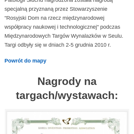
Patologii Słuchu nagrodzona została nagrodą
specjalną przyznaną przez Stowarzyszenie
"Rosyjski Dom na rzecz międzynarodowej
współpracy naukowej i technologicznej" podczas
Międzynarodowych Targów Wynalazków w Seulu.
Targi odbyły się w dniach 2-5 grudnia 2010 r.
Powrót do mapy
Nagrody na
targach/wystawach: