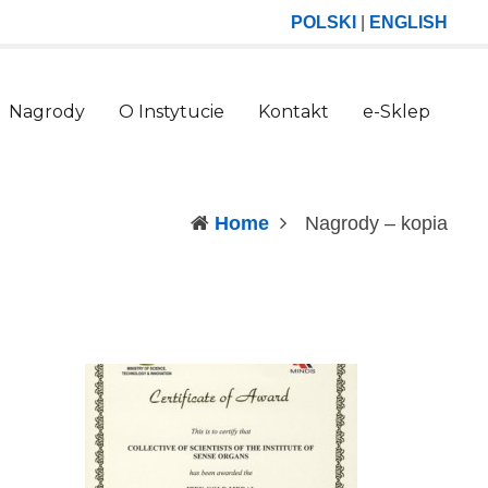
POLSKI
|
ENGLISH
Nagrody
O Instytucie
Kontakt
e-Sklep
(curr
Home
Nagrody – kopia