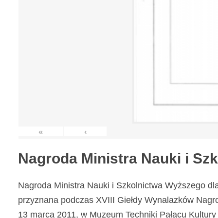
«
‹
Nagroda Ministra Nauki i S
Nagroda Ministra Nauki i Szkolnictwa Wyższego dl
przyznana podczas XVIII Giełdy Wynalazków Nagr
13 marca 2011, w Muzeum Techniki Pałacu Kultury 