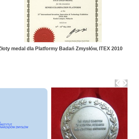
Złoty medal dla Platformy Badań Zmysłów, ITEX 2010
Previo
Nex