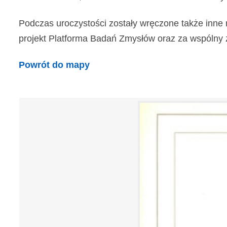
Podczas uroczystości zostały wręczone także inne 
projekt Platforma Badań Zmysłów oraz za wspólny z In
Powrót do mapy