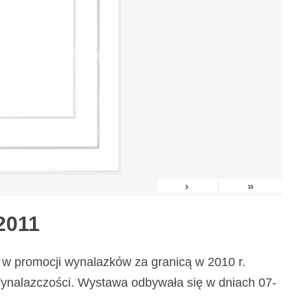
›
»
2011
w promocji wynalazków za granicą w 2010 r.
nalazczości. Wystawa odbywała się w dniach 07-