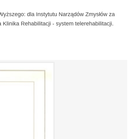
a Wyższego: dla Instytutu Narządów Zmysłów za
inika Rehabilitacji - system telerehabilitacji.