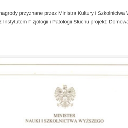
nagrody przyznane przez Ministra Kultury i Szkolnictw
stytutem Fizjologii i Patologii Słuchu projekt: Domowa Kl