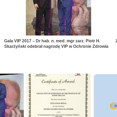
Gala VIP 2017 – Dr hab. n. med. mgr zarz. Piotr H.
Skarżyński odebrał nagrodę VIP w Ochronie Zdrowia