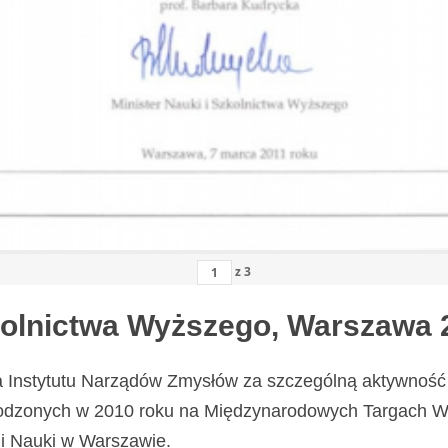
z
3
zkolnictwa Wyższego, Warszawa 
a Instytutu Narządów Zmysłów za szczególną aktywność 
odzonych w 2010 roku na Międzynarodowych Targach Wy
i Nauki w Warszawie.