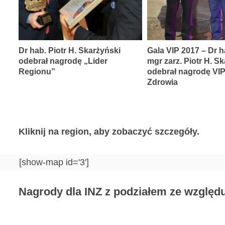
Dr hab. Piotr H. Skarżyński
Gala VIP 2017 – Dr h
odebrał nagrodę „Lider
mgr zarz. Piotr H. S
Regionu”
odebrał nagrodę VI
Zdrowia
Kliknij na region, aby zobaczyć szczegóły.
[show-map id='3']
Nagrody dla INZ z podziałem ze względu 