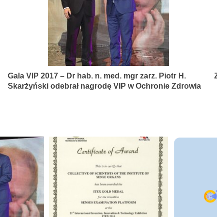
Gala VIP 2017 – Dr hab. n. med. mgr zarz. Piotr H.
Skarżyński odebrał nagrodę VIP w Ochronie Zdrowia