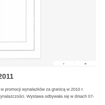
›
»
2011
w promocji wynalazków za granicą w 2010 r.
nalazczości. Wystawa odbywała się w dniach 07-