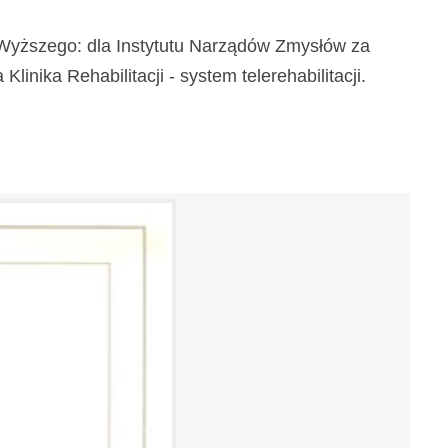
a Wyższego: dla Instytutu Narządów Zmysłów za
inika Rehabilitacji - system telerehabilitacji.