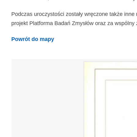
Podczas uroczystości zostały wręczone także inne 
projekt Platforma Badań Zmysłów oraz za wspólny z In
Powrót do mapy