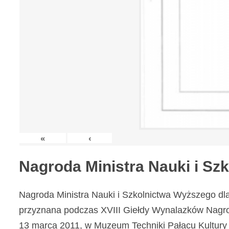
«
‹
Nagroda Ministra Nauki i S
Nagroda Ministra Nauki i Szkolnictwa Wyższego dl
przyznana podczas XVIII Giełdy Wynalazków Nagr
13 marca 2011, w Muzeum Techniki Pałacu Kultury 