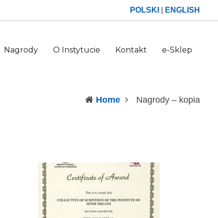
POLSKI
|
ENGLISH
Nagrody
O Instytucie
Kontakt
e-Sklep
(curr
Home
Nagrody – kopia