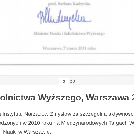
z
3
zkolnictwa Wyższego, Warszawa 
a Instytutu Narządów Zmysłów za szczególną aktywność 
odzonych w 2010 roku na Międzynarodowych Targach Wy
i Nauki w Warszawie.