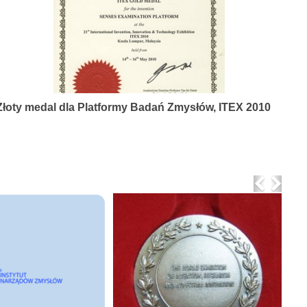
Złoty medal dla Platformy Badań Zmysłów, ITEX 2010
Previo
Nex