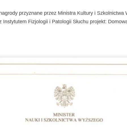
nagrody przyznane przez Ministra Kultury i Szkolnictw
stytutem Fizjologii i Patologii Słuchu projekt: Domowa Kl