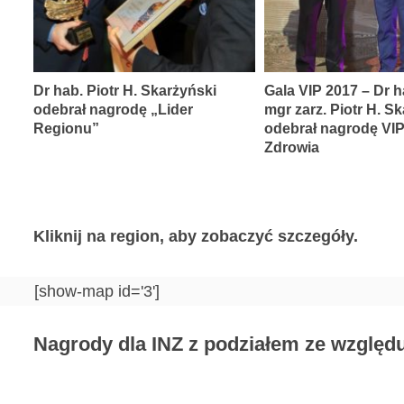
Dr hab. Piotr H. Skarżyński
Gala VIP 2017 – Dr h
odebrał nagrodę „Lider
mgr zarz. Piotr H. S
Regionu”
odebrał nagrodę VI
Zdrowia
Kliknij na region, aby zobaczyć szczegóły.
[show-map id='3']
Nagrody dla INZ z podziałem ze względu 