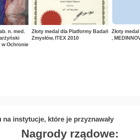
ab. n. med.
Złoty medal dla Platformy Badań
Złoty medal
karżyński
Zmysłów, ITEX 2010
, MEDINNOV
P w Ochronie
na instytucje, które je przyznawały
Nagrody rządowe: