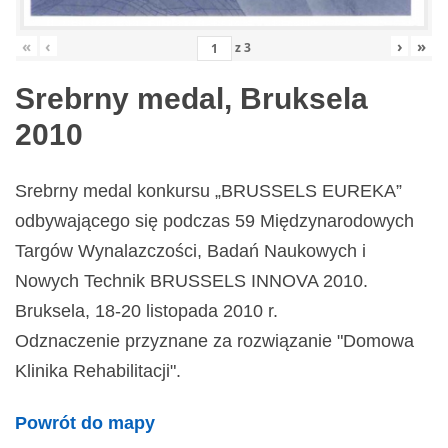
«
‹
›
»
z
3
Srebrny medal, Bruksela
2010
Srebrny medal konkursu „BRUSSELS EUREKA”
odbywającego się podczas 59 Międzynarodowych
Targów Wynalazczości, Badań Naukowych i
Nowych Technik BRUSSELS INNOVA 2010.
Bruksela, 18-20 listopada 2010 r.
Odznaczenie przyznane za rozwiązanie "Domowa
Klinika Rehabilitacji".
Powrót do mapy