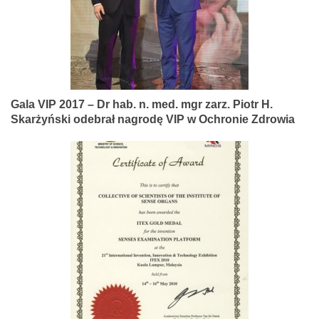
Gala VIP 2017 – Dr hab. n. med. mgr zarz. Piotr H.
Skarżyński odebrał nagrodę VIP w Ochronie Zdrowia