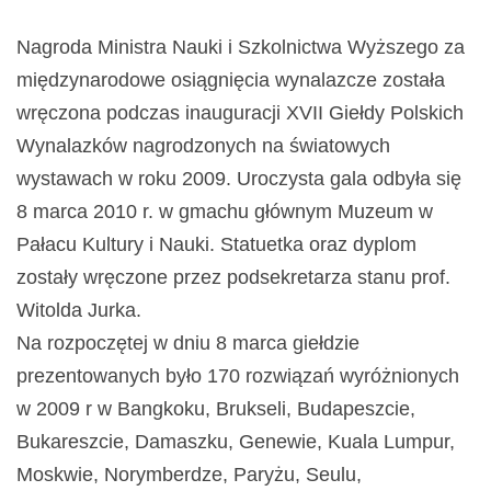
Nagroda Ministra Nauki i Szkolnictwa Wyższego za
międzynarodowe osiągnięcia wynalazcze została
wręczona podczas inauguracji XVII Giełdy Polskich
Wynalazków nagrodzonych na światowych
wystawach w roku 2009. Uroczysta gala odbyła się
8 marca 2010 r. w gmachu głównym Muzeum w
Pałacu Kultury i Nauki. Statuetka oraz dyplom
zostały wręczone przez podsekretarza stanu prof.
Witolda Jurka.
Na rozpoczętej w dniu 8 marca giełdzie
prezentowanych było 170 rozwiązań wyróżnionych
w 2009 r w Bangkoku, Brukseli, Budapeszcie,
Bukareszcie, Damaszku, Genewie, Kuala Lumpur,
Moskwie, Norymberdze, Paryżu, Seulu,