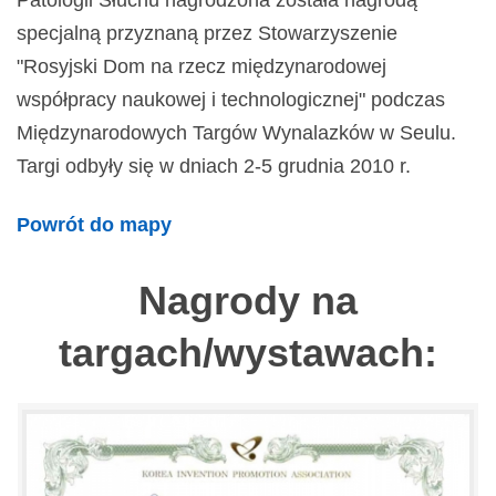
Patologii Słuchu nagrodzona została nagrodą
specjalną przyznaną przez Stowarzyszenie
"Rosyjski Dom na rzecz międzynarodowej
współpracy naukowej i technologicznej" podczas
Międzynarodowych Targów Wynalazków w Seulu.
Targi odbyły się w dniach 2-5 grudnia 2010 r.
Powrót do mapy
Nagrody na
targach/wystawach: