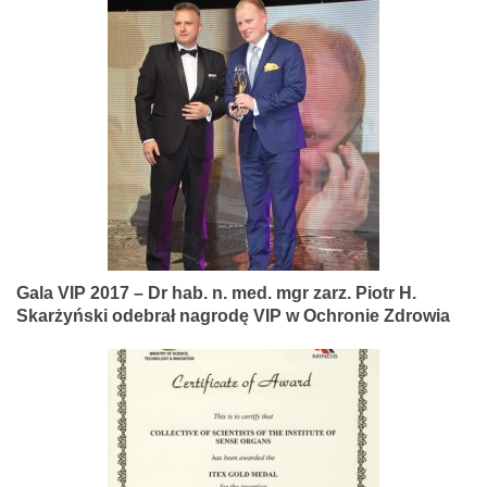
Gala VIP 2017 – Dr hab. n. med. mgr zarz. Piotr H.
Skarżyński odebrał nagrodę VIP w Ochronie Zdrowia