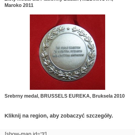
Maroko 2011
Srebrny medal, BRUSSELS EUREKA, Bruksela 2010
Kliknij na region, aby zobaczyć szczegóły.
[show-map id='3']