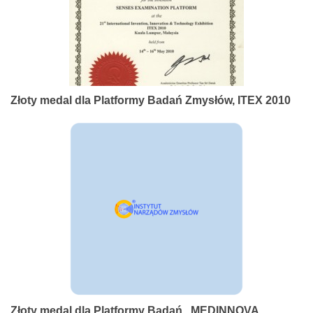
Złoty medal dla Platformy Badań Zmysłów, ITEX 2010
Złoty medal dla Platformy Badań , MEDINNOVA,