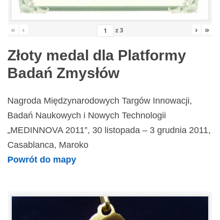
«
‹
›
»
z
3
Złoty medal dla Platformy
Badań Zmysłów
Nagroda Międzynarodowych Targów Innowacji,
Badań Naukowych i Nowych Technologii
„MEDINNOVA 2011”, 30 listopada – 3 grudnia 2011,
Casablanca, Maroko
Powrót do mapy