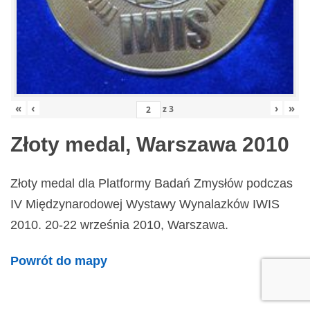
«
‹
›
»
z
3
Złoty medal, Warszawa 2010
Złoty medal dla Platformy Badań Zmysłów podczas
IV Międzynarodowej Wystawy Wynalazków IWIS
2010. 20-22 września 2010, Warszawa.
Powrót do mapy