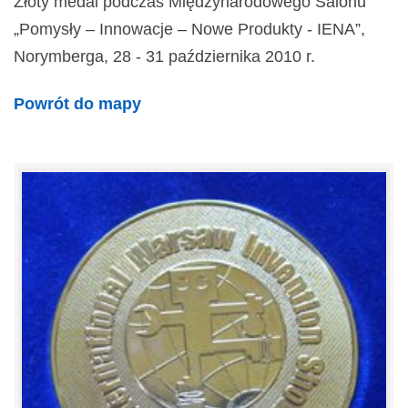
Złoty medal podczas Międzynarodowego Salonu
„Pomysły – Innowacje – Nowe Produkty - IENA”,
Norymberga, 28 - 31 października 2010 r.
Powrót do mapy