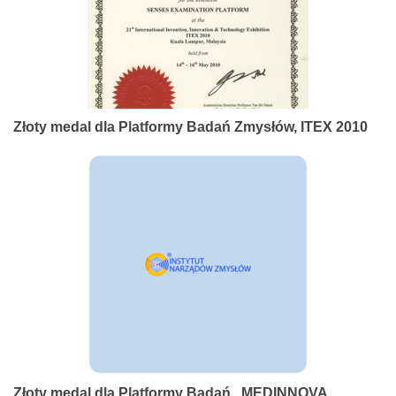
Złoty medal dla Platformy Badań Zmysłów, ITEX 2010
Złoty medal dla Platformy Badań , MEDINNOVA,