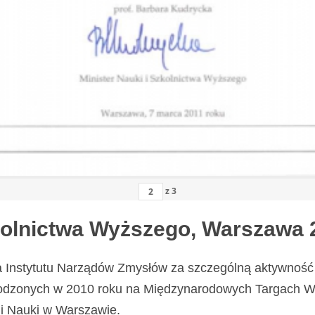
z
3
zkolnictwa Wyższego, Warszawa 
a Instytutu Narządów Zmysłów za szczególną aktywność 
odzonych w 2010 roku na Międzynarodowych Targach Wy
i Nauki w Warszawie.