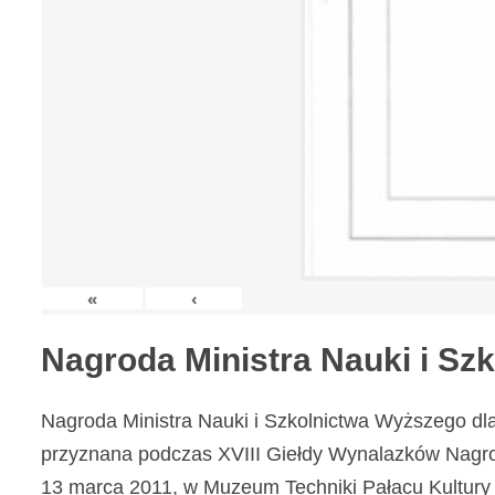
«
‹
Nagroda Ministra Nauki i S
Nagroda Ministra Nauki i Szkolnictwa Wyższego dl
przyznana podczas XVIII Giełdy Wynalazków Nagr
13 marca 2011, w Muzeum Techniki Pałacu Kultury 