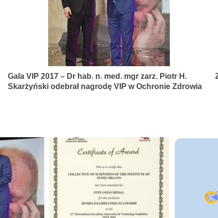
Gala VIP 2017 – Dr hab. n. med. mgr zarz. Piotr H.
Skarżyński odebrał nagrodę VIP w Ochronie Zdrowia