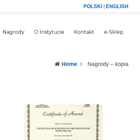
POLSKI
|
ENGLISH
Nagrody
O Instytucie
Kontakt
e-Sklep
(curr
Home
Nagrody – kopia