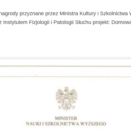
nagrody przyznane przez Ministra Kultury i Szkolnictw
stytutem Fizjologii i Patologii Słuchu projekt: Domowa Kl