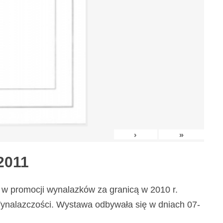
›
»
2011
w promocji wynalazków za granicą w 2010 r.
nalazczości. Wystawa odbywała się w dniach 07-