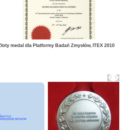
Złoty medal dla Platformy Badań Zmysłów, ITEX 2010
Previo
Nex