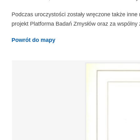
Podczas uroczystości zostały wręczone także inne 
projekt Platforma Badań Zmysłów oraz za wspólny z In
Powrót do mapy