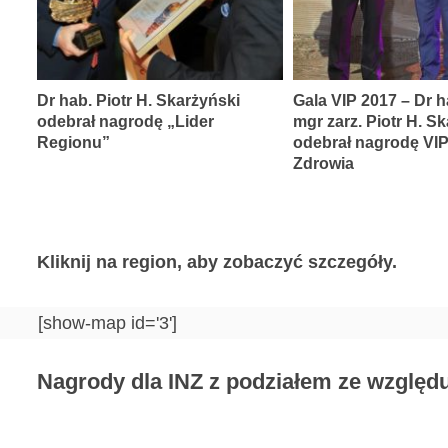
Dr hab. Piotr H. Skarżyński
Gala VIP 2017 – Dr h
odebrał nagrodę „Lider
mgr zarz. Piotr H. S
Regionu”
odebrał nagrodę VI
Zdrowia
Kliknij na region, aby zobaczyć szczegóły.
[show-map id='3']
Nagrody dla INZ z podziałem ze względu 