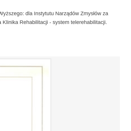
a Wyższego: dla Instytutu Narządów Zmysłów za
inika Rehabilitacji - system telerehabilitacji.