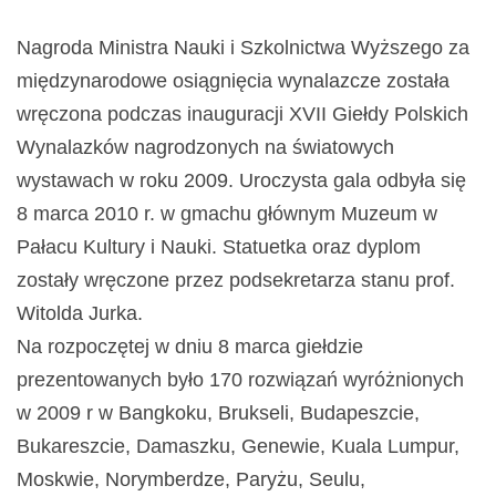
Nagroda Ministra Nauki i Szkolnictwa Wyższego za
międzynarodowe osiągnięcia wynalazcze została
wręczona podczas inauguracji XVII Giełdy Polskich
Wynalazków nagrodzonych na światowych
wystawach w roku 2009. Uroczysta gala odbyła się
8 marca 2010 r. w gmachu głównym Muzeum w
Pałacu Kultury i Nauki. Statuetka oraz dyplom
zostały wręczone przez podsekretarza stanu prof.
Witolda Jurka.
Na rozpoczętej w dniu 8 marca giełdzie
prezentowanych było 170 rozwiązań wyróżnionych
w 2009 r w Bangkoku, Brukseli, Budapeszcie,
Bukareszcie, Damaszku, Genewie, Kuala Lumpur,
Moskwie, Norymberdze, Paryżu, Seulu,