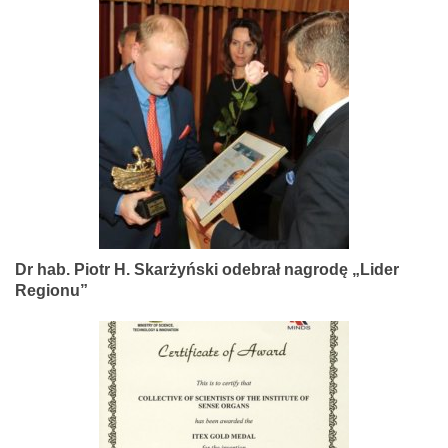
Dr hab. Piotr H. Skarżyński odebrał nagrodę „Lider
Regionu”