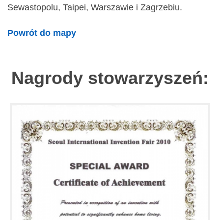
Sewastopolu, Taipei, Warszawie i Zagrzebiu.
Powrót do mapy
Nagrody stowarzyszeń: