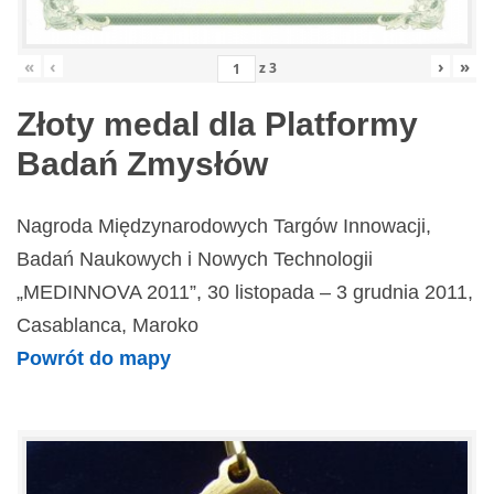
«
‹
›
»
z
3
Złoty medal dla Platformy
Badań Zmysłów
Nagroda Międzynarodowych Targów Innowacji,
Badań Naukowych i Nowych Technologii
„MEDINNOVA 2011”, 30 listopada – 3 grudnia 2011,
Casablanca, Maroko
Powrót do mapy