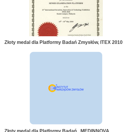
Złoty medal dla Platformy Badań Zmysłów, ITEX 2010
Złoty medal dla Platformy Badań , MEDINNOVA,