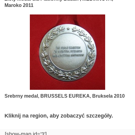
Maroko 2011
Srebrny medal, BRUSSELS EUREKA, Bruksela 2010
Kliknij na region, aby zobaczyć szczegóły.
[show-map id='3']