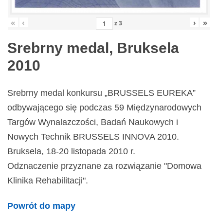
«
‹
›
»
z
3
Srebrny medal, Bruksela
2010
Srebrny medal konkursu „BRUSSELS EUREKA”
odbywającego się podczas 59 Międzynarodowych
Targów Wynalazczości, Badań Naukowych i
Nowych Technik BRUSSELS INNOVA 2010.
Bruksela, 18-20 listopada 2010 r.
Odznaczenie przyznane za rozwiązanie "Domowa
Klinika Rehabilitacji".
Powrót do mapy