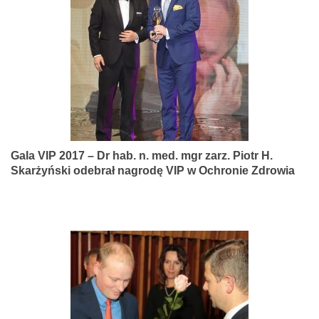
narządów
zmysłów
Gala VIP 2017 – Dr hab. n. med. mgr zarz. Piotr H.
Skarżyński odebrał nagrodę VIP w Ochronie Zdrowia