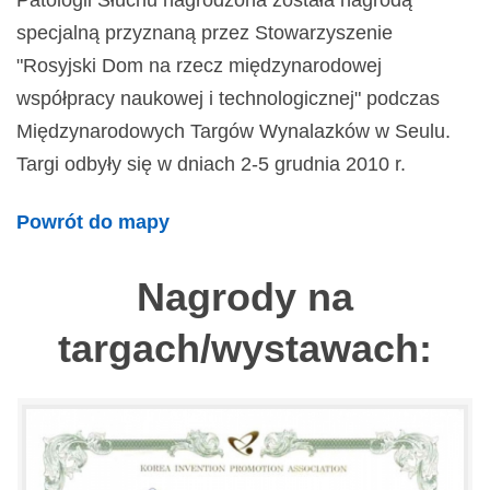
Patologii Słuchu nagrodzona została nagrodą
specjalną przyznaną przez Stowarzyszenie
"Rosyjski Dom na rzecz międzynarodowej
współpracy naukowej i technologicznej" podczas
Międzynarodowych Targów Wynalazków w Seulu.
Targi odbyły się w dniach 2-5 grudnia 2010 r.
Powrót do mapy
Nagrody na
targach/wystawach: