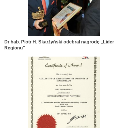
Dr hab. Piotr H. Skarżyński odebrał nagrodę „Lider
Regionu”