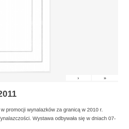
›
»
2011
w promocji wynalazków za granicą w 2010 r.
nalazczości. Wystawa odbywała się w dniach 07-