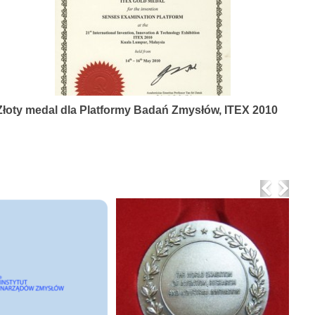
Złoty medal dla Platformy Badań Zmysłów, ITEX 2010
Previo
Nex