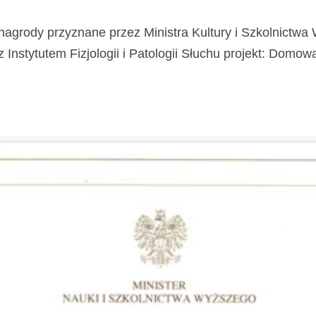
nagrody przyznane przez Ministra Kultury i Szkolnictw
stytutem Fizjologii i Patologii Słuchu projekt: Domowa Kl