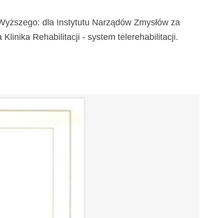
a Wyższego: dla Instytutu Narządów Zmysłów za
inika Rehabilitacji - system telerehabilitacji.