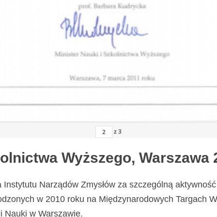
z
3
zkolnictwa Wyższego, Warszawa 
a Instytutu Narządów Zmysłów za szczególną aktywność 
odzonych w 2010 roku na Międzynarodowych Targach Wy
i Nauki w Warszawie.