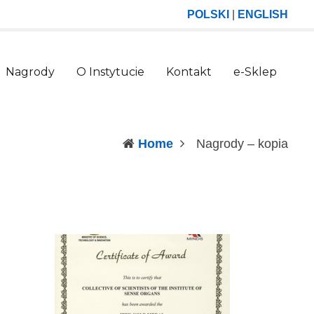
POLSKI
|
ENGLISH
Nagrody
O Instytucie
Kontakt
e-Sklep
(curr
Home
Nagrody – kopia