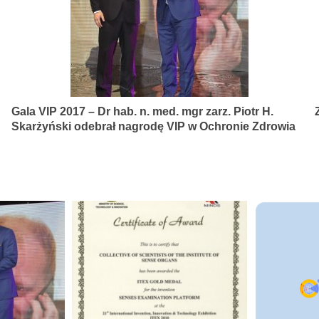
Gala VIP 2017 – Dr hab. n. med. mgr zarz. Piotr H.
Skarżyński odebrał nagrodę VIP w Ochronie Zdrowia