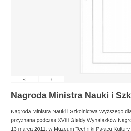
«
‹
Nagroda Ministra Nauki i S
Nagroda Ministra Nauki i Szkolnictwa Wyższego dl
przyznana podczas XVIII Giełdy Wynalazków Nagr
13 marca 2011, w Muzeum Techniki Pałacu Kultury 