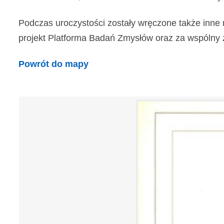
Podczas uroczystości zostały wręczone także inne 
projekt Platforma Badań Zmysłów oraz za wspólny z In
Powrót do mapy