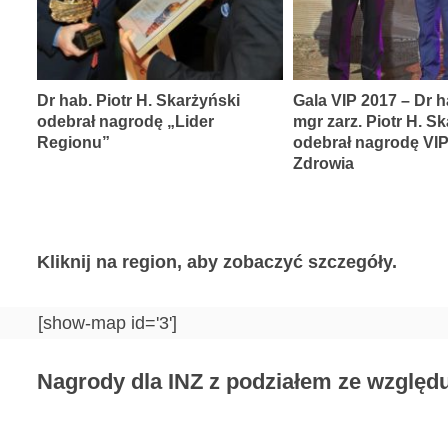
Dr hab. Piotr H. Skarżyński
Gala VIP 2017 – Dr h
odebrał nagrodę „Lider
mgr zarz. Piotr H. S
Regionu”
odebrał nagrodę VI
Zdrowia
Kliknij na region, aby zobaczyć szczegóły.
[show-map id='3']
Nagrody dla INZ z podziałem ze względu 