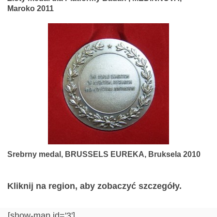
Maroko 2011
Srebrny medal, BRUSSELS EUREKA, Bruksela 2010
Kliknij na region, aby zobaczyć szczegóły.
[show-map id='3']