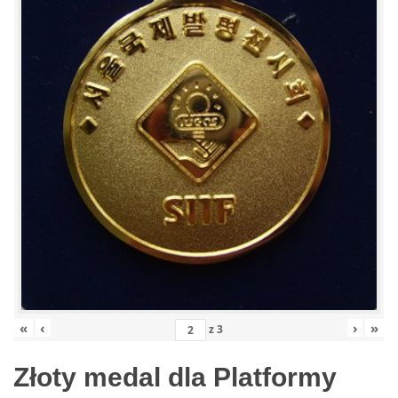
«
‹
›
»
z
3
Złoty medal dla Platformy