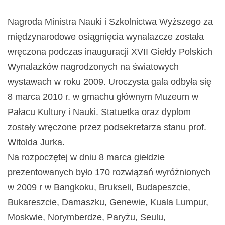
Nagroda Ministra Nauki i Szkolnictwa Wyższego za
międzynarodowe osiągnięcia wynalazcze została
wręczona podczas inauguracji XVII Giełdy Polskich
Wynalazków nagrodzonych na światowych
wystawach w roku 2009. Uroczysta gala odbyła się
8 marca 2010 r. w gmachu głównym Muzeum w
Pałacu Kultury i Nauki. Statuetka oraz dyplom
zostały wręczone przez podsekretarza stanu prof.
Witolda Jurka.
Na rozpoczętej w dniu 8 marca giełdzie
prezentowanych było 170 rozwiązań wyróżnionych
w 2009 r w Bangkoku, Brukseli, Budapeszcie,
Bukareszcie, Damaszku, Genewie, Kuala Lumpur,
Moskwie, Norymberdze, Paryżu, Seulu,