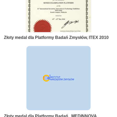
Złoty medal dla Platformy Badań Zmysłów, ITEX 2010
Złoty medal dla Platformy Badań , MEDINNOVA,