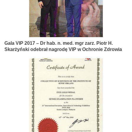
Gala VIP 2017 – Dr hab. n. med. mgr zarz. Piotr H.
Skarżyński odebrał nagrodę VIP w Ochronie Zdrowia