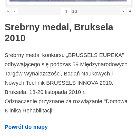
«
‹
›
»
z
3
Srebrny medal, Bruksela
2010
Srebrny medal konkursu „BRUSSELS EUREKA”
odbywającego się podczas 59 Międzynarodowych
Targów Wynalazczości, Badań Naukowych i
Nowych Technik BRUSSELS INNOVA 2010.
Bruksela, 18-20 listopada 2010 r.
Odznaczenie przyznane za rozwiązanie "Domowa
Klinika Rehabilitacji".
Powrót do mapy