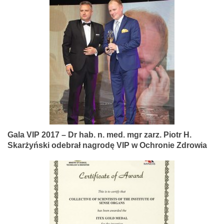
Gala VIP 2017 – Dr hab. n. med. mgr zarz. Piotr H.
Skarżyński odebrał nagrodę VIP w Ochronie Zdrowia