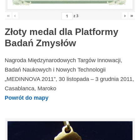
«
‹
›
»
z
3
Złoty medal dla Platformy
Badań Zmysłów
Nagroda Międzynarodowych Targów Innowacji,
Badań Naukowych i Nowych Technologii
„MEDINNOVA 2011”, 30 listopada – 3 grudnia 2011,
Casablanca, Maroko
Powrót do mapy