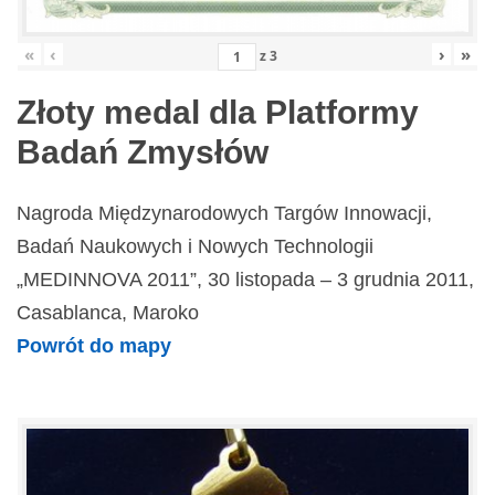
«
‹
›
»
z
3
Złoty medal dla Platformy
Badań Zmysłów
Nagroda Międzynarodowych Targów Innowacji,
Badań Naukowych i Nowych Technologii
„MEDINNOVA 2011”, 30 listopada – 3 grudnia 2011,
Casablanca, Maroko
Powrót do mapy