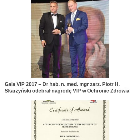
Gala VIP 2017 – Dr hab. n. med. mgr zarz. Piotr H.
Skarżyński odebrał nagrodę VIP w Ochronie Zdrowia