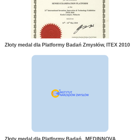
Złoty medal dla Platformy Badań Zmysłów, ITEX 2010
Złoty medal dla Platformy Badań , MEDINNOVA,