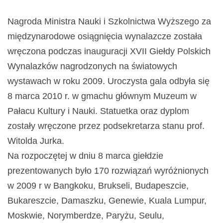
Nagroda Ministra Nauki i Szkolnictwa Wyższego za
międzynarodowe osiągnięcia wynalazcze została
wręczona podczas inauguracji XVII Giełdy Polskich
Wynalazków nagrodzonych na światowych
wystawach w roku 2009. Uroczysta gala odbyła się
8 marca 2010 r. w gmachu głównym Muzeum w
Pałacu Kultury i Nauki. Statuetka oraz dyplom
zostały wręczone przez podsekretarza stanu prof.
Witolda Jurka.
Na rozpoczętej w dniu 8 marca giełdzie
prezentowanych było 170 rozwiązań wyróżnionych
w 2009 r w Bangkoku, Brukseli, Budapeszcie,
Bukareszcie, Damaszku, Genewie, Kuala Lumpur,
Moskwie, Norymberdze, Paryżu, Seulu,