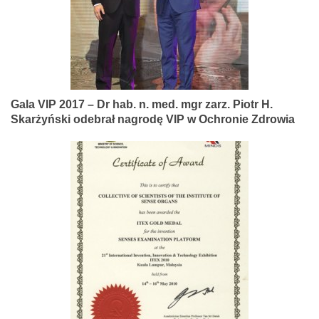
Gala VIP 2017 – Dr hab. n. med. mgr zarz. Piotr H.
Skarżyński odebrał nagrodę VIP w Ochronie Zdrowia