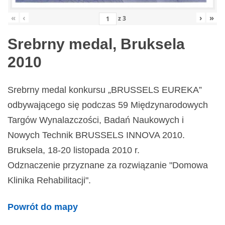
«
‹
›
»
z
3
Srebrny medal, Bruksela
2010
Srebrny medal konkursu „BRUSSELS EUREKA”
odbywającego się podczas 59 Międzynarodowych
Targów Wynalazczości, Badań Naukowych i
Nowych Technik BRUSSELS INNOVA 2010.
Bruksela, 18-20 listopada 2010 r.
Odznaczenie przyznane za rozwiązanie "Domowa
Klinika Rehabilitacji".
Powrót do mapy