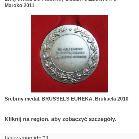
Maroko 2011
Srebrny medal, BRUSSELS EUREKA, Bruksela 2010
Kliknij na region, aby zobaczyć szczegóły.
[show-map id='3']