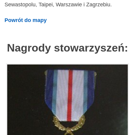
Sewastopolu, Taipei, Warszawie i Zagrzebiu.
Powrót do mapy
Nagrody stowarzyszeń: