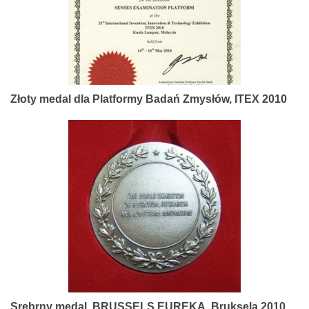
Złoty medal dla Platformy Badań Zmysłów, ITEX 2010
Srebrny medal, BRUSSELS EUREKA, Bruksela 2010