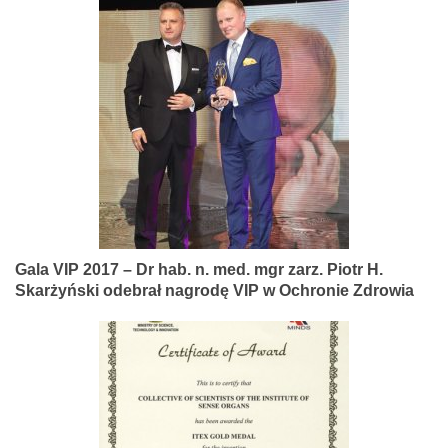
Gala VIP 2017 – Dr hab. n. med. mgr zarz. Piotr H.
Skarżyński odebrał nagrodę VIP w Ochronie Zdrowia