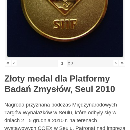
«
‹
›
»
z
3
Złoty medal dla Platformy
Badań Zmysłów, Seul 2010
Nagroda przyznana podczas Międzynarodowych
Targów Wynalazków w Seulu, które odbyły się w
dniach 2 - 5 grudnia 2010 r. na terenach
wystawowych COEX w Seulu. Patronat nad imprezą