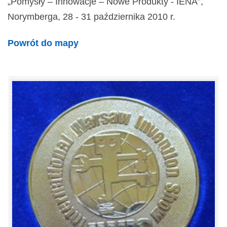
„Pomysły – Innowacje – Nowe Produkty - IENA”,
Norymberga, 28 - 31 października 2010 r.
Powrót do mapy