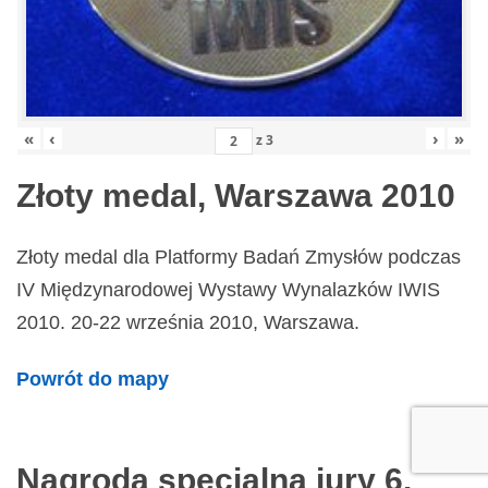
«
‹
›
»
z
3
Złoty medal, Warszawa 2010
Złoty medal dla Platformy Badań Zmysłów podczas
IV Międzynarodowej Wystawy Wynalazków IWIS
2010. 20-22 września 2010, Warszawa.
Powrót do mapy
Nagroda specjalna jury 6.