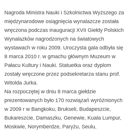
Nagroda Ministra Nauki i Szkolnictwa Wyższego za
międzynarodowe osiągnięcia wynalazcze została
wręczona podczas inauguracji XVII Giełdy Polskich
Wynalazków nagrodzonych na światowych
wystawach w roku 2009. Uroczysta gala odbyła się
8 marca 2010 r. w gmachu głównym Muzeum w
Pałacu Kultury i Nauki. Statuetka oraz dyplom
zostały wręczone przez podsekretarza stanu prof.
Witolda Jurka.
Na rozpoczętej w dniu 8 marca giełdzie
prezentowanych było 170 rozwiązań wyróżnionych
w 2009 r w Bangkoku, Brukseli, Budapeszcie,
Bukareszcie, Damaszku, Genewie, Kuala Lumpur,
Moskwie, Norymberdze, Paryżu, Seulu,