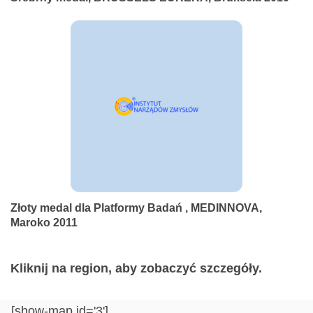
Złoty medal dla Platformy Badań , MEDINNOVA,
Maroko 2011
Kliknij na region, aby zobaczyć szczegóły.
[show-map id='3']