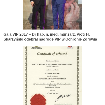
Gala VIP 2017 – Dr hab. n. med. mgr zarz. Piotr H.
Skarżyński odebrał nagrodę VIP w Ochronie Zdrowia