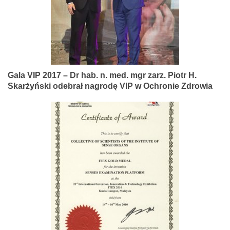
Gala VIP 2017 – Dr hab. n. med. mgr zarz. Piotr H.
Skarżyński odebrał nagrodę VIP w Ochronie Zdrowia