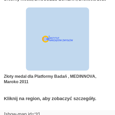
Złoty medal dla Platformy Badań , MEDINNOVA,
Maroko 2011
Kliknij na region, aby zobaczyć szczegóły.
[show-map id='3']