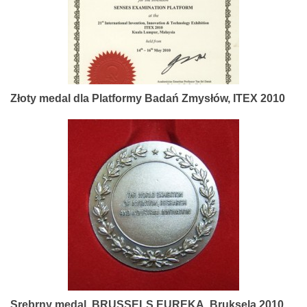
Złoty medal dla Platformy Badań Zmysłów, ITEX 2010
Srebrny medal, BRUSSELS EUREKA, Bruksela 2010