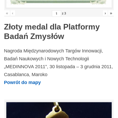
«
‹
›
»
z
3
Złoty medal dla Platformy
Badań Zmysłów
Nagroda Międzynarodowych Targów Innowacji,
Badań Naukowych i Nowych Technologii
„MEDINNOVA 2011”, 30 listopada – 3 grudnia 2011,
Casablanca, Maroko
Powrót do mapy