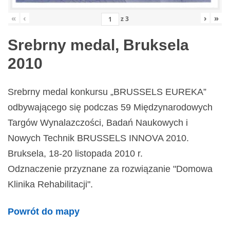
«
‹
›
»
z
3
Srebrny medal, Bruksela
2010
Srebrny medal konkursu „BRUSSELS EUREKA”
odbywającego się podczas 59 Międzynarodowych
Targów Wynalazczości, Badań Naukowych i
Nowych Technik BRUSSELS INNOVA 2010.
Bruksela, 18-20 listopada 2010 r.
Odznaczenie przyznane za rozwiązanie "Domowa
Klinika Rehabilitacji".
Powrót do mapy