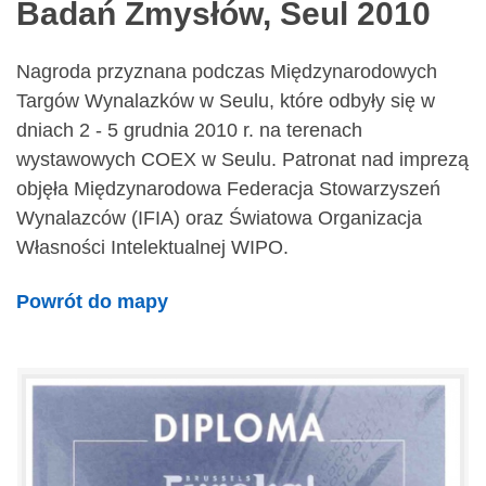
Badań Zmysłów, Seul 2010
Nagroda przyznana podczas Międzynarodowych
Targów Wynalazków w Seulu, które odbyły się w
dniach 2 - 5 grudnia 2010 r. na terenach
wystawowych COEX w Seulu. Patronat nad imprezą
objęła Międzynarodowa Federacja Stowarzyszeń
Wynalazców (IFIA) oraz Światowa Organizacja
Własności Intelektualnej WIPO.
Powrót do mapy