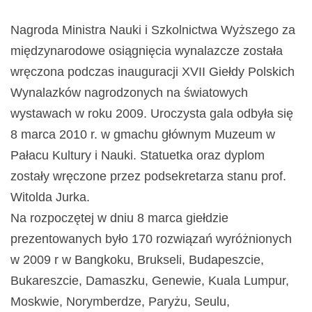
Nagroda Ministra Nauki i Szkolnictwa Wyższego za
międzynarodowe osiągnięcia wynalazcze została
wręczona podczas inauguracji XVII Giełdy Polskich
Wynalazków nagrodzonych na światowych
wystawach w roku 2009. Uroczysta gala odbyła się
8 marca 2010 r. w gmachu głównym Muzeum w
Pałacu Kultury i Nauki. Statuetka oraz dyplom
zostały wręczone przez podsekretarza stanu prof.
Witolda Jurka.
Na rozpoczętej w dniu 8 marca giełdzie
prezentowanych było 170 rozwiązań wyróżnionych
w 2009 r w Bangkoku, Brukseli, Budapeszcie,
Bukareszcie, Damaszku, Genewie, Kuala Lumpur,
Moskwie, Norymberdze, Paryżu, Seulu,