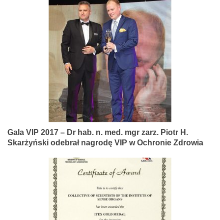
Gala VIP 2017 – Dr hab. n. med. mgr zarz. Piotr H.
Skarżyński odebrał nagrodę VIP w Ochronie Zdrowia