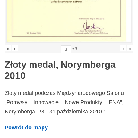
«
‹
›
»
z
3
Złoty medal, Norymberga
2010
Złoty medal podczas Międzynarodowego Salonu
„Pomysły – Innowacje – Nowe Produkty - IENA”,
Norymberga, 28 - 31 października 2010 r.
Powrót do mapy