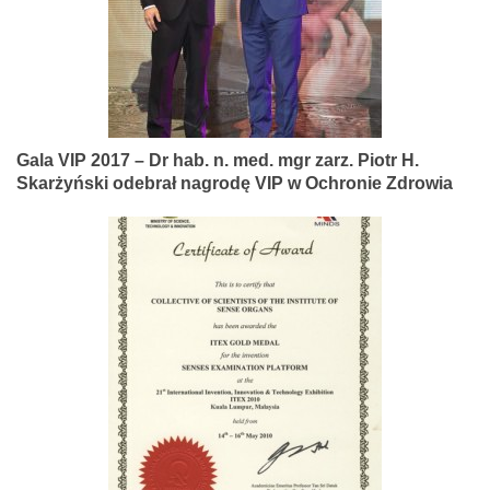
Gala VIP 2017 – Dr hab. n. med. mgr zarz. Piotr H.
Skarżyński odebrał nagrodę VIP w Ochronie Zdrowia