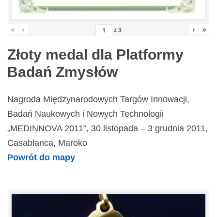
«
‹
›
»
z
3
Złoty medal dla Platformy
Badań Zmysłów
Nagroda Międzynarodowych Targów Innowacji,
Badań Naukowych i Nowych Technologii
„MEDINNOVA 2011”, 30 listopada – 3 grudnia 2011,
Casablanca, Maroko
Powrót do mapy