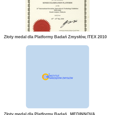
Złoty medal dla Platformy Badań Zmysłów, ITEX 2010
Złoty medal dla Platformy Badań , MEDINNOVA,