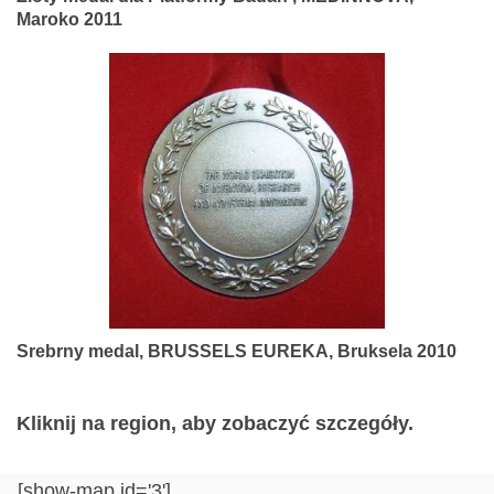
Maroko 2011
Srebrny medal, BRUSSELS EUREKA, Bruksela 2010
Kliknij na region, aby zobaczyć szczegóły.
[show-map id='3']