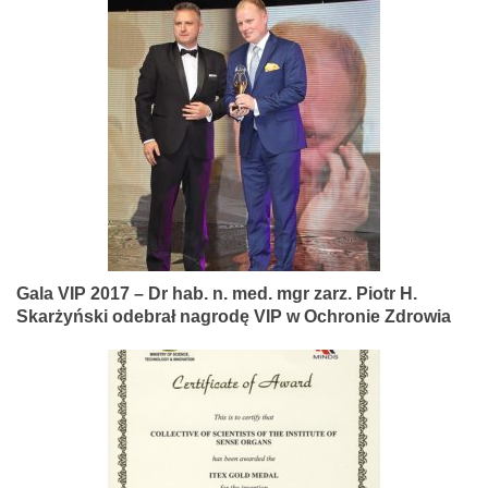
Gala VIP 2017 – Dr hab. n. med. mgr zarz. Piotr H.
Skarżyński odebrał nagrodę VIP w Ochronie Zdrowia