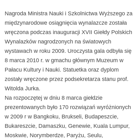
Nagroda Ministra Nauki i Szkolnictwa Wyższego za
międzynarodowe osiągnięcia wynalazcze została
wręczona podczas inauguracji XVII Giełdy Polskich
Wynalazków nagrodzonych na światowych
wystawach w roku 2009. Uroczysta gala odbyła się
8 marca 2010 r. w gmachu głównym Muzeum w
Pałacu Kultury i Nauki. Statuetka oraz dyplom
zostały wręczone przez podsekretarza stanu prof.
Witolda Jurka.
Na rozpoczętej w dniu 8 marca giełdzie
prezentowanych było 170 rozwiązań wyróżnionych
w 2009 r w Bangkoku, Brukseli, Budapeszcie,
Bukareszcie, Damaszku, Genewie, Kuala Lumpur,
Moskwie, Norymberdze, Paryżu, Seulu,