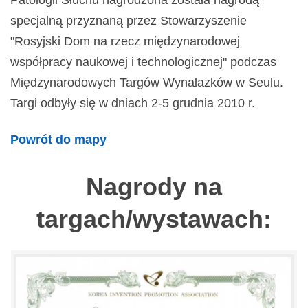
Patologii Słuchu nagrodzona została nagrodą
specjalną przyznaną przez Stowarzyszenie
"Rosyjski Dom na rzecz międzynarodowej
współpracy naukowej i technologicznej" podczas
Międzynarodowych Targów Wynalazków w Seulu.
Targi odbyły się w dniach 2-5 grudnia 2010 r.
Powrót do mapy
Nagrody na
targach/wystawach: