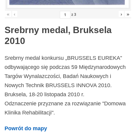
«
‹
›
»
z
3
Srebrny medal, Bruksela
2010
Srebrny medal konkursu „BRUSSELS EUREKA”
odbywającego się podczas 59 Międzynarodowych
Targów Wynalazczości, Badań Naukowych i
Nowych Technik BRUSSELS INNOVA 2010.
Bruksela, 18-20 listopada 2010 r.
Odznaczenie przyznane za rozwiązanie "Domowa
Klinika Rehabilitacji".
Powrót do mapy