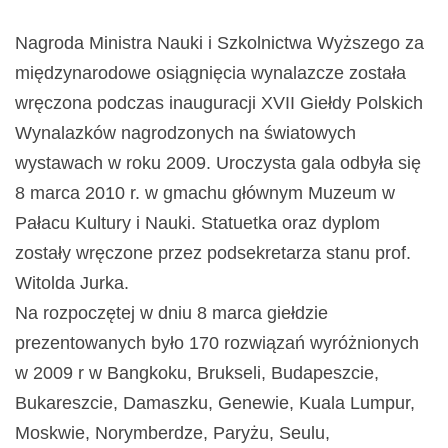
Nagroda Ministra Nauki i Szkolnictwa Wyższego za
międzynarodowe osiągnięcia wynalazcze została
wręczona podczas inauguracji XVII Giełdy Polskich
Wynalazków nagrodzonych na światowych
wystawach w roku 2009. Uroczysta gala odbyła się
8 marca 2010 r. w gmachu głównym Muzeum w
Pałacu Kultury i Nauki. Statuetka oraz dyplom
zostały wręczone przez podsekretarza stanu prof.
Witolda Jurka.
Na rozpoczętej w dniu 8 marca giełdzie
prezentowanych było 170 rozwiązań wyróżnionych
w 2009 r w Bangkoku, Brukseli, Budapeszcie,
Bukareszcie, Damaszku, Genewie, Kuala Lumpur,
Moskwie, Norymberdze, Paryżu, Seulu,