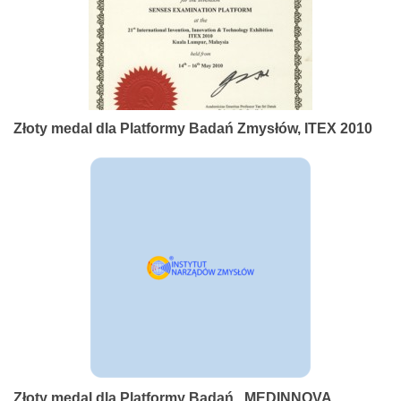
Złoty medal dla Platformy Badań Zmysłów, ITEX 2010
Złoty medal dla Platformy Badań , MEDINNOVA,