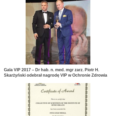
Gala VIP 2017 – Dr hab. n. med. mgr zarz. Piotr H.
Skarżyński odebrał nagrodę VIP w Ochronie Zdrowia