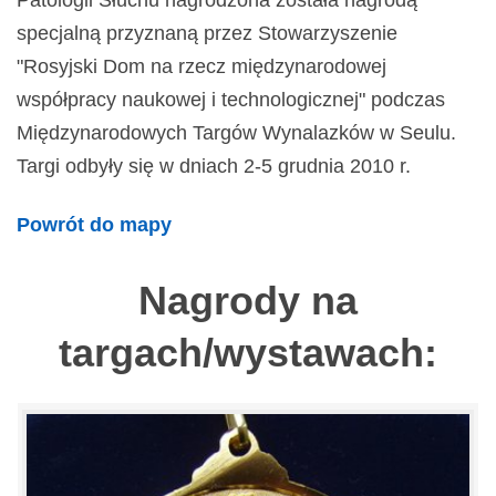
Patologii Słuchu nagrodzona została nagrodą
specjalną przyznaną przez Stowarzyszenie
"Rosyjski Dom na rzecz międzynarodowej
współpracy naukowej i technologicznej" podczas
Międzynarodowych Targów Wynalazków w Seulu.
Targi odbyły się w dniach 2-5 grudnia 2010 r.
Powrót do mapy
Nagrody na
targach/wystawach: