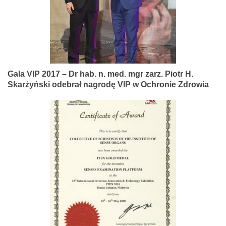
Gala VIP 2017 – Dr hab. n. med. mgr zarz. Piotr H.
Skarżyński odebrał nagrodę VIP w Ochronie Zdrowia