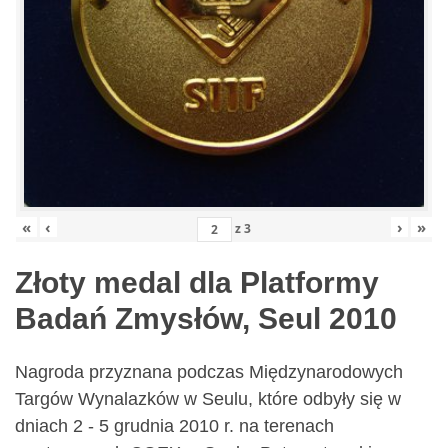
«
‹
›
»
z
3
Złoty medal dla Platformy
Badań Zmysłów, Seul 2010
Nagroda przyznana podczas Międzynarodowych
Targów Wynalazków w Seulu, które odbyły się w
dniach 2 - 5 grudnia 2010 r. na terenach