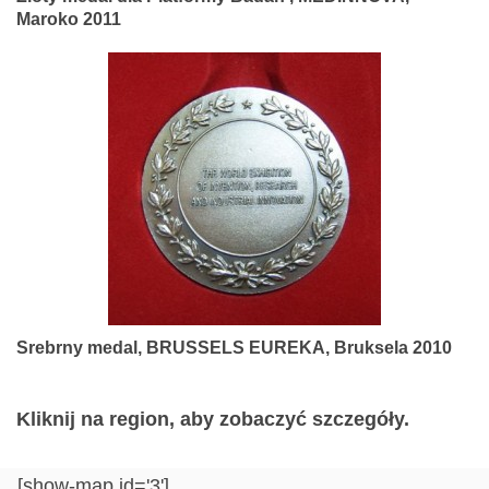
Maroko 2011
Srebrny medal, BRUSSELS EUREKA, Bruksela 2010
Kliknij na region, aby zobaczyć szczegóły.
[show-map id='3']