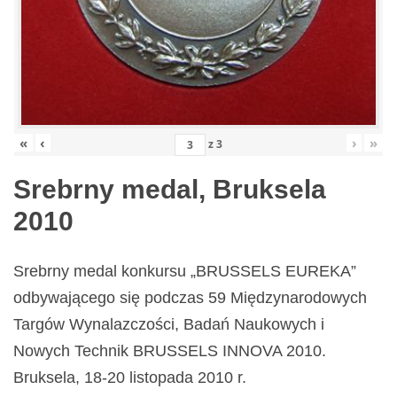
«
‹
›
»
z
3
Srebrny medal, Bruksela
2010
Srebrny medal konkursu „BRUSSELS EUREKA”
odbywającego się podczas 59 Międzynarodowych
Targów Wynalazczości, Badań Naukowych i
Nowych Technik BRUSSELS INNOVA 2010.
Bruksela, 18-20 listopada 2010 r.