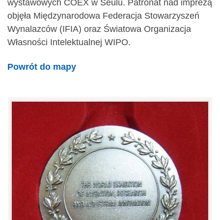
wystawowych COEX w Seulu. Patronat nad imprezą
objęła Międzynarodowa Federacja Stowarzyszeń
Wynalazców (IFIA) oraz Światowa Organizacja
Własności Intelektualnej WIPO.
Powrót do mapy