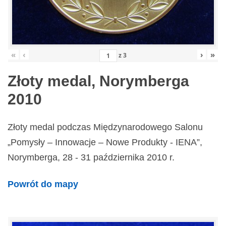
«
‹
›
»
z
3
Złoty medal, Norymberga
2010
Złoty medal podczas Międzynarodowego Salonu
„Pomysły – Innowacje – Nowe Produkty - IENA”,
Norymberga, 28 - 31 października 2010 r.
Powrót do mapy