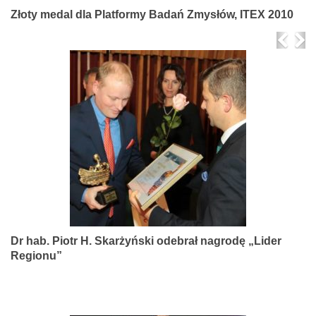
Złoty medal dla Platformy Badań Zmysłów, ITEX 2010
Prev
Ne
Dr hab. Piotr H. Skarżyński odebrał nagrodę „Lider
Regionu”