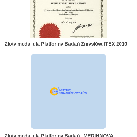
Złoty medal dla Platformy Badań Zmysłów, ITEX 2010
Złoty medal dla Platformy Badań , MEDINNOVA,