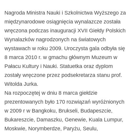
Nagroda Ministra Nauki i Szkolnictwa Wyższego za
międzynarodowe osiągnięcia wynalazcze została
wręczona podczas inauguracji XVII Giełdy Polskich
Wynalazków nagrodzonych na światowych
wystawach w roku 2009. Uroczysta gala odbyła się
8 marca 2010 r. w gmachu głównym Muzeum w
Pałacu Kultury i Nauki. Statuetka oraz dyplom
zostały wręczone przez podsekretarza stanu prof.
Witolda Jurka.
Na rozpoczętej w dniu 8 marca giełdzie
prezentowanych było 170 rozwiązań wyróżnionych
w 2009 r w Bangkoku, Brukseli, Budapeszcie,
Bukareszcie, Damaszku, Genewie, Kuala Lumpur,
Moskwie, Norymberdze, Paryżu, Seulu,