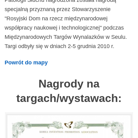
Patologii Słuchu nagrodzona została nagrodą
specjalną przyznaną przez Stowarzyszenie
"Rosyjski Dom na rzecz międzynarodowej
współpracy naukowej i technologicznej" podczas
Międzynarodowych Targów Wynalazków w Seulu.
Targi odbyły się w dniach 2-5 grudnia 2010 r.
Powrót do mapy
Nagrody na
targach/wystawach: