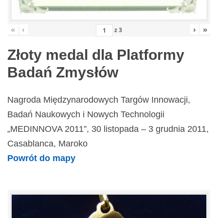
«
‹
›
»
z
3
Złoty medal dla Platformy
Badań Zmysłów
Nagroda Międzynarodowych Targów Innowacji,
Badań Naukowych i Nowych Technologii
„MEDINNOVA 2011”, 30 listopada – 3 grudnia 2011,
Casablanca, Maroko
Powrót do mapy