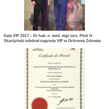
Gala VIP 2017 – Dr hab. n. med. mgr zarz. Piotr H.
Skarżyński odebrał nagrodę VIP w Ochronie Zdrowia