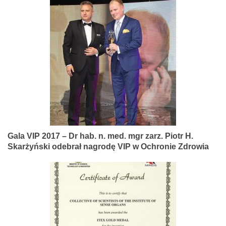
Gala VIP 2017 – Dr hab. n. med. mgr zarz. Piotr H.
Skarżyński odebrał nagrodę VIP w Ochronie Zdrowia