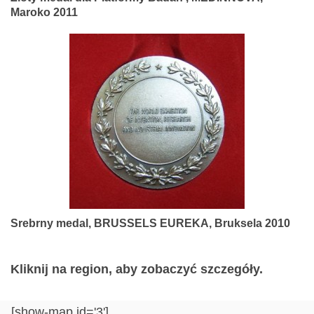
Maroko 2011
Srebrny medal, BRUSSELS EUREKA, Bruksela 2010
Kliknij na region, aby zobaczyć szczegóły.
[show-map id='3']