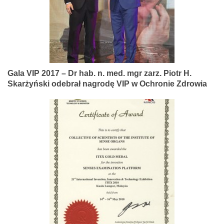
Gala VIP 2017 – Dr hab. n. med. mgr zarz. Piotr H.
Skarżyński odebrał nagrodę VIP w Ochronie Zdrowia