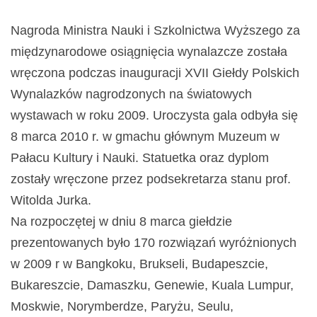
Nagroda Ministra Nauki i Szkolnictwa Wyższego za
międzynarodowe osiągnięcia wynalazcze została
wręczona podczas inauguracji XVII Giełdy Polskich
Wynalazków nagrodzonych na światowych
wystawach w roku 2009. Uroczysta gala odbyła się
8 marca 2010 r. w gmachu głównym Muzeum w
Pałacu Kultury i Nauki. Statuetka oraz dyplom
zostały wręczone przez podsekretarza stanu prof.
Witolda Jurka.
Na rozpoczętej w dniu 8 marca giełdzie
prezentowanych było 170 rozwiązań wyróżnionych
w 2009 r w Bangkoku, Brukseli, Budapeszcie,
Bukareszcie, Damaszku, Genewie, Kuala Lumpur,
Moskwie, Norymberdze, Paryżu, Seulu,