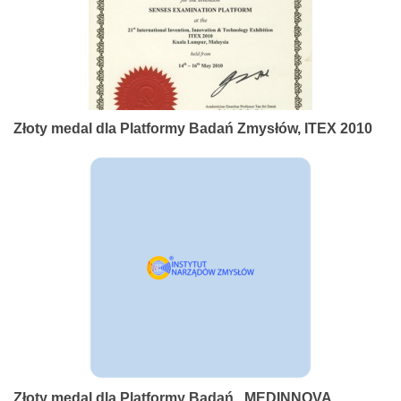
Złoty medal dla Platformy Badań Zmysłów, ITEX 2010
Złoty medal dla Platformy Badań , MEDINNOVA,