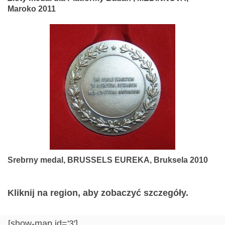
Maroko 2011
Srebrny medal, BRUSSELS EUREKA, Bruksela 2010
Kliknij na region, aby zobaczyć szczegóły.
[show-map id='3']