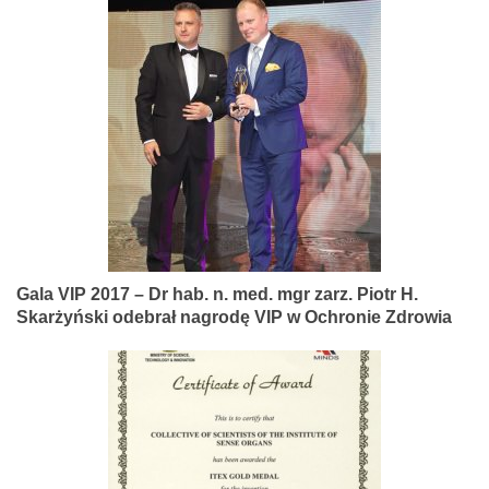
Gala VIP 2017 – Dr hab. n. med. mgr zarz. Piotr H.
Skarżyński odebrał nagrodę VIP w Ochronie Zdrowia