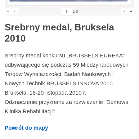
«
‹
›
»
z
3
Srebrny medal, Bruksela
2010
Srebrny medal konkursu „BRUSSELS EUREKA”
odbywającego się podczas 59 Międzynarodowych
Targów Wynalazczości, Badań Naukowych i
Nowych Technik BRUSSELS INNOVA 2010.
Bruksela, 18-20 listopada 2010 r.
Odznaczenie przyznane za rozwiązanie "Domowa
Klinika Rehabilitacji".
Powrót do mapy