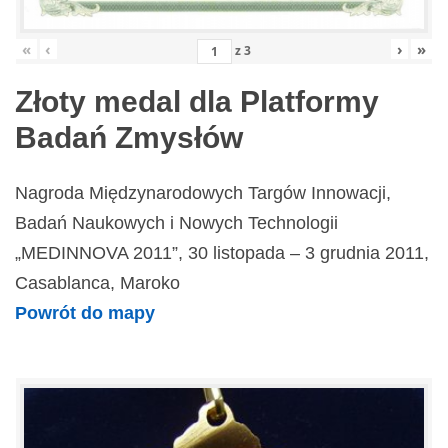
«
‹
›
»
z
3
Złoty medal dla Platformy
Badań Zmysłów
Nagroda Międzynarodowych Targów Innowacji,
Badań Naukowych i Nowych Technologii
„MEDINNOVA 2011”, 30 listopada – 3 grudnia 2011,
Casablanca, Maroko
Powrót do mapy