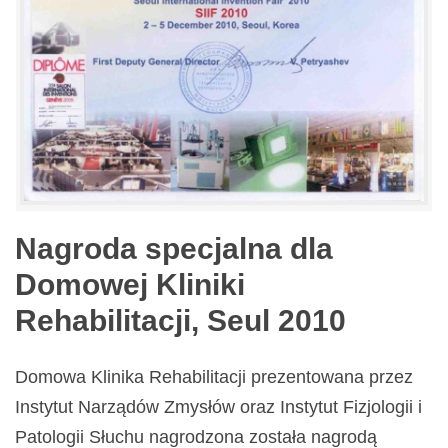
Nagroda specjalna dla
Domowej Kliniki
Rehabilitacji, Seul 2010
Domowa Klinika Rehabilitacji prezentowana przez
Instytut Narządów Zmysłów oraz Instytut Fizjologii i
Patologii Słuchu nagrodzona została nagrodą