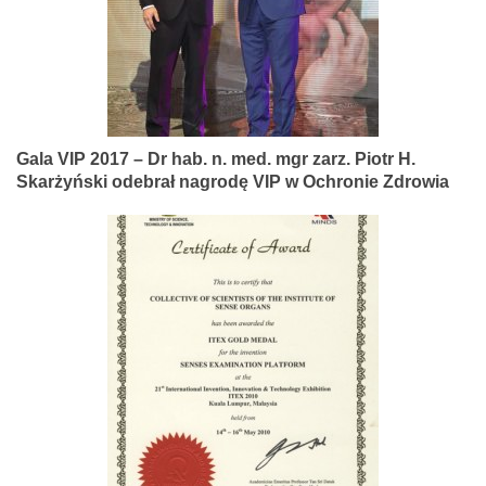
Gala VIP 2017 – Dr hab. n. med. mgr zarz. Piotr H.
Skarżyński odebrał nagrodę VIP w Ochronie Zdrowia