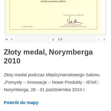
«
‹
›
»
z
3
Złoty medal, Norymberga
2010
Złoty medal podczas Międzynarodowego Salonu
„Pomysły – Innowacje – Nowe Produkty - IENA”,
Norymberga, 28 - 31 października 2010 r.
Powrót do mapy