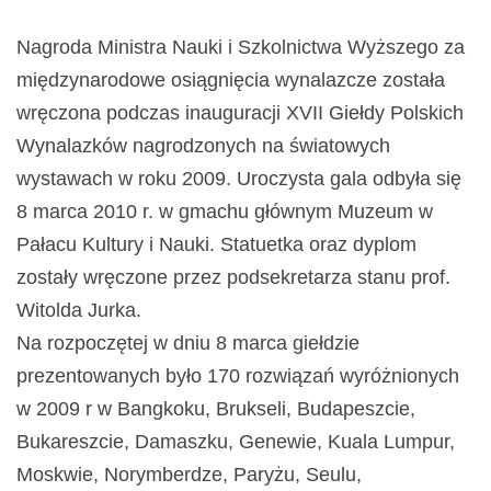
Nagroda Ministra Nauki i Szkolnictwa Wyższego za
międzynarodowe osiągnięcia wynalazcze została
wręczona podczas inauguracji XVII Giełdy Polskich
Wynalazków nagrodzonych na światowych
wystawach w roku 2009. Uroczysta gala odbyła się
8 marca 2010 r. w gmachu głównym Muzeum w
Pałacu Kultury i Nauki. Statuetka oraz dyplom
zostały wręczone przez podsekretarza stanu prof.
Witolda Jurka.
Na rozpoczętej w dniu 8 marca giełdzie
prezentowanych było 170 rozwiązań wyróżnionych
w 2009 r w Bangkoku, Brukseli, Budapeszcie,
Bukareszcie, Damaszku, Genewie, Kuala Lumpur,
Moskwie, Norymberdze, Paryżu, Seulu,