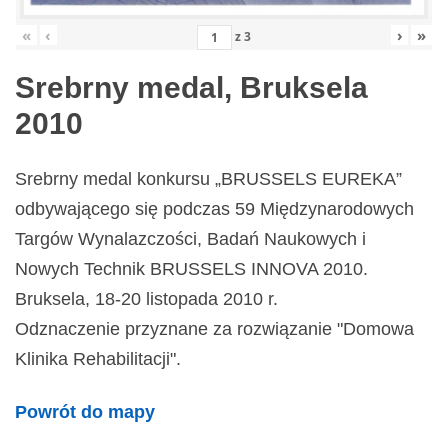
«
‹
›
»
z
3
Srebrny medal, Bruksela
2010
Srebrny medal konkursu „BRUSSELS EUREKA”
odbywającego się podczas 59 Międzynarodowych
Targów Wynalazczości, Badań Naukowych i
Nowych Technik BRUSSELS INNOVA 2010.
Bruksela, 18-20 listopada 2010 r.
Odznaczenie przyznane za rozwiązanie "Domowa
Klinika Rehabilitacji".
Powrót do mapy