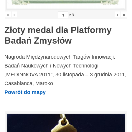
«
‹
›
»
z
3
Złoty medal dla Platformy
Badań Zmysłów
Nagroda Międzynarodowych Targów Innowacji,
Badań Naukowych i Nowych Technologii
„MEDINNOVA 2011”, 30 listopada – 3 grudnia 2011,
Casablanca, Maroko
Powrót do mapy