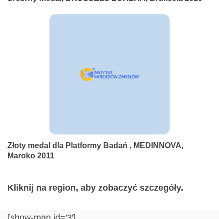
Złoty medal dla Platformy Badań , MEDINNOVA,
Maroko 2011
Kliknij na region, aby zobaczyć szczegóły.
[show-map id='3']