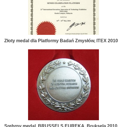
Złoty medal dla Platformy Badań Zmysłów, ITEX 2010
Srebrny medal, BRUSSELS EUREKA, Bruksela 2010