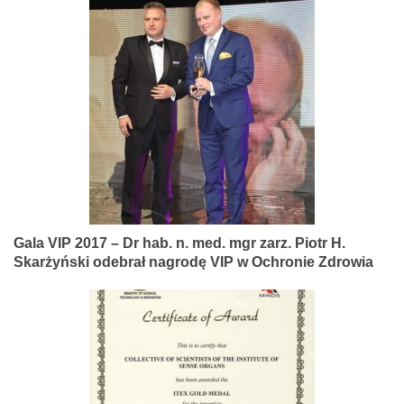
Gala VIP 2017 – Dr hab. n. med. mgr zarz. Piotr H.
Skarżyński odebrał nagrodę VIP w Ochronie Zdrowia