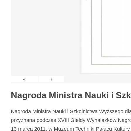
«
‹
Nagroda Ministra Nauki i S
Nagroda Ministra Nauki i Szkolnictwa Wyższego dl
przyznana podczas XVIII Giełdy Wynalazków Nagr
13 marca 2011, w Muzeum Techniki Pałacu Kultury 