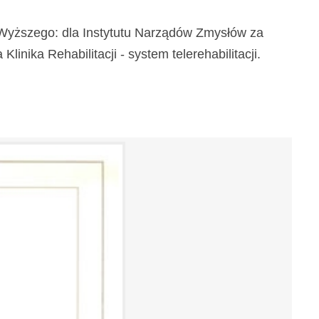
a Wyższego: dla Instytutu Narządów Zmysłów za
inika Rehabilitacji - system telerehabilitacji.