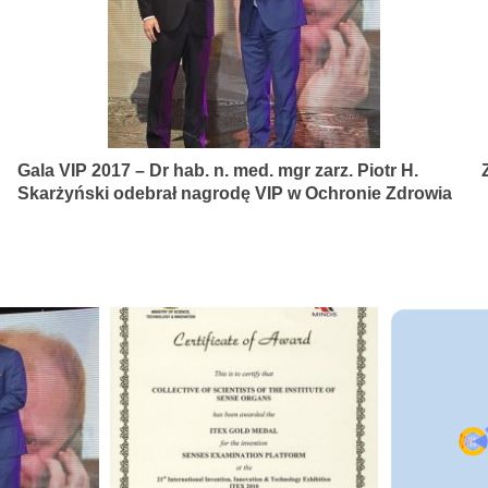
Gala VIP 2017 – Dr hab. n. med. mgr zarz. Piotr H.
Skarżyński odebrał nagrodę VIP w Ochronie Zdrowia