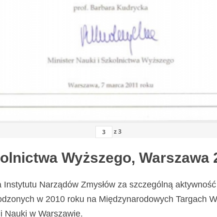
z
3
zkolnictwa Wyższego, Warszawa 
a Instytutu Narządów Zmysłów za szczególną aktywność 
odzonych w 2010 roku na Międzynarodowych Targach Wy
i Nauki w Warszawie.