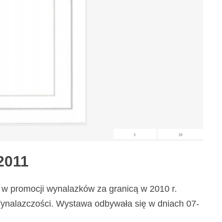
›
»
2011
w promocji wynalazków za granicą w 2010 r.
nalazczości. Wystawa odbywała się w dniach 07-