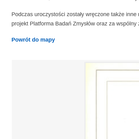
Podczas uroczystości zostały wręczone także inne 
projekt Platforma Badań Zmysłów oraz za wspólny z In
Powrót do mapy