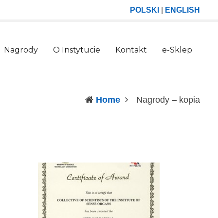
POLSKI
|
ENGLISH
Nagrody
O Instytucie
Kontakt
e-Sklep
(curr
Home
Nagrody – kopia