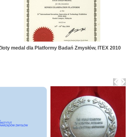
Złoty medal dla Platformy Badań Zmysłów, ITEX 2010
Previo
Nex