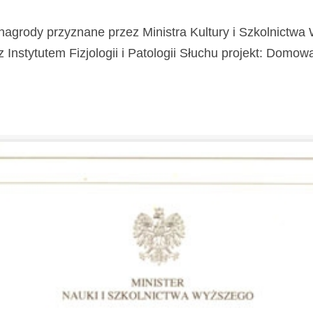
nagrody przyznane przez Ministra Kultury i Szkolnictw
stytutem Fizjologii i Patologii Słuchu projekt: Domowa Kl