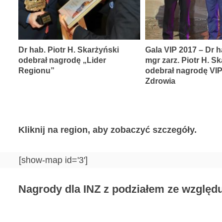
Dr hab. Piotr H. Skarżyński
Gala VIP 2017 – Dr h
odebrał nagrodę „Lider
mgr zarz. Piotr H. S
Regionu”
odebrał nagrodę VI
Zdrowia
Kliknij na region, aby zobaczyć szczegóły.
[show-map id='3']
Nagrody dla INZ z podziałem ze względu 