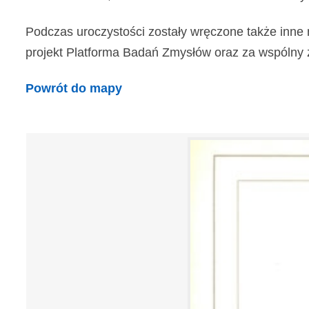
Podczas uroczystości zostały wręczone także inne 
projekt Platforma Badań Zmysłów oraz za wspólny z In
Powrót do mapy