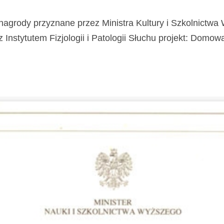
nagrody przyznane przez Ministra Kultury i Szkolnictw
stytutem Fizjologii i Patologii Słuchu projekt: Domowa Kl