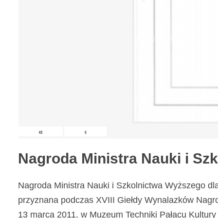
«
‹
Nagroda Ministra Nauki i S
Nagroda Ministra Nauki i Szkolnictwa Wyższego dl
przyznana podczas XVIII Giełdy Wynalazków Nagr
13 marca 2011, w Muzeum Techniki Pałacu Kultury 