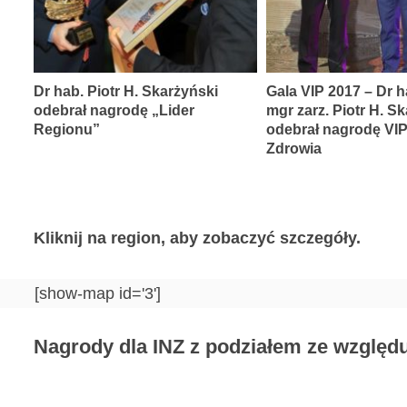
Dr hab. Piotr H. Skarżyński
Gala VIP 2017 – Dr h
odebrał nagrodę „Lider
mgr zarz. Piotr H. S
Regionu”
odebrał nagrodę VI
Zdrowia
Kliknij na region, aby zobaczyć szczegóły.
[show-map id='3']
Nagrody dla INZ z podziałem ze względu 