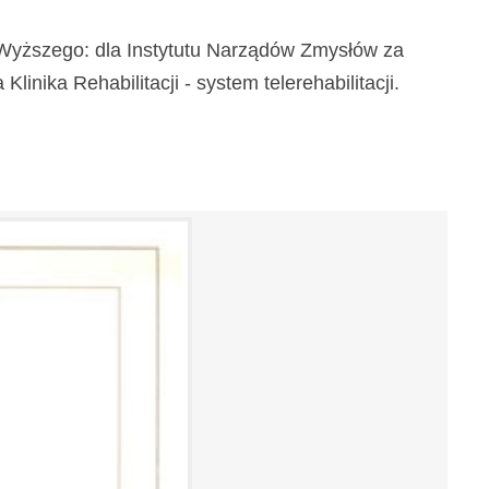
a Wyższego: dla Instytutu Narządów Zmysłów za
inika Rehabilitacji - system telerehabilitacji.