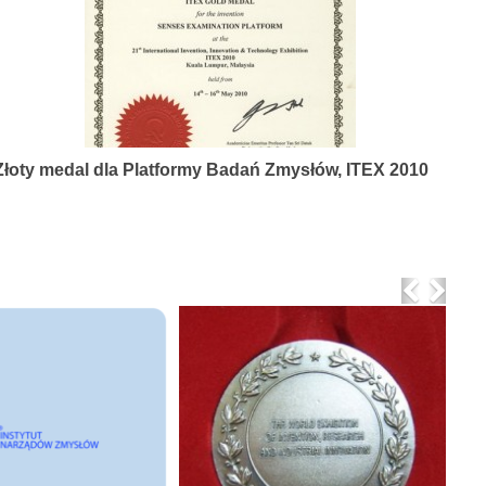
Złoty medal dla Platformy Badań Zmysłów, ITEX 2010
Previo
Nex