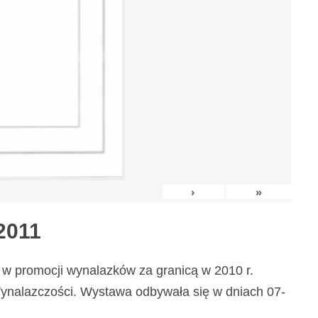
›
»
2011
w promocji wynalazków za granicą w 2010 r.
nalazczości. Wystawa odbywała się w dniach 07-