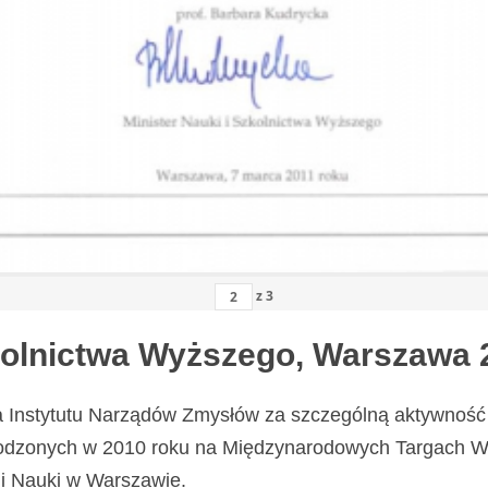
z
3
zkolnictwa Wyższego, Warszawa 
a Instytutu Narządów Zmysłów za szczególną aktywność 
odzonych w 2010 roku na Międzynarodowych Targach Wy
i Nauki w Warszawie.