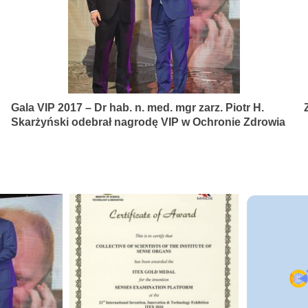
Gala VIP 2017 – Dr hab. n. med. mgr zarz. Piotr H.
Skarżyński odebrał nagrodę VIP w Ochronie Zdrowia