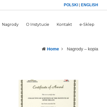
POLSKI
|
ENGLISH
Nagrody
O Instytucie
Kontakt
e-Sklep
(curr
Home
Nagrody – kopia