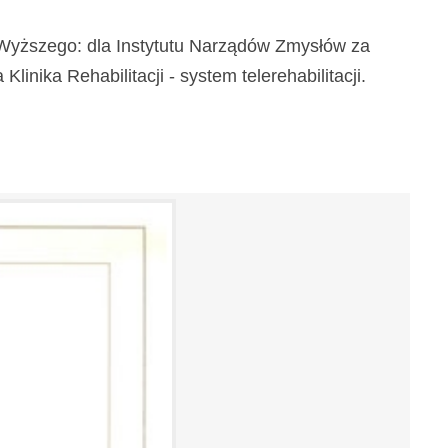
a Wyższego: dla Instytutu Narządów Zmysłów za
inika Rehabilitacji - system telerehabilitacji.