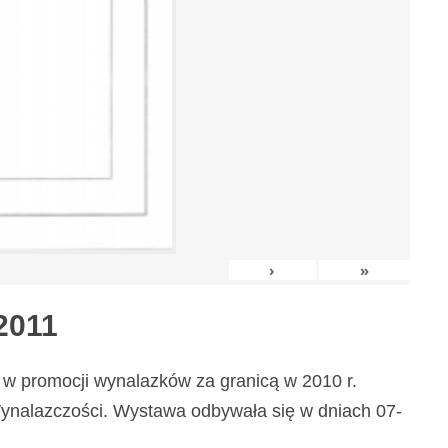
›
»
2011
w promocji wynalazków za granicą w 2010 r.
nalazczości. Wystawa odbywała się w dniach 07-