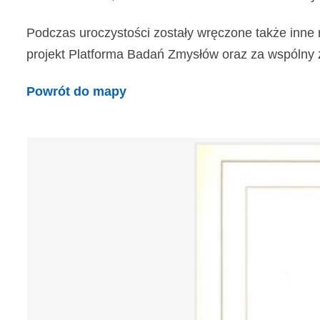
Podczas uroczystości zostały wręczone także inne 
projekt Platforma Badań Zmysłów oraz za wspólny z In
Powrót do mapy