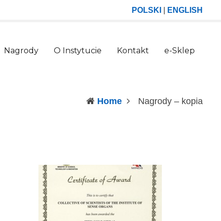
POLSKI
|
ENGLISH
Nagrody
O Instytucie
Kontakt
e-Sklep
(curr
Home
Nagrody – kopia