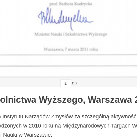
z
3
zkolnictwa Wyższego, Warszawa 
a Instytutu Narządów Zmysłów za szczególną aktywność 
odzonych w 2010 roku na Międzynarodowych Targach Wy
i Nauki w Warszawie.