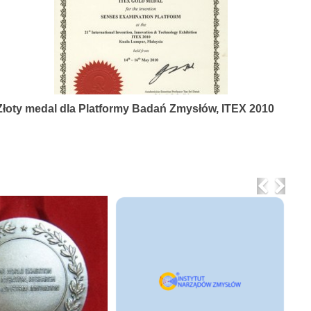
Złoty medal dla Platformy Badań Zmysłów, ITEX 2010
Previo
Nex