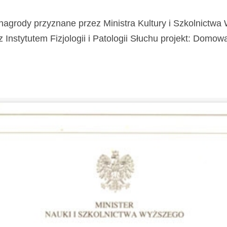
nagrody przyznane przez Ministra Kultury i Szkolnictw
stytutem Fizjologii i Patologii Słuchu projekt: Domowa Kl