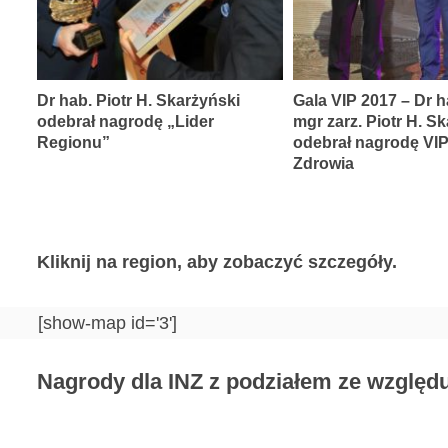
Dr hab. Piotr H. Skarżyński
Gala VIP 2017 – Dr h
odebrał nagrodę „Lider
mgr zarz. Piotr H. S
Regionu”
odebrał nagrodę VI
Zdrowia
Kliknij na region, aby zobaczyć szczegóły.
[show-map id='3']
Nagrody dla INZ z podziałem ze względu 