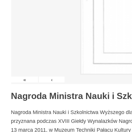
«
‹
Nagroda Ministra Nauki i S
Nagroda Ministra Nauki i Szkolnictwa Wyższego dl
przyznana podczas XVIII Giełdy Wynalazków Nagr
13 marca 2011, w Muzeum Techniki Pałacu Kultury 