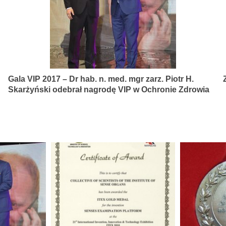
Gala VIP 2017 – Dr hab. n. med. mgr zarz. Piotr H.
Skarżyński odebrał nagrodę VIP w Ochronie Zdrowia