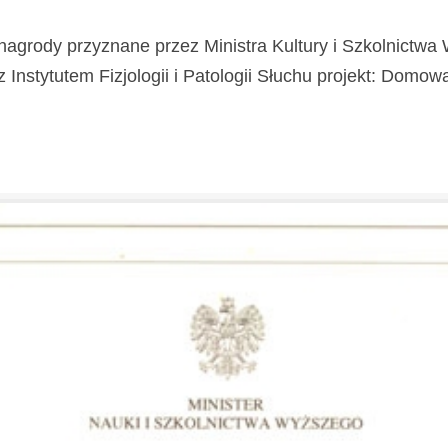
nagrody przyznane przez Ministra Kultury i Szkolnictw
stytutem Fizjologii i Patologii Słuchu projekt: Domowa Kl