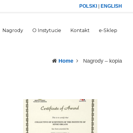
POLSKI
|
ENGLISH
Nagrody
O Instytucie
Kontakt
e-Sklep
(curr
Home
Nagrody – kopia