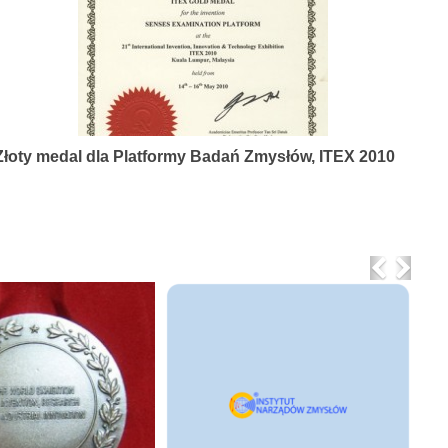
Złoty medal dla Platformy Badań Zmysłów, ITEX 2010
Previo
Nex