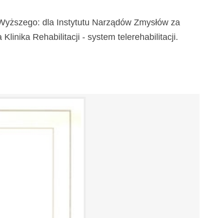
a Wyższego: dla Instytutu Narządów Zmysłów za
inika Rehabilitacji - system telerehabilitacji.