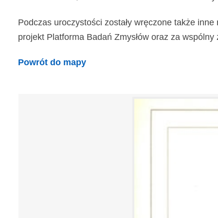
Podczas uroczystości zostały wręczone także inne 
projekt Platforma Badań Zmysłów oraz za wspólny z In
Powrót do mapy