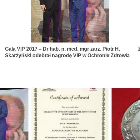
Gala VIP 2017 – Dr hab. n. med. mgr zarz. Piotr H.
Skarżyński odebrał nagrodę VIP w Ochronie Zdrowia