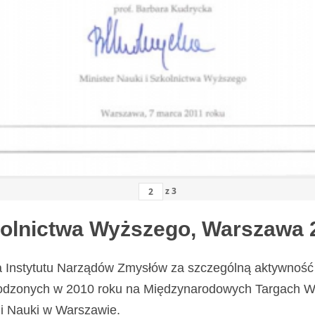
z
3
zkolnictwa Wyższego, Warszawa 
a Instytutu Narządów Zmysłów za szczególną aktywność 
odzonych w 2010 roku na Międzynarodowych Targach Wy
i Nauki w Warszawie.