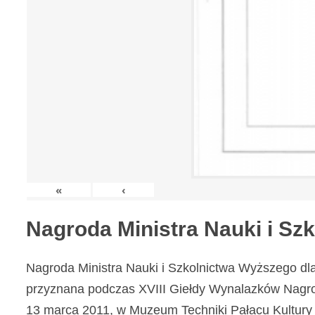
«
‹
Nagroda Ministra Nauki i S
Nagroda Ministra Nauki i Szkolnictwa Wyższego dl
przyznana podczas XVIII Giełdy Wynalazków Nagr
13 marca 2011, w Muzeum Techniki Pałacu Kultury 