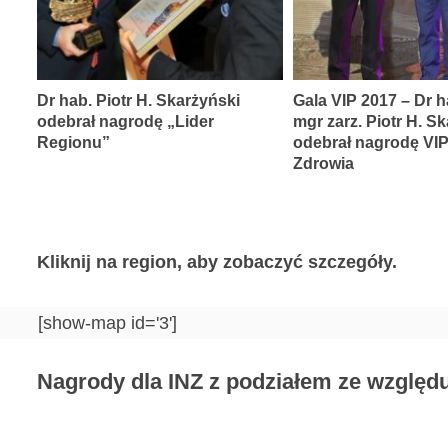
Dr hab. Piotr H. Skarżyński
Gala VIP 2017 – Dr h
odebrał nagrodę „Lider
mgr zarz. Piotr H. S
Regionu”
odebrał nagrodę VI
Zdrowia
Kliknij na region, aby zobaczyć szczegóły.
[show-map id='3']
Nagrody dla INZ z podziałem ze względu 