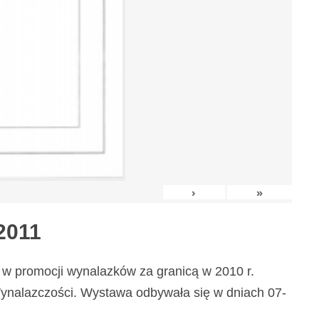
›
»
2011
w promocji wynalazków za granicą w 2010 r.
nalazczości. Wystawa odbywała się w dniach 07-