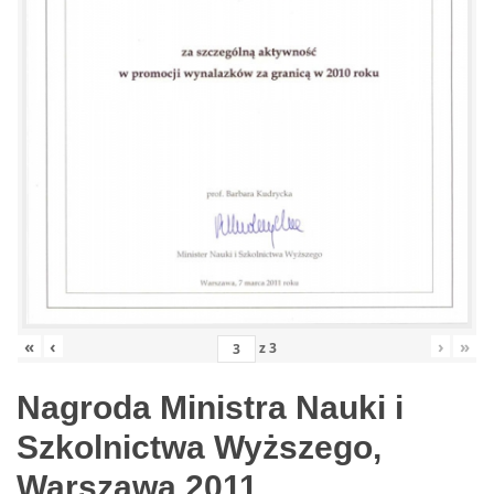
«
‹
›
»
z
3
Nagroda Ministra Nauki i
Szkolnictwa Wyższego,
Warszawa 2011