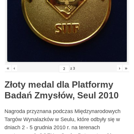
«
‹
›
»
z
3
Złoty medal dla Platformy
Badań Zmysłów, Seul 2010
Nagroda przyznana podczas Międzynarodowych
Targów Wynalazków w Seulu, które odbyły się w
dniach 2 - 5 grudnia 2010 r. na terenach