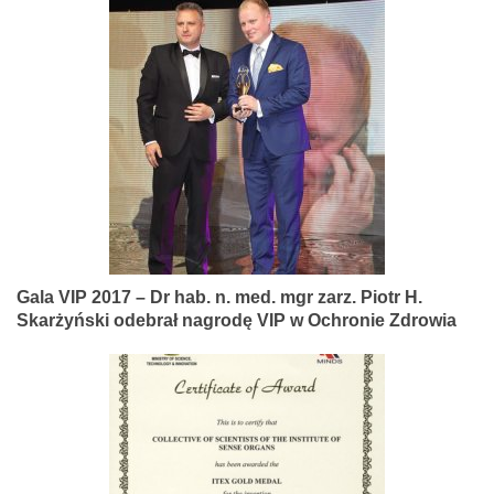
Gala VIP 2017 – Dr hab. n. med. mgr zarz. Piotr H.
Skarżyński odebrał nagrodę VIP w Ochronie Zdrowia