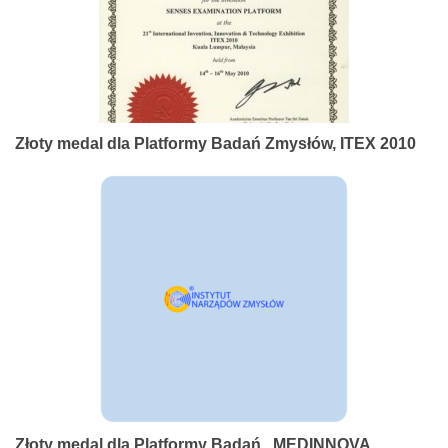
Złoty medal dla Platformy Badań Zmysłów, ITEX 2010
Złoty medal dla Platformy Badań , MEDINNOVA,