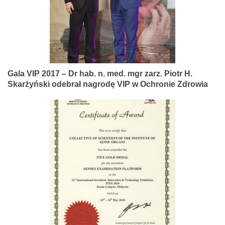
Gala VIP 2017 – Dr hab. n. med. mgr zarz. Piotr H.
Skarżyński odebrał nagrodę VIP w Ochronie Zdrowia