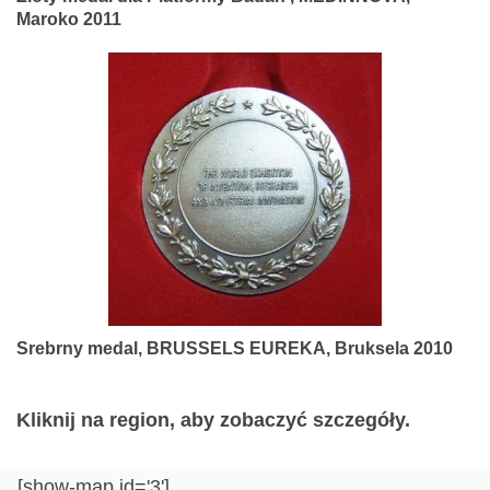
Maroko 2011
Srebrny medal, BRUSSELS EUREKA, Bruksela 2010
Kliknij na region, aby zobaczyć szczegóły.
[show-map id='3']