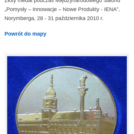
Złoty medal podczas Międzynarodowego Salonu
„Pomysły – Innowacje – Nowe Produkty - IENA”,
Norymberga, 28 - 31 października 2010 r.
Powrót do mapy