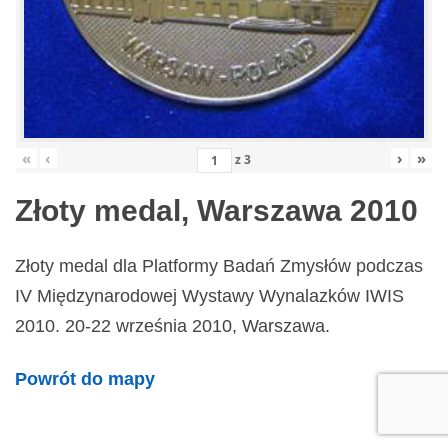
«
‹
›
»
z
3
Złoty medal, Warszawa 2010
Złoty medal dla Platformy Badań Zmysłów podczas
IV Międzynarodowej Wystawy Wynalazków IWIS
2010. 20-22 września 2010, Warszawa.
Powrót do mapy