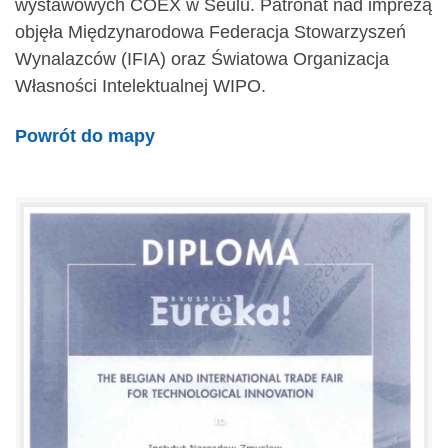
wystawowych COEX w Seulu. Patronat nad imprezą
objęła Międzynarodowa Federacja Stowarzyszeń
Wynalazców (IFIA) oraz Światowa Organizacja
Własności Intelektualnej WIPO.
Powrót do mapy