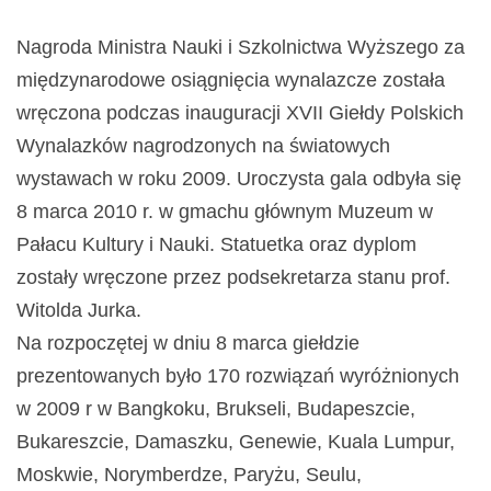
Nagroda Ministra Nauki i Szkolnictwa Wyższego za
międzynarodowe osiągnięcia wynalazcze została
wręczona podczas inauguracji XVII Giełdy Polskich
Wynalazków nagrodzonych na światowych
wystawach w roku 2009. Uroczysta gala odbyła się
8 marca 2010 r. w gmachu głównym Muzeum w
Pałacu Kultury i Nauki. Statuetka oraz dyplom
zostały wręczone przez podsekretarza stanu prof.
Witolda Jurka.
Na rozpoczętej w dniu 8 marca giełdzie
prezentowanych było 170 rozwiązań wyróżnionych
w 2009 r w Bangkoku, Brukseli, Budapeszcie,
Bukareszcie, Damaszku, Genewie, Kuala Lumpur,
Moskwie, Norymberdze, Paryżu, Seulu,