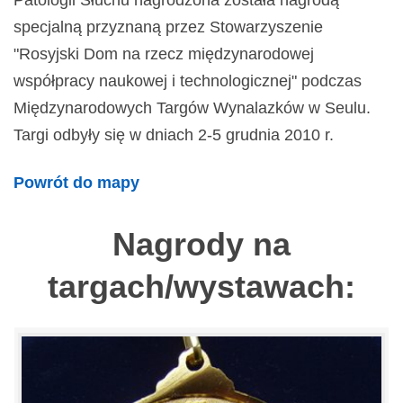
Patologii Słuchu nagrodzona została nagrodą
specjalną przyznaną przez Stowarzyszenie
"Rosyjski Dom na rzecz międzynarodowej
współpracy naukowej i technologicznej" podczas
Międzynarodowych Targów Wynalazków w Seulu.
Targi odbyły się w dniach 2-5 grudnia 2010 r.
Powrót do mapy
Nagrody na
targach/wystawach: