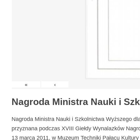
«
‹
Nagroda Ministra Nauki i S
Nagroda Ministra Nauki i Szkolnictwa Wyższego dl
przyznana podczas XVIII Giełdy Wynalazków Nagr
13 marca 2011, w Muzeum Techniki Pałacu Kultury 