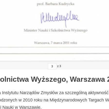
z
3
zkolnictwa Wyższego, Warszawa 
a Instytutu Narządów Zmysłów za szczególną aktywność 
odzonych w 2010 roku na Międzynarodowych Targach Wy
i Nauki w Warszawie.