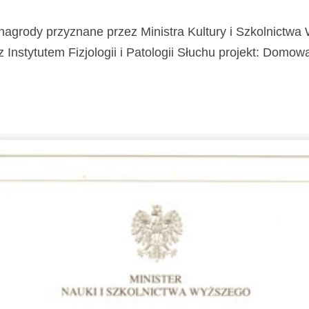
nagrody przyznane przez Ministra Kultury i Szkolnictw
stytutem Fizjologii i Patologii Słuchu projekt: Domowa Kl