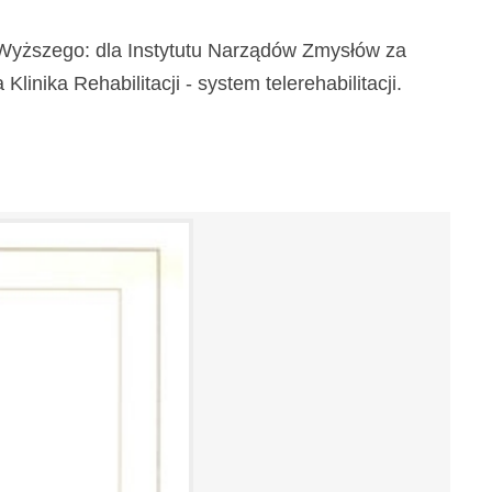
a Wyższego: dla Instytutu Narządów Zmysłów za
inika Rehabilitacji - system telerehabilitacji.