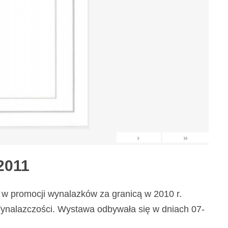
›
»
2011
w promocji wynalazków za granicą w 2010 r.
nalazczości. Wystawa odbywała się w dniach 07-