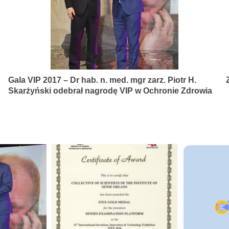
Gala VIP 2017 – Dr hab. n. med. mgr zarz. Piotr H.
Skarżyński odebrał nagrodę VIP w Ochronie Zdrowia