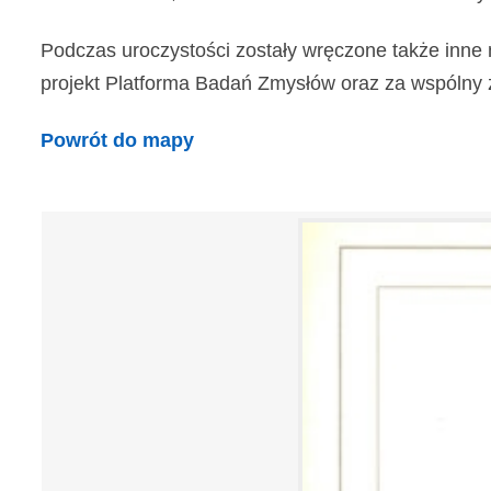
Podczas uroczystości zostały wręczone także inne 
projekt Platforma Badań Zmysłów oraz za wspólny z In
Powrót do mapy