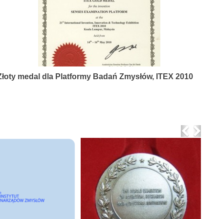
Złoty medal dla Platformy Badań Zmysłów, ITEX 2010
Previo
Nex