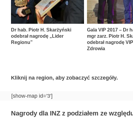
Dr hab. Piotr H. Skarżyński
Gala VIP 2017 – Dr h
odebrał nagrodę „Lider
mgr zarz. Piotr H. S
Regionu”
odebrał nagrodę VI
Zdrowia
Kliknij na region, aby zobaczyć szczegóły.
[show-map id='3']
Nagrody dla INZ z podziałem ze względu 