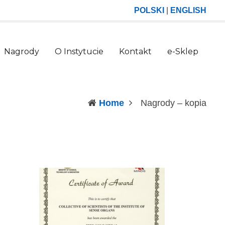
POLSKI
|
ENGLISH
Nagrody
O Instytucie
Kontakt
e-Sklep
(curr
Home
Nagrody – kopia