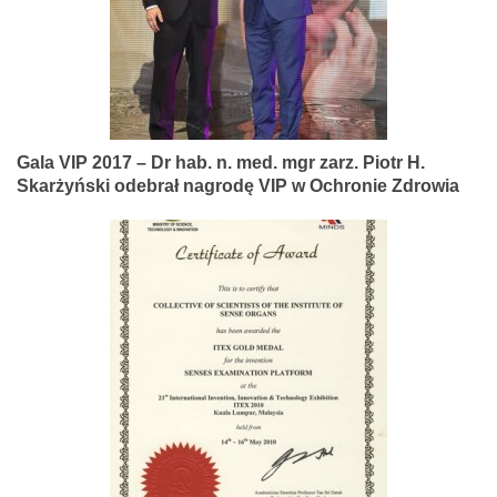
Gala VIP 2017 – Dr hab. n. med. mgr zarz. Piotr H.
Skarżyński odebrał nagrodę VIP w Ochronie Zdrowia