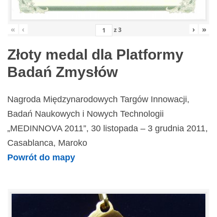
«
‹
›
»
z
3
Złoty medal dla Platformy
Badań Zmysłów
Nagroda Międzynarodowych Targów Innowacji,
Badań Naukowych i Nowych Technologii
„MEDINNOVA 2011”, 30 listopada – 3 grudnia 2011,
Casablanca, Maroko
Powrót do mapy