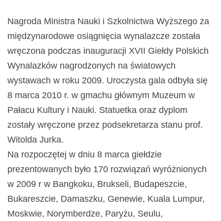
Nagroda Ministra Nauki i Szkolnictwa Wyższego za
międzynarodowe osiągnięcia wynalazcze została
wręczona podczas inauguracji XVII Giełdy Polskich
Wynalazków nagrodzonych na światowych
wystawach w roku 2009. Uroczysta gala odbyła się
8 marca 2010 r. w gmachu głównym Muzeum w
Pałacu Kultury i Nauki. Statuetka oraz dyplom
zostały wręczone przez podsekretarza stanu prof.
Witolda Jurka.
Na rozpoczętej w dniu 8 marca giełdzie
prezentowanych było 170 rozwiązań wyróżnionych
w 2009 r w Bangkoku, Brukseli, Budapeszcie,
Bukareszcie, Damaszku, Genewie, Kuala Lumpur,
Moskwie, Norymberdze, Paryżu, Seulu,