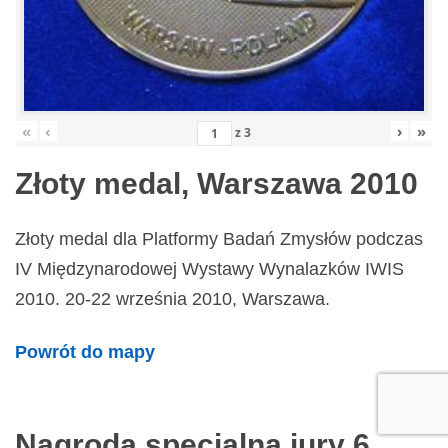
«
‹
›
»
z
3
Złoty medal, Warszawa 2010
Złoty medal dla Platformy Badań Zmysłów podczas
IV Międzynarodowej Wystawy Wynalazków IWIS
2010. 20-22 września 2010, Warszawa.
Powrót do mapy
Nagroda specjalna jury 6.