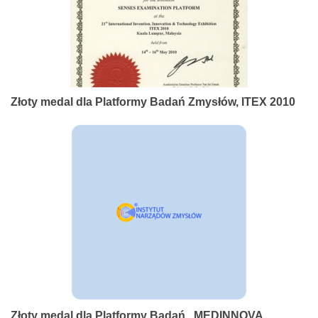
Złoty medal dla Platformy Badań Zmysłów, ITEX 2010
Złoty medal dla Platformy Badań , MEDINNOVA,