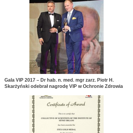
Gala VIP 2017 – Dr hab. n. med. mgr zarz. Piotr H.
Skarżyński odebrał nagrodę VIP w Ochronie Zdrowia