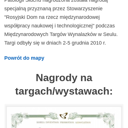
Patologii Słuchu nagrodzona została nagrodą
specjalną przyznaną przez Stowarzyszenie
"Rosyjski Dom na rzecz międzynarodowej
współpracy naukowej i technologicznej" podczas
Międzynarodowych Targów Wynalazków w Seulu.
Targi odbyły się w dniach 2-5 grudnia 2010 r.
Powrót do mapy
Nagrody na
targach/wystawach: