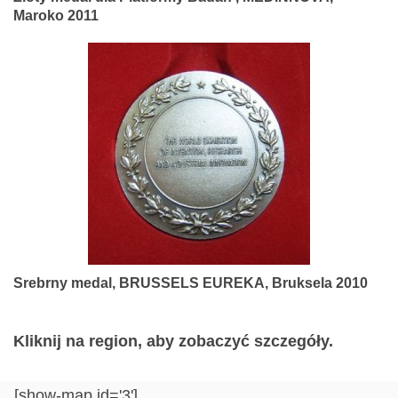
Maroko 2011
Srebrny medal, BRUSSELS EUREKA, Bruksela 2010
Kliknij na region, aby zobaczyć szczegóły.
[show-map id='3']