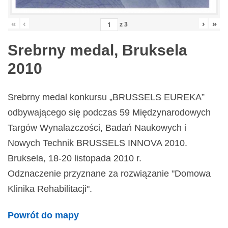
«
‹
›
»
z
3
Srebrny medal, Bruksela
2010
Srebrny medal konkursu „BRUSSELS EUREKA”
odbywającego się podczas 59 Międzynarodowych
Targów Wynalazczości, Badań Naukowych i
Nowych Technik BRUSSELS INNOVA 2010.
Bruksela, 18-20 listopada 2010 r.
Odznaczenie przyznane za rozwiązanie "Domowa
Klinika Rehabilitacji".
Powrót do mapy