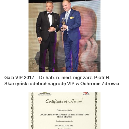
Gala VIP 2017 – Dr hab. n. med. mgr zarz. Piotr H.
Skarżyński odebrał nagrodę VIP w Ochronie Zdrowia