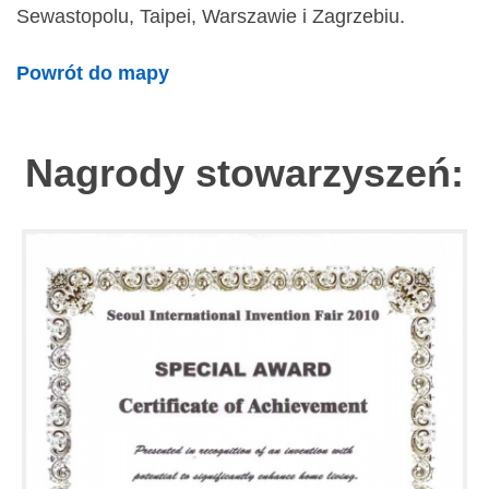
Sewastopolu, Taipei, Warszawie i Zagrzebiu.
Powrót do mapy
Nagrody stowarzyszeń: