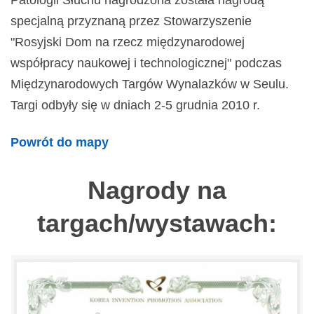
Patologii Słuchu nagrodzona została nagrodą
specjalną przyznaną przez Stowarzyszenie
"Rosyjski Dom na rzecz międzynarodowej
współpracy naukowej i technologicznej" podczas
Międzynarodowych Targów Wynalazków w Seulu.
Targi odbyły się w dniach 2-5 grudnia 2010 r.
Powrót do mapy
Nagrody na
targach/wystawach: