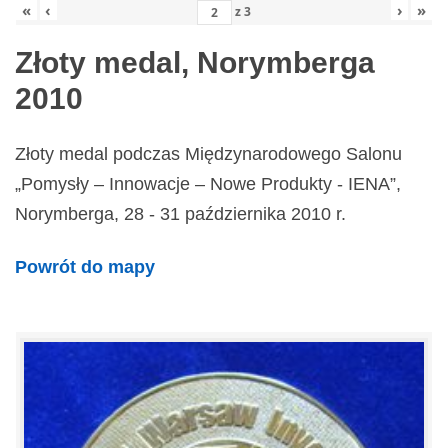
«
‹
›
»
z
3
Złoty medal, Norymberga
2010
Złoty medal podczas Międzynarodowego Salonu
„Pomysły – Innowacje – Nowe Produkty - IENA”,
Norymberga, 28 - 31 października 2010 r.
Powrót do mapy