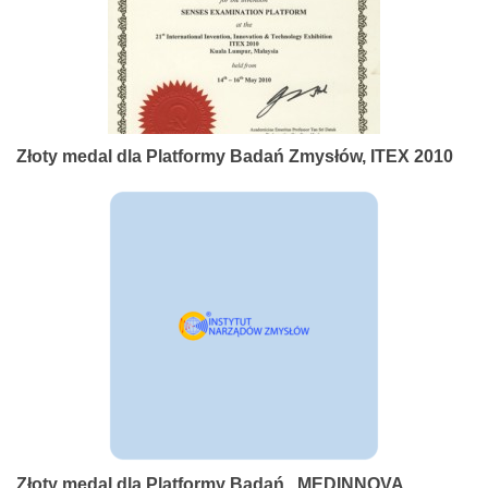
Złoty medal dla Platformy Badań Zmysłów, ITEX 2010
Złoty medal dla Platformy Badań , MEDINNOVA,