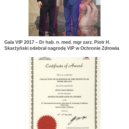
Gala VIP 2017 – Dr hab. n. med. mgr zarz. Piotr H.
Skarżyński odebrał nagrodę VIP w Ochronie Zdrowia