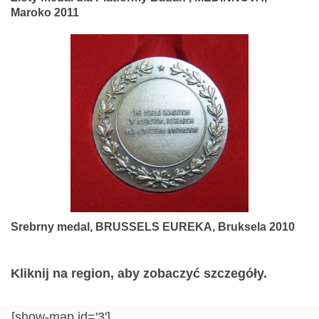
Maroko 2011
Srebrny medal, BRUSSELS EUREKA, Bruksela 2010
Kliknij na region, aby zobaczyć szczegóły.
[show-map id='3']