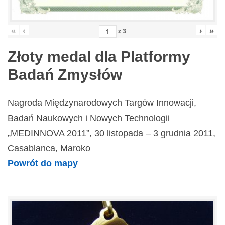
«
‹
›
»
z
3
Złoty medal dla Platformy
Badań Zmysłów
Nagroda Międzynarodowych Targów Innowacji,
Badań Naukowych i Nowych Technologii
„MEDINNOVA 2011”, 30 listopada – 3 grudnia 2011,
Casablanca, Maroko
Powrót do mapy