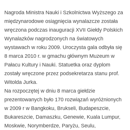
Nagroda Ministra Nauki i Szkolnictwa Wyższego za
międzynarodowe osiągnięcia wynalazcze została
wręczona podczas inauguracji XVII Giełdy Polskich
Wynalazków nagrodzonych na światowych
wystawach w roku 2009. Uroczysta gala odbyła się
8 marca 2010 r. w gmachu głównym Muzeum w
Pałacu Kultury i Nauki. Statuetka oraz dyplom
zostały wręczone przez podsekretarza stanu prof.
Witolda Jurka.
Na rozpoczętej w dniu 8 marca giełdzie
prezentowanych było 170 rozwiązań wyróżnionych
w 2009 r w Bangkoku, Brukseli, Budapeszcie,
Bukareszcie, Damaszku, Genewie, Kuala Lumpur,
Moskwie, Norymberdze, Paryżu, Seulu,