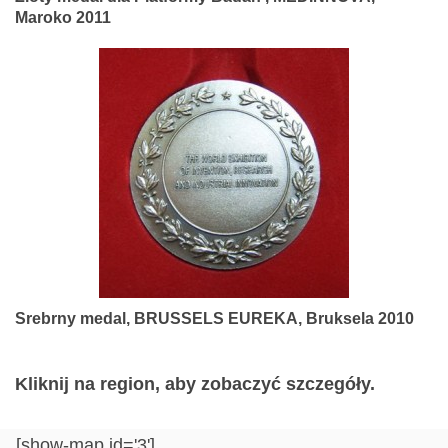
Maroko 2011
Srebrny medal, BRUSSELS EUREKA, Bruksela 2010
Kliknij na region, aby zobaczyć szczegóły.
[show-map id='3']