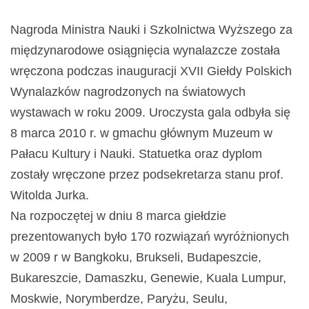
Nagroda Ministra Nauki i Szkolnictwa Wyższego za
międzynarodowe osiągnięcia wynalazcze została
wręczona podczas inauguracji XVII Giełdy Polskich
Wynalazków nagrodzonych na światowych
wystawach w roku 2009. Uroczysta gala odbyła się
8 marca 2010 r. w gmachu głównym Muzeum w
Pałacu Kultury i Nauki. Statuetka oraz dyplom
zostały wręczone przez podsekretarza stanu prof.
Witolda Jurka.
Na rozpoczętej w dniu 8 marca giełdzie
prezentowanych było 170 rozwiązań wyróżnionych
w 2009 r w Bangkoku, Brukseli, Budapeszcie,
Bukareszcie, Damaszku, Genewie, Kuala Lumpur,
Moskwie, Norymberdze, Paryżu, Seulu,