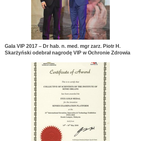
Gala VIP 2017 – Dr hab. n. med. mgr zarz. Piotr H.
Skarżyński odebrał nagrodę VIP w Ochronie Zdrowia