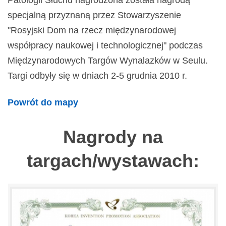
Patologii Słuchu nagrodzona została nagrodą
specjalną przyznaną przez Stowarzyszenie
"Rosyjski Dom na rzecz międzynarodowej
współpracy naukowej i technologicznej" podczas
Międzynarodowych Targów Wynalazków w Seulu.
Targi odbyły się w dniach 2-5 grudnia 2010 r.
Powrót do mapy
Nagrody na
targach/wystawach: