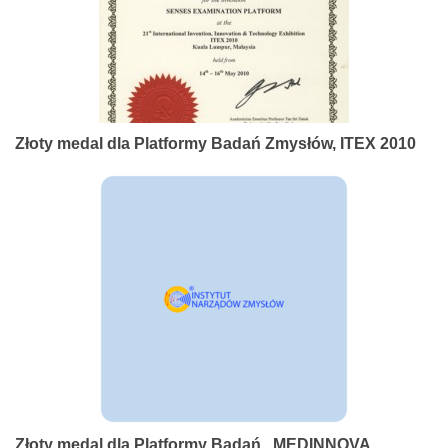
Złoty medal dla Platformy Badań Zmysłów, ITEX 2010
Złoty medal dla Platformy Badań , MEDINNOVA,