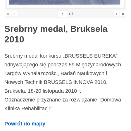
«
‹
›
»
z
3
Srebrny medal, Bruksela
2010
Srebrny medal konkursu „BRUSSELS EUREKA”
odbywającego się podczas 59 Międzynarodowych
Targów Wynalazczości, Badań Naukowych i
Nowych Technik BRUSSELS INNOVA 2010.
Bruksela, 18-20 listopada 2010 r.
Odznaczenie przyznane za rozwiązanie "Domowa
Klinika Rehabilitacji".
Powrót do mapy