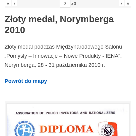
«
‹
›
»
z
3
Złoty medal, Norymberga
2010
Złoty medal podczas Międzynarodowego Salonu
„Pomysły – Innowacje – Nowe Produkty - IENA”,
Norymberga, 28 - 31 października 2010 r.
Powrót do mapy