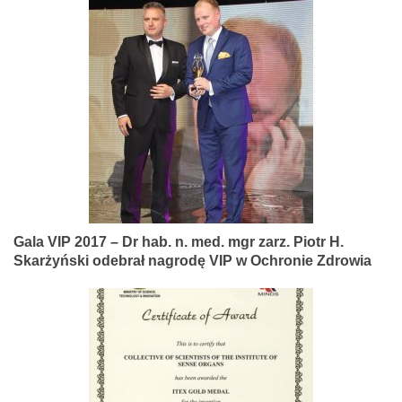
Gala VIP 2017 – Dr hab. n. med. mgr zarz. Piotr H.
Skarżyński odebrał nagrodę VIP w Ochronie Zdrowia