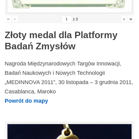
«
‹
›
»
z
3
Złoty medal dla Platformy
Badań Zmysłów
Nagroda Międzynarodowych Targów Innowacji,
Badań Naukowych i Nowych Technologii
„MEDINNOVA 2011”, 30 listopada – 3 grudnia 2011,
Casablanca, Maroko
Powrót do mapy