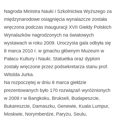
Nagroda Ministra Nauki i Szkolnictwa Wyższego za
międzynarodowe osiągnięcia wynalazcze została
wręczona podczas inauguracji XVII Giełdy Polskich
Wynalazków nagrodzonych na światowych
wystawach w roku 2009. Uroczysta gala odbyła się
8 marca 2010 r. w gmachu głównym Muzeum w
Pałacu Kultury i Nauki. Statuetka oraz dyplom
zostały wręczone przez podsekretarza stanu prof.
Witolda Jurka.
Na rozpoczętej w dniu 8 marca giełdzie
prezentowanych było 170 rozwiązań wyróżnionych
w 2009 r w Bangkoku, Brukseli, Budapeszcie,
Bukareszcie, Damaszku, Genewie, Kuala Lumpur,
Moskwie, Norymberdze, Paryżu, Seulu,