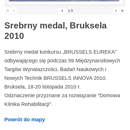
«
‹
›
»
z
3
Srebrny medal, Bruksela
2010
Srebrny medal konkursu „BRUSSELS EUREKA”
odbywającego się podczas 59 Międzynarodowych
Targów Wynalazczości, Badań Naukowych i
Nowych Technik BRUSSELS INNOVA 2010.
Bruksela, 18-20 listopada 2010 r.
Odznaczenie przyznane za rozwiązanie "Domowa
Klinika Rehabilitacji".
Powrót do mapy