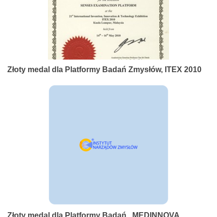
Złoty medal dla Platformy Badań Zmysłów, ITEX 2010
Złoty medal dla Platformy Badań , MEDINNOVA,