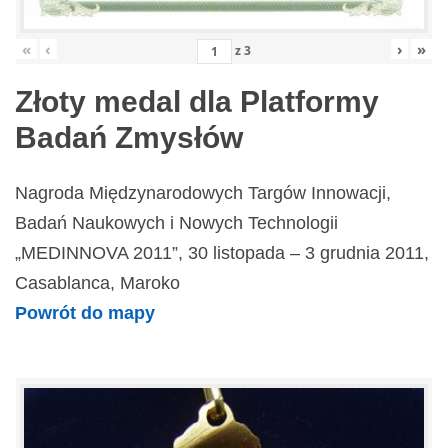
«
‹
›
»
z
3
Złoty medal dla Platformy
Badań Zmysłów
Nagroda Międzynarodowych Targów Innowacji,
Badań Naukowych i Nowych Technologii
„MEDINNOVA 2011”, 30 listopada – 3 grudnia 2011,
Casablanca, Maroko
Powrót do mapy