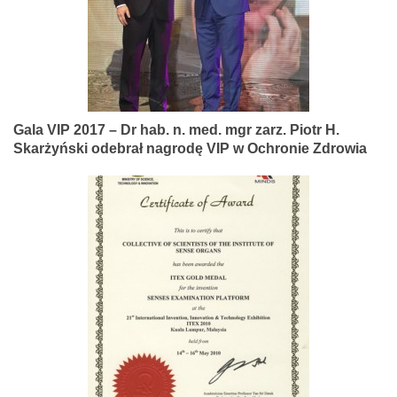
Gala VIP 2017 – Dr hab. n. med. mgr zarz. Piotr H.
Skarżyński odebrał nagrodę VIP w Ochronie Zdrowia