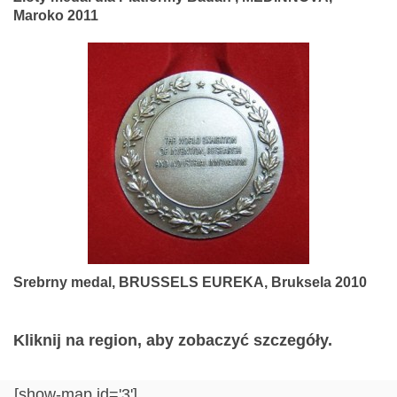
Maroko 2011
Srebrny medal, BRUSSELS EUREKA, Bruksela 2010
Kliknij na region, aby zobaczyć szczegóły.
[show-map id='3']