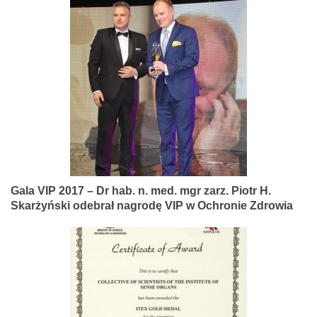
Gala VIP 2017 – Dr hab. n. med. mgr zarz. Piotr H.
Skarżyński odebrał nagrodę VIP w Ochronie Zdrowia