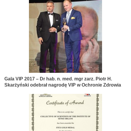
Gala VIP 2017 – Dr hab. n. med. mgr zarz. Piotr H.
Skarżyński odebrał nagrodę VIP w Ochronie Zdrowia