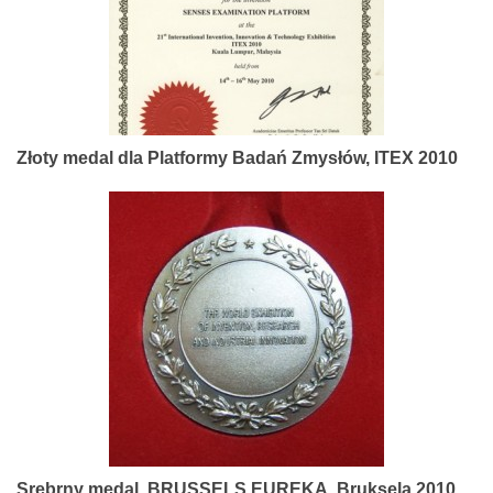
Złoty medal dla Platformy Badań Zmysłów, ITEX 2010
Srebrny medal, BRUSSELS EUREKA, Bruksela 2010