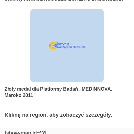
Złoty medal dla Platformy Badań , MEDINNOVA,
Maroko 2011
Kliknij na region, aby zobaczyć szczegóły.
[show-map id='3']