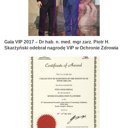
Gala VIP 2017 – Dr hab. n. med. mgr zarz. Piotr H.
Skarżyński odebrał nagrodę VIP w Ochronie Zdrowia