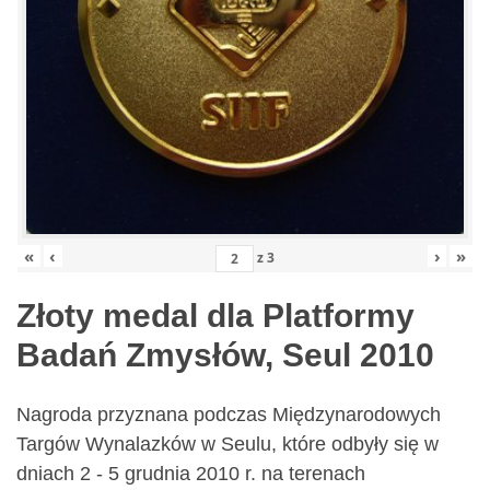
«
‹
›
»
z
3
Złoty medal dla Platformy
Badań Zmysłów, Seul 2010
Nagroda przyznana podczas Międzynarodowych
Targów Wynalazków w Seulu, które odbyły się w
dniach 2 - 5 grudnia 2010 r. na terenach