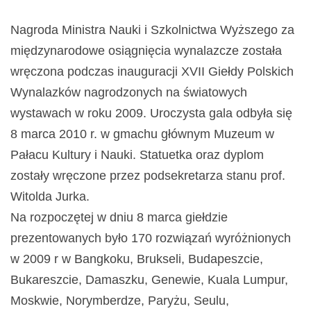
Nagroda Ministra Nauki i Szkolnictwa Wyższego za
międzynarodowe osiągnięcia wynalazcze została
wręczona podczas inauguracji XVII Giełdy Polskich
Wynalazków nagrodzonych na światowych
wystawach w roku 2009. Uroczysta gala odbyła się
8 marca 2010 r. w gmachu głównym Muzeum w
Pałacu Kultury i Nauki. Statuetka oraz dyplom
zostały wręczone przez podsekretarza stanu prof.
Witolda Jurka.
Na rozpoczętej w dniu 8 marca giełdzie
prezentowanych było 170 rozwiązań wyróżnionych
w 2009 r w Bangkoku, Brukseli, Budapeszcie,
Bukareszcie, Damaszku, Genewie, Kuala Lumpur,
Moskwie, Norymberdze, Paryżu, Seulu,