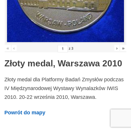
«
‹
›
»
z
3
Złoty medal, Warszawa 2010
Złoty medal dla Platformy Badań Zmysłów podczas
IV Międzynarodowej Wystawy Wynalazków IWIS
2010. 20-22 września 2010, Warszawa.
Powrót do mapy