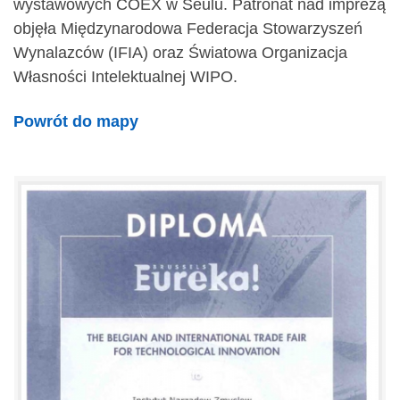
wystawowych COEX w Seulu. Patronat nad imprezą
objęła Międzynarodowa Federacja Stowarzyszeń
Wynalazców (IFIA) oraz Światowa Organizacja
Własności Intelektualnej WIPO.
Powrót do mapy