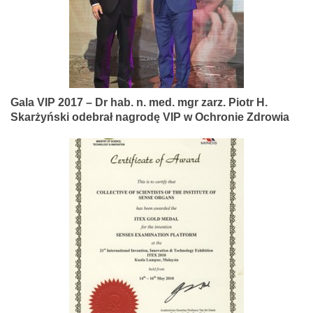
Gala VIP 2017 – Dr hab. n. med. mgr zarz. Piotr H.
Skarżyński odebrał nagrodę VIP w Ochronie Zdrowia