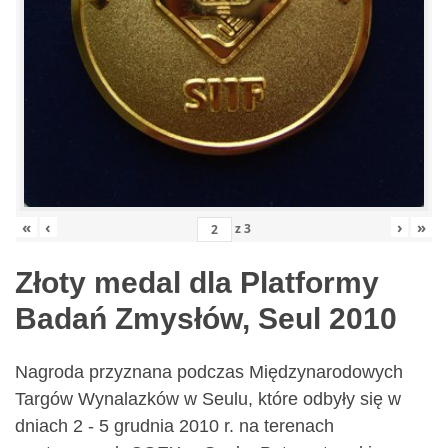
«
‹
›
»
z
3
Złoty medal dla Platformy
Badań Zmysłów, Seul 2010
Nagroda przyznana podczas Międzynarodowych
Targów Wynalazków w Seulu, które odbyły się w
dniach 2 - 5 grudnia 2010 r. na terenach