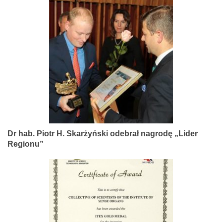
Dr hab. Piotr H. Skarżyński odebrał nagrodę „Lider
Regionu”