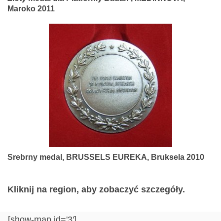
Maroko 2011
Srebrny medal, BRUSSELS EUREKA, Bruksela 2010
Kliknij na region, aby zobaczyć szczegóły.
[show-map id='3']