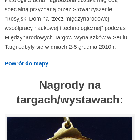
Patologii Słuchu nagrodzona została nagrodą
specjalną przyznaną przez Stowarzyszenie
"Rosyjski Dom na rzecz międzynarodowej
współpracy naukowej i technologicznej" podczas
Międzynarodowych Targów Wynalazków w Seulu.
Targi odbyły się w dniach 2-5 grudnia 2010 r.
Powrót do mapy
Nagrody na
targach/wystawach: