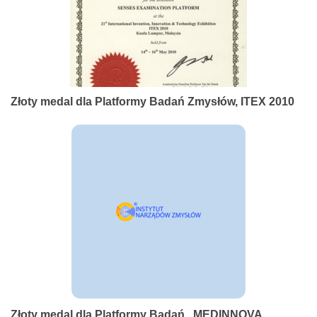
Złoty medal dla Platformy Badań Zmysłów, ITEX 2010
Złoty medal dla Platformy Badań , MEDINNOVA,