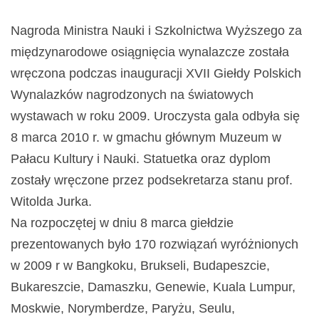
Nagroda Ministra Nauki i Szkolnictwa Wyższego za
międzynarodowe osiągnięcia wynalazcze została
wręczona podczas inauguracji XVII Giełdy Polskich
Wynalazków nagrodzonych na światowych
wystawach w roku 2009. Uroczysta gala odbyła się
8 marca 2010 r. w gmachu głównym Muzeum w
Pałacu Kultury i Nauki. Statuetka oraz dyplom
zostały wręczone przez podsekretarza stanu prof.
Witolda Jurka.
Na rozpoczętej w dniu 8 marca giełdzie
prezentowanych było 170 rozwiązań wyróżnionych
w 2009 r w Bangkoku, Brukseli, Budapeszcie,
Bukareszcie, Damaszku, Genewie, Kuala Lumpur,
Moskwie, Norymberdze, Paryżu, Seulu,