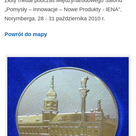
Złoty medal podczas Międzynarodowego Salonu
„Pomysły – Innowacje – Nowe Produkty - IENA”,
Norymberga, 28 - 31 października 2010 r.
Powrót do mapy