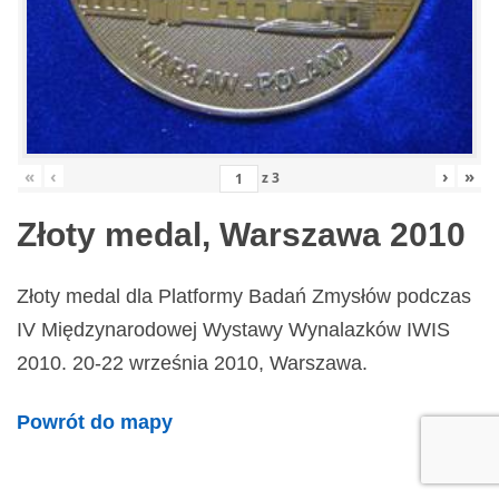
«
‹
›
»
z
3
Złoty medal, Warszawa 2010
Złoty medal dla Platformy Badań Zmysłów podczas
IV Międzynarodowej Wystawy Wynalazków IWIS
2010. 20-22 września 2010, Warszawa.
Powrót do mapy