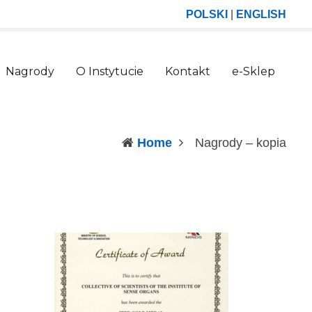
POLSKI
|
ENGLISH
Nagrody
O Instytucie
Kontakt
e-Sklep
(curr
Home
Nagrody – kopia