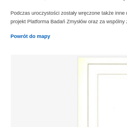
Podczas uroczystości zostały wręczone także inne 
projekt Platforma Badań Zmysłów oraz za wspólny z In
Powrót do mapy