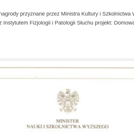
nagrody przyznane przez Ministra Kultury i Szkolnictw
stytutem Fizjologii i Patologii Słuchu projekt: Domowa Kl