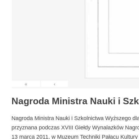
«
‹
Nagroda Ministra Nauki i S
Nagroda Ministra Nauki i Szkolnictwa Wyższego dl
przyznana podczas XVIII Giełdy Wynalazków Nagr
13 marca 2011, w Muzeum Techniki Pałacu Kultury 