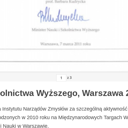
z
3
zkolnictwa Wyższego, Warszawa 
a Instytutu Narządów Zmysłów za szczególną aktywność 
odzonych w 2010 roku na Międzynarodowych Targach Wy
i Nauki w Warszawie.