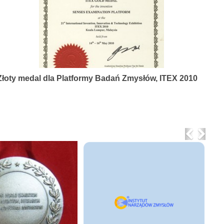
Złoty medal dla Platformy Badań Zmysłów, ITEX 2010
Previo
Nex