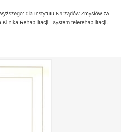
a Wyższego: dla Instytutu Narządów Zmysłów za
inika Rehabilitacji - system telerehabilitacji.