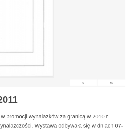
›
»
2011
w promocji wynalazków za granicą w 2010 r.
nalazczości. Wystawa odbywała się w dniach 07-