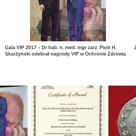
Gala VIP 2017 – Dr hab. n. med. mgr zarz. Piotr H.
Skarżyński odebrał nagrodę VIP w Ochronie Zdrowia