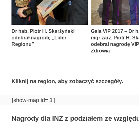
Dr hab. Piotr H. Skarżyński
Gala VIP 2017 – Dr h
odebrał nagrodę „Lider
mgr zarz. Piotr H. S
Regionu”
odebrał nagrodę VI
Zdrowia
Kliknij na region, aby zobaczyć szczegóły.
[show-map id='3']
Nagrody dla INZ z podziałem ze względu 