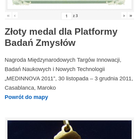
«
‹
›
»
z
3
Złoty medal dla Platformy
Badań Zmysłów
Nagroda Międzynarodowych Targów Innowacji,
Badań Naukowych i Nowych Technologii
„MEDINNOVA 2011”, 30 listopada – 3 grudnia 2011,
Casablanca, Maroko
Powrót do mapy