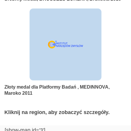
Złoty medal dla Platformy Badań , MEDINNOVA,
Maroko 2011
Kliknij na region, aby zobaczyć szczegóły.
[show-map id='3']