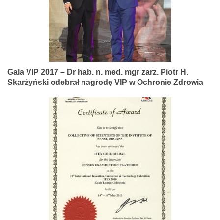
Gala VIP 2017 – Dr hab. n. med. mgr zarz. Piotr H.
Skarżyński odebrał nagrodę VIP w Ochronie Zdrowia