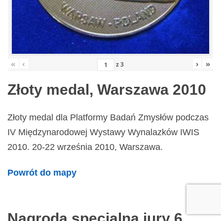
«
‹
›
»
z
3
Złoty medal, Warszawa 2010
Złoty medal dla Platformy Badań Zmysłów podczas
IV Międzynarodowej Wystawy Wynalazków IWIS
2010. 20-22 września 2010, Warszawa.
Powrót do mapy
Nagroda specjalna jury 6.