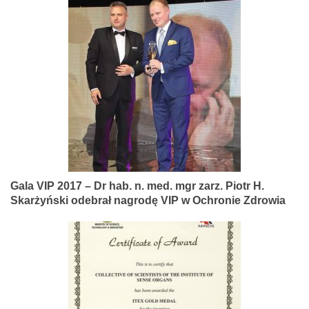
Gala VIP 2017 – Dr hab. n. med. mgr zarz. Piotr H.
Skarżyński odebrał nagrodę VIP w Ochronie Zdrowia