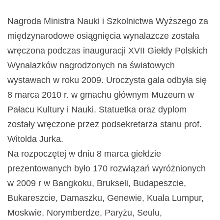
Nagroda Ministra Nauki i Szkolnictwa Wyższego za
międzynarodowe osiągnięcia wynalazcze została
wręczona podczas inauguracji XVII Giełdy Polskich
Wynalazków nagrodzonych na światowych
wystawach w roku 2009. Uroczysta gala odbyła się
8 marca 2010 r. w gmachu głównym Muzeum w
Pałacu Kultury i Nauki. Statuetka oraz dyplom
zostały wręczone przez podsekretarza stanu prof.
Witolda Jurka.
Na rozpoczętej w dniu 8 marca giełdzie
prezentowanych było 170 rozwiązań wyróżnionych
w 2009 r w Bangkoku, Brukseli, Budapeszcie,
Bukareszcie, Damaszku, Genewie, Kuala Lumpur,
Moskwie, Norymberdze, Paryżu, Seulu,