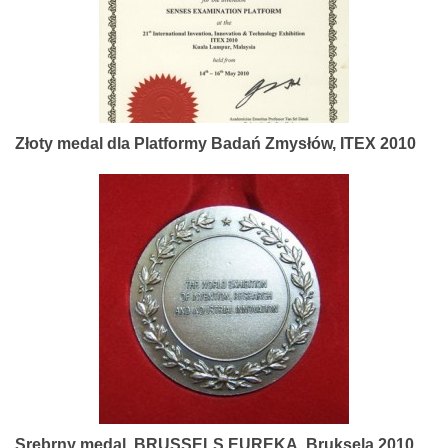
Złoty medal dla Platformy Badań Zmysłów, ITEX 2010
Srebrny medal, BRUSSELS EUREKA, Bruksela 2010