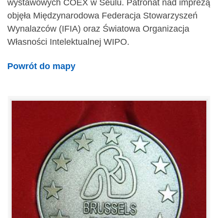
wystawowych COEX w Seulu. Patronat nad imprezą
objęła Międzynarodowa Federacja Stowarzyszeń
Wynalazców (IFIA) oraz Światowa Organizacja
Własności Intelektualnej WIPO.
Powrót do mapy