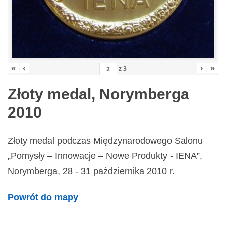
«
‹
›
»
z
3
Złoty medal, Norymberga
2010
Złoty medal podczas Międzynarodowego Salonu
„Pomysły – Innowacje – Nowe Produkty - IENA”,
Norymberga, 28 - 31 października 2010 r.
Powrót do mapy