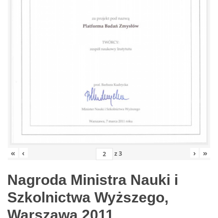
«
‹
›
»
z
3
Nagroda Ministra Nauki i
Szkolnictwa Wyższego,
Warszawa 2011