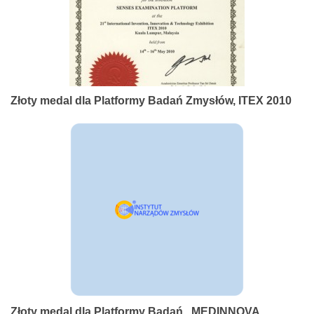
Złoty medal dla Platformy Badań Zmysłów, ITEX 2010
Złoty medal dla Platformy Badań , MEDINNOVA,