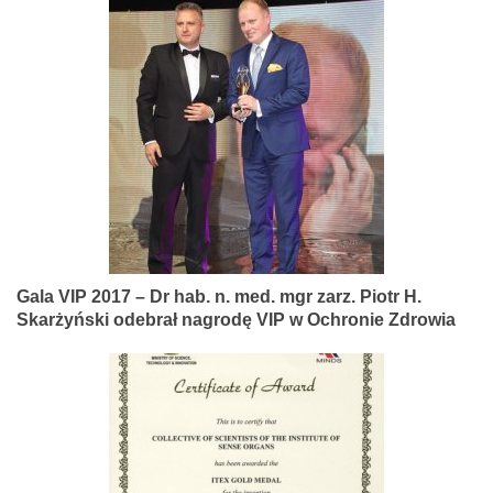
Gala VIP 2017 – Dr hab. n. med. mgr zarz. Piotr H.
Skarżyński odebrał nagrodę VIP w Ochronie Zdrowia