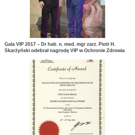
Gala VIP 2017 – Dr hab. n. med. mgr zarz. Piotr H.
Skarżyński odebrał nagrodę VIP w Ochronie Zdrowia