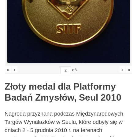
«
‹
›
»
z
3
Złoty medal dla Platformy
Badań Zmysłów, Seul 2010
Nagroda przyznana podczas Międzynarodowych
Targów Wynalazków w Seulu, które odbyły się w
dniach 2 - 5 grudnia 2010 r. na terenach