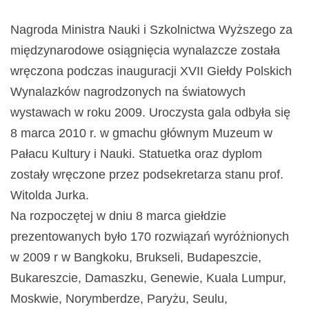
Nagroda Ministra Nauki i Szkolnictwa Wyższego za
międzynarodowe osiągnięcia wynalazcze została
wręczona podczas inauguracji XVII Giełdy Polskich
Wynalazków nagrodzonych na światowych
wystawach w roku 2009. Uroczysta gala odbyła się
8 marca 2010 r. w gmachu głównym Muzeum w
Pałacu Kultury i Nauki. Statuetka oraz dyplom
zostały wręczone przez podsekretarza stanu prof.
Witolda Jurka.
Na rozpoczętej w dniu 8 marca giełdzie
prezentowanych było 170 rozwiązań wyróżnionych
w 2009 r w Bangkoku, Brukseli, Budapeszcie,
Bukareszcie, Damaszku, Genewie, Kuala Lumpur,
Moskwie, Norymberdze, Paryżu, Seulu,