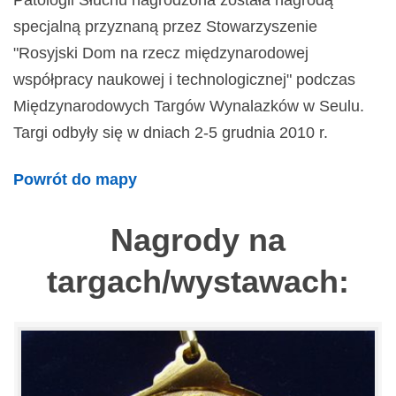
Patologii Słuchu nagrodzona została nagrodą
specjalną przyznaną przez Stowarzyszenie
"Rosyjski Dom na rzecz międzynarodowej
współpracy naukowej i technologicznej" podczas
Międzynarodowych Targów Wynalazków w Seulu.
Targi odbyły się w dniach 2-5 grudnia 2010 r.
Powrót do mapy
Nagrody na
targach/wystawach: