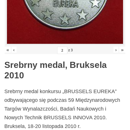
«
‹
›
»
z
3
Srebrny medal, Bruksela
2010
Srebrny medal konkursu „BRUSSELS EUREKA”
odbywającego się podczas 59 Międzynarodowych
Targów Wynalazczości, Badań Naukowych i
Nowych Technik BRUSSELS INNOVA 2010.
Bruksela, 18-20 listopada 2010 r.