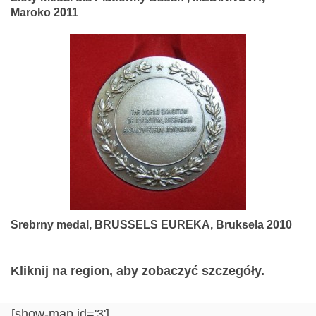
Maroko 2011
Srebrny medal, BRUSSELS EUREKA, Bruksela 2010
Kliknij na region, aby zobaczyć szczegóły.
[show-map id='3']