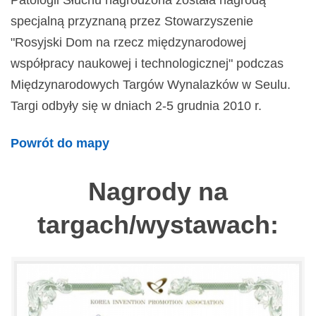
Patologii Słuchu nagrodzona została nagrodą
specjalną przyznaną przez Stowarzyszenie
"Rosyjski Dom na rzecz międzynarodowej
współpracy naukowej i technologicznej" podczas
Międzynarodowych Targów Wynalazków w Seulu.
Targi odbyły się w dniach 2-5 grudnia 2010 r.
Powrót do mapy
Nagrody na
targach/wystawach: