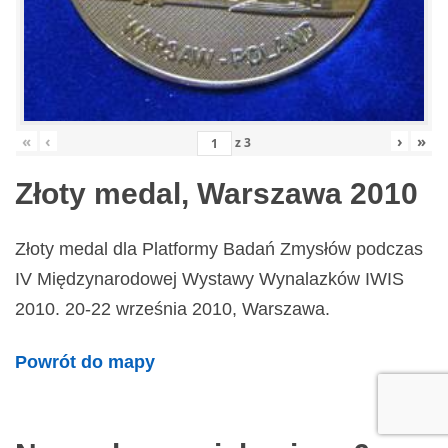
«
‹
›
»
z
3
Złoty medal, Warszawa 2010
Złoty medal dla Platformy Badań Zmysłów podczas
IV Międzynarodowej Wystawy Wynalazków IWIS
2010. 20-22 września 2010, Warszawa.
Powrót do mapy