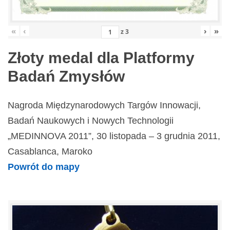
«
‹
›
»
z
3
Złoty medal dla Platformy
Badań Zmysłów
Nagroda Międzynarodowych Targów Innowacji,
Badań Naukowych i Nowych Technologii
„MEDINNOVA 2011”, 30 listopada – 3 grudnia 2011,
Casablanca, Maroko
Powrót do mapy