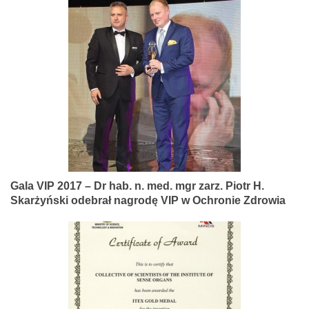
Gala VIP 2017 – Dr hab. n. med. mgr zarz. Piotr H.
Skarżyński odebrał nagrodę VIP w Ochronie Zdrowia