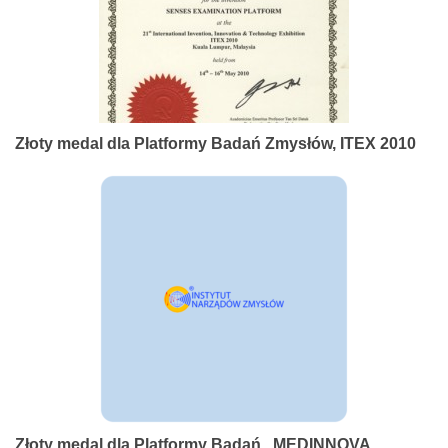
Złoty medal dla Platformy Badań Zmysłów, ITEX 2010
Złoty medal dla Platformy Badań , MEDINNOVA,