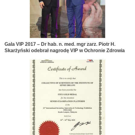
Gala VIP 2017 – Dr hab. n. med. mgr zarz. Piotr H.
Skarżyński odebrał nagrodę VIP w Ochronie Zdrowia