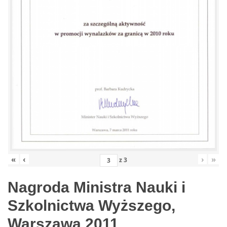
«
‹
›
»
z
3
Nagroda Ministra Nauki i
Szkolnictwa Wyższego,
Warszawa 2011