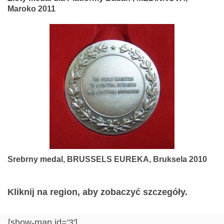
Maroko 2011
Srebrny medal, BRUSSELS EUREKA, Bruksela 2010
Kliknij na region, aby zobaczyć szczegóły.
[show-map id='3']