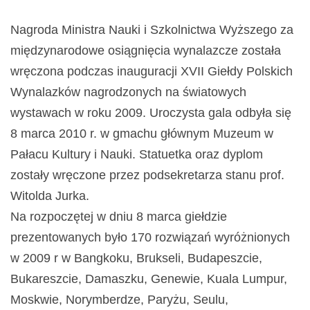
Nagroda Ministra Nauki i Szkolnictwa Wyższego za
międzynarodowe osiągnięcia wynalazcze została
wręczona podczas inauguracji XVII Giełdy Polskich
Wynalazków nagrodzonych na światowych
wystawach w roku 2009. Uroczysta gala odbyła się
8 marca 2010 r. w gmachu głównym Muzeum w
Pałacu Kultury i Nauki. Statuetka oraz dyplom
zostały wręczone przez podsekretarza stanu prof.
Witolda Jurka.
Na rozpoczętej w dniu 8 marca giełdzie
prezentowanych było 170 rozwiązań wyróżnionych
w 2009 r w Bangkoku, Brukseli, Budapeszcie,
Bukareszcie, Damaszku, Genewie, Kuala Lumpur,
Moskwie, Norymberdze, Paryżu, Seulu,