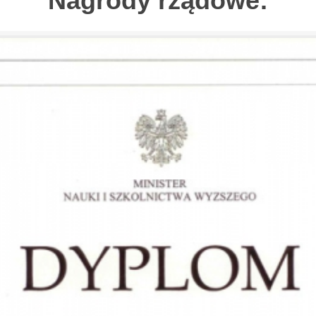
Nagrody rządowe: