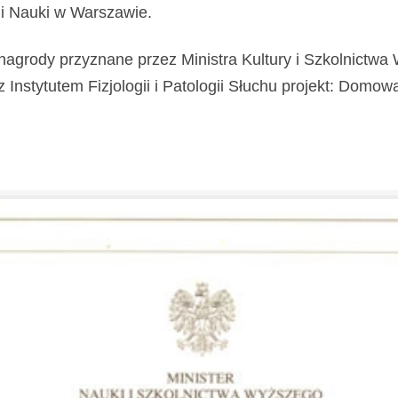
i Nauki w Warszawie.
nagrody przyznane przez Ministra Kultury i Szkolnictw
stytutem Fizjologii i Patologii Słuchu projekt: Domowa Kl