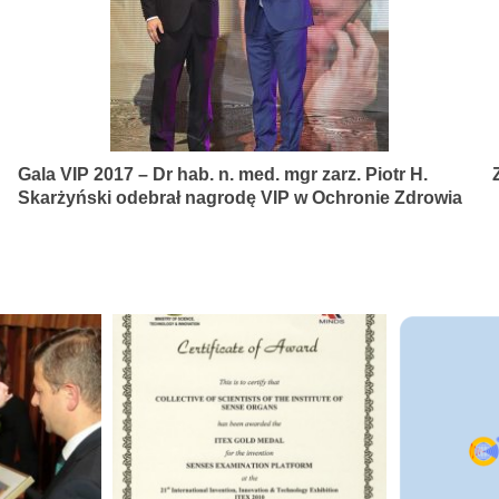
Gala VIP 2017 – Dr hab. n. med. mgr zarz. Piotr H.
Skarżyński odebrał nagrodę VIP w Ochronie Zdrowia