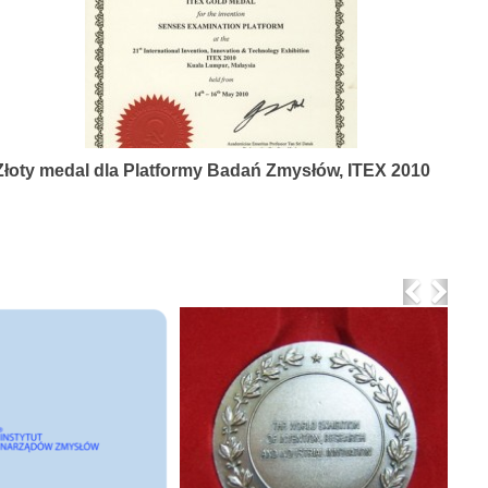
Złoty medal dla Platformy Badań Zmysłów, ITEX 2010
Previo
Nex