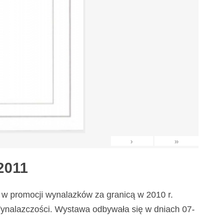
›
»
2011
w promocji wynalazków za granicą w 2010 r.
nalazczości. Wystawa odbywała się w dniach 07-