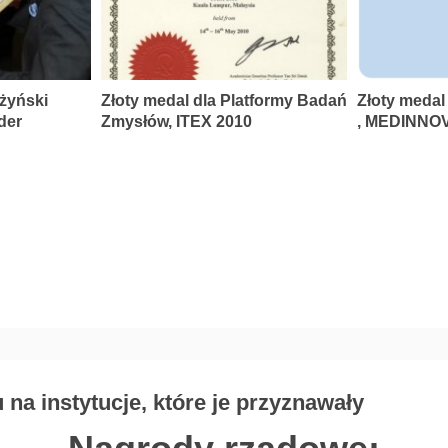
rżyński
Złoty medal dla Platformy Badań
Złoty medal
der
Zmysłów, ITEX 2010
, MEDINNOV
na instytucje, które je przyznawały