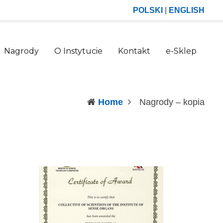
POLSKI
|
ENGLISH
Nagrody
O Instytucie
Kontakt
e-Sklep
(curr
Home
Nagrody – kopia