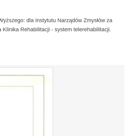
a Wyższego: dla Instytutu Narządów Zmysłów za
inika Rehabilitacji - system telerehabilitacji.