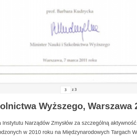
z
3
zkolnictwa Wyższego, Warszawa 
a Instytutu Narządów Zmysłów za szczególną aktywność 
odzonych w 2010 roku na Międzynarodowych Targach Wy