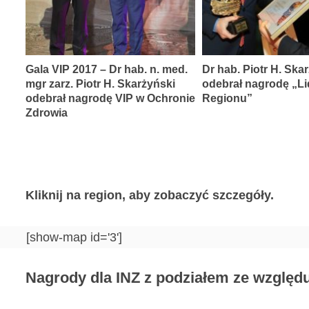
Gala VIP 2017 – Dr hab. n. med.
Dr hab. Piotr H. Ska
mgr zarz. Piotr H. Skarżyński
odebrał nagrodę „Li
odebrał nagrodę VIP w Ochronie
Regionu”
Zdrowia
Kliknij na region, aby zobaczyć szczegóły.
[show-map id='3']
Nagrody dla INZ z podziałem ze względu 