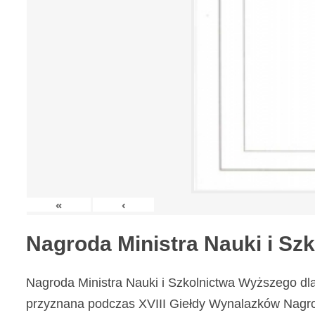
«
‹
Nagroda Ministra Nauki i S
Nagroda Ministra Nauki i Szkolnictwa Wyższego dl
przyznana podczas XVIII Giełdy Wynalazków Nagr