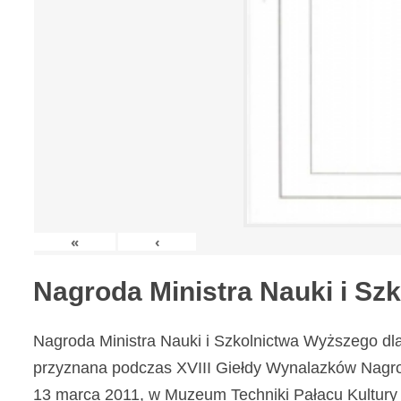
«
‹
Nagroda Ministra Nauki i S
Nagroda Ministra Nauki i Szkolnictwa Wyższego dl
przyznana podczas XVIII Giełdy Wynalazków Nagr
13 marca 2011, w Muzeum Techniki Pałacu Kultury 