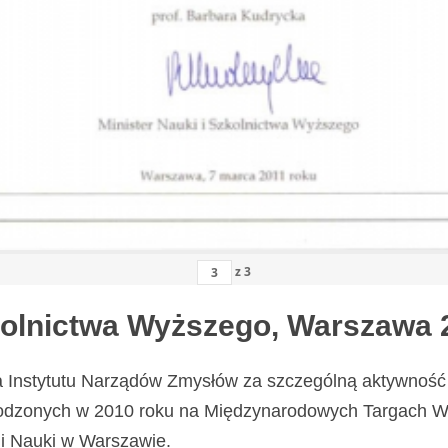
z
3
zkolnictwa Wyższego, Warszawa 
a Instytutu Narządów Zmysłów za szczególną aktywność 
odzonych w 2010 roku na Międzynarodowych Targach Wy
i Nauki w Warszawie.