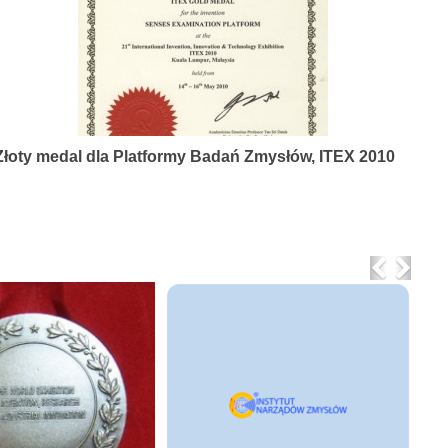
Złoty medal dla Platformy Badań Zmysłów, ITEX 2010
Previo
Nex