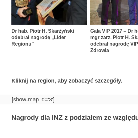
Dr hab. Piotr H. Skarżyński
Gala VIP 2017 – Dr h
odebrał nagrodę „Lider
mgr zarz. Piotr H. S
Regionu”
odebrał nagrodę VI
Zdrowia
Kliknij na region, aby zobaczyć szczegóły.
[show-map id='3']
Nagrody dla INZ z podziałem ze względu 