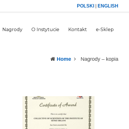
POLSKI
|
ENGLISH
Nagrody
O Instytucie
Kontakt
e-Sklep
(curr
Home
Nagrody – kopia