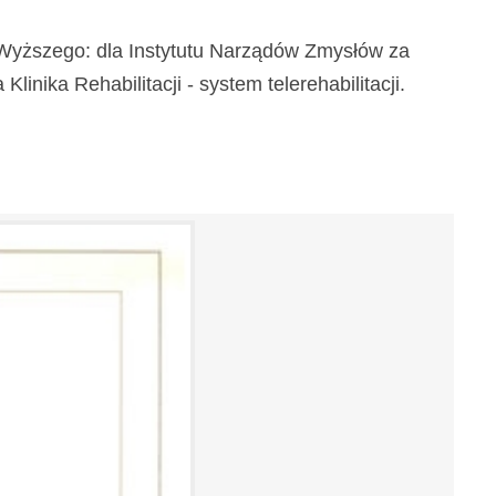
a Wyższego: dla Instytutu Narządów Zmysłów za
inika Rehabilitacji - system telerehabilitacji.