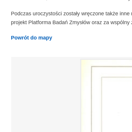
Podczas uroczystości zostały wręczone także inne 
projekt Platforma Badań Zmysłów oraz za wspólny z In
Powrót do mapy