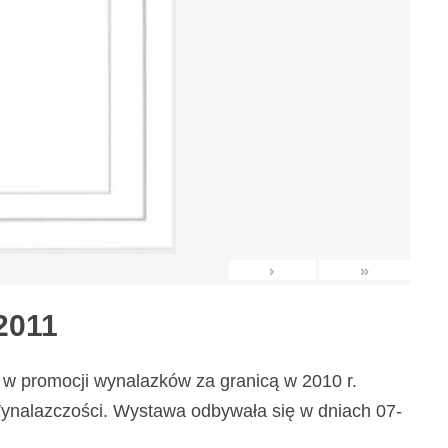
›
»
2011
w promocji wynalazków za granicą w 2010 r.
nalazczości. Wystawa odbywała się w dniach 07-