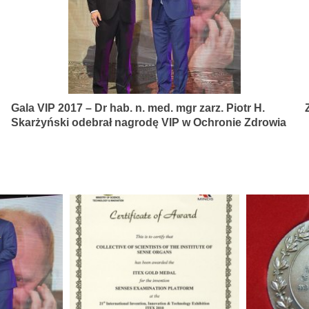
Gala VIP 2017 – Dr hab. n. med. mgr zarz. Piotr H.
Skarżyński odebrał nagrodę VIP w Ochronie Zdrowia