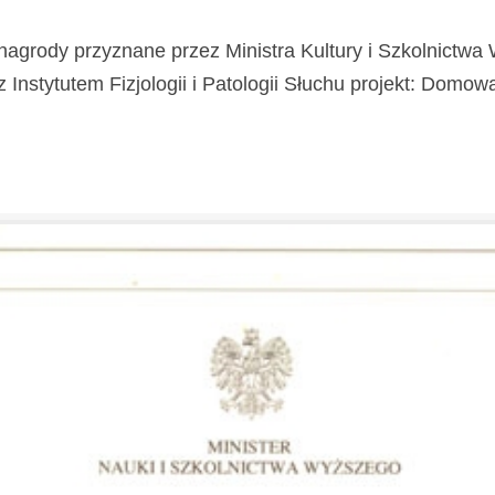
nagrody przyznane przez Ministra Kultury i Szkolnictw
stytutem Fizjologii i Patologii Słuchu projekt: Domowa Kl