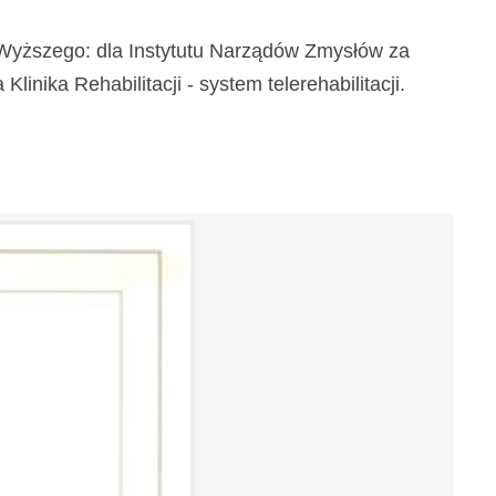
a Wyższego: dla Instytutu Narządów Zmysłów za
inika Rehabilitacji - system telerehabilitacji.