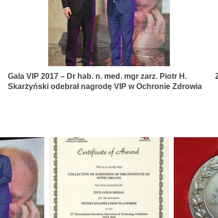
Gala VIP 2017 – Dr hab. n. med. mgr zarz. Piotr H.
Skarżyński odebrał nagrodę VIP w Ochronie Zdrowia