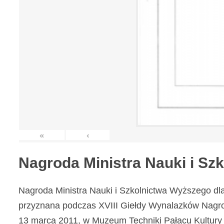
«
‹
Nagroda Ministra Nauki i S
Nagroda Ministra Nauki i Szkolnictwa Wyższego dl
przyznana podczas XVIII Giełdy Wynalazków Nagr
13 marca 2011, w Muzeum Techniki Pałacu Kultury 