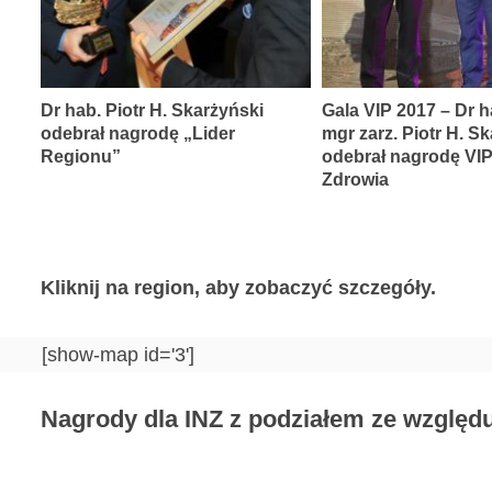
Dr hab. Piotr H. Skarżyński
Gala VIP 2017 – Dr h
odebrał nagrodę „Lider
mgr zarz. Piotr H. S
Regionu”
odebrał nagrodę VI
Zdrowia
Kliknij na region, aby zobaczyć szczegóły.
[show-map id='3']
Nagrody dla INZ z podziałem ze względu 