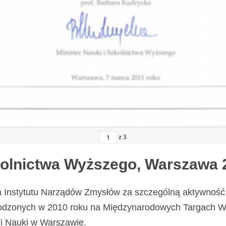
z
3
zkolnictwa Wyższego, Warszawa 
a Instytutu Narządów Zmysłów za szczególną aktywność 
odzonych w 2010 roku na Międzynarodowych Targach Wy
i Nauki w Warszawie.