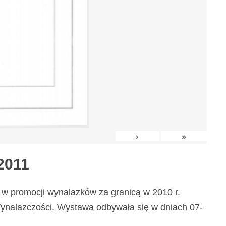
›
»
2011
w promocji wynalazków za granicą w 2010 r.
nalazczości. Wystawa odbywała się w dniach 07-