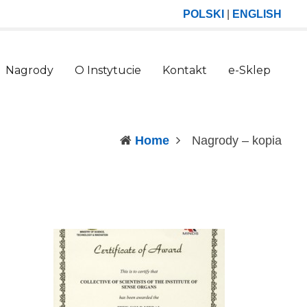
POLSKI
|
ENGLISH
Nagrody
O Instytucie
Kontakt
e-Sklep
(curr
Home
Nagrody – kopia