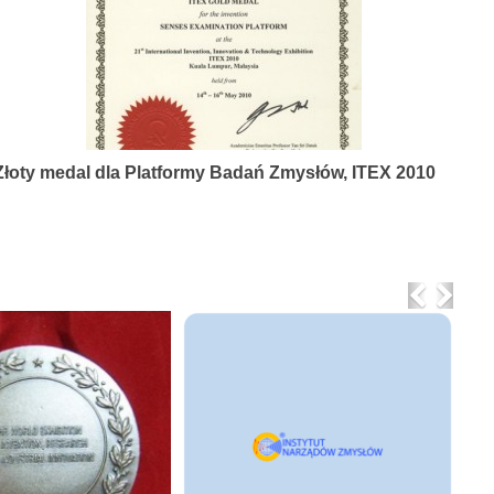
Złoty medal dla Platformy Badań Zmysłów, ITEX 2010
Previo
Nex