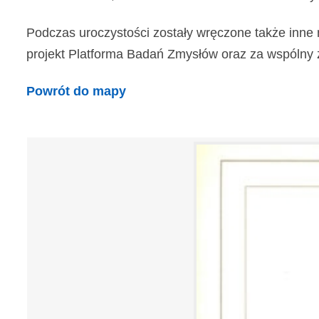
Podczas uroczystości zostały wręczone także inne 
projekt Platforma Badań Zmysłów oraz za wspólny z In
Powrót do mapy