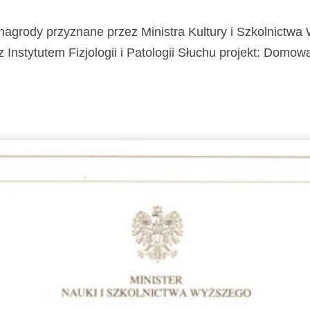
nagrody przyznane przez Ministra Kultury i Szkolnictw
stytutem Fizjologii i Patologii Słuchu projekt: Domowa Kl