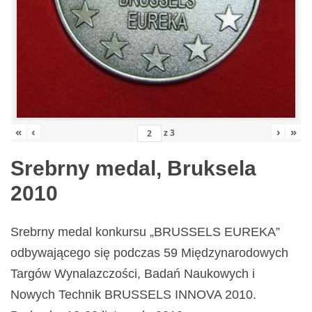
«
‹
›
»
z
3
Srebrny medal, Bruksela
2010
Srebrny medal konkursu „BRUSSELS EUREKA”
odbywającego się podczas 59 Międzynarodowych
Targów Wynalazczości, Badań Naukowych i
Nowych Technik BRUSSELS INNOVA 2010.