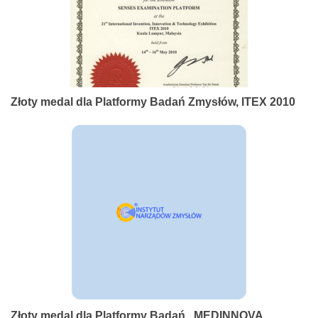
Złoty medal dla Platformy Badań Zmysłów, ITEX 2010
Złoty medal dla Platformy Badań , MEDINNOVA,