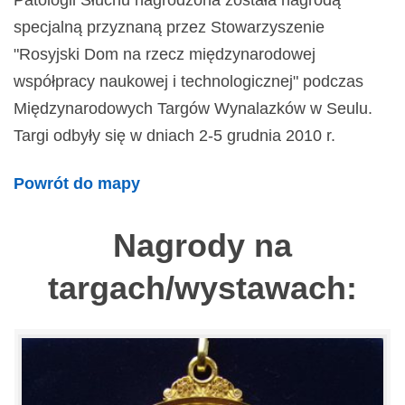
Patologii Słuchu nagrodzona została nagrodą
specjalną przyznaną przez Stowarzyszenie
"Rosyjski Dom na rzecz międzynarodowej
współpracy naukowej i technologicznej" podczas
Międzynarodowych Targów Wynalazków w Seulu.
Targi odbyły się w dniach 2-5 grudnia 2010 r.
Powrót do mapy
Nagrody na
targach/wystawach: