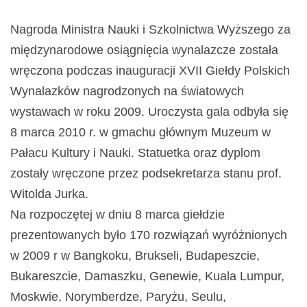
Nagroda Ministra Nauki i Szkolnictwa Wyższego za
międzynarodowe osiągnięcia wynalazcze została
wręczona podczas inauguracji XVII Giełdy Polskich
Wynalazków nagrodzonych na światowych
wystawach w roku 2009. Uroczysta gala odbyła się
8 marca 2010 r. w gmachu głównym Muzeum w
Pałacu Kultury i Nauki. Statuetka oraz dyplom
zostały wręczone przez podsekretarza stanu prof.
Witolda Jurka.
Na rozpoczętej w dniu 8 marca giełdzie
prezentowanych było 170 rozwiązań wyróżnionych
w 2009 r w Bangkoku, Brukseli, Budapeszcie,
Bukareszcie, Damaszku, Genewie, Kuala Lumpur,
Moskwie, Norymberdze, Paryżu, Seulu,