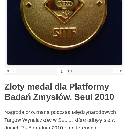
«
‹
›
»
z
3
Złoty medal dla Platformy
Badań Zmysłów, Seul 2010
Nagroda przyznana podczas Międzynarodowych
Targów Wynalazków w Seulu, które odbyły się w
dniach 2 - 5 grudnia 2010 r. na terenach