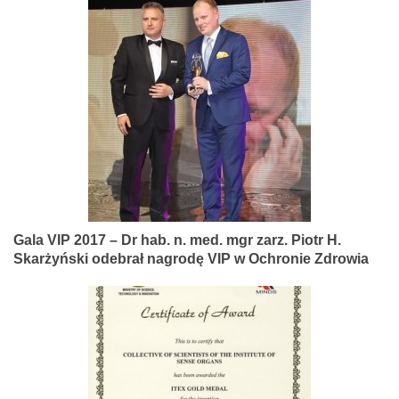
Gala VIP 2017 – Dr hab. n. med. mgr zarz. Piotr H.
Skarżyński odebrał nagrodę VIP w Ochronie Zdrowia