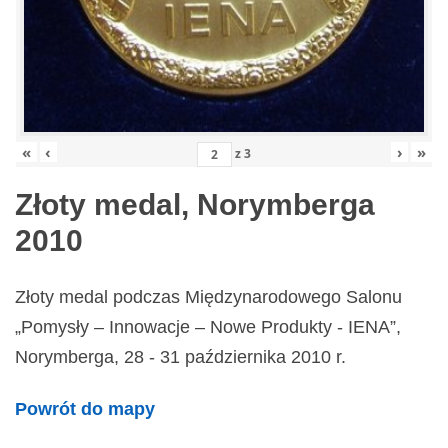
«
‹
›
»
z
3
Złoty medal, Norymberga
2010
Złoty medal podczas Międzynarodowego Salonu
„Pomysły – Innowacje – Nowe Produkty - IENA”,
Norymberga, 28 - 31 października 2010 r.
Powrót do mapy