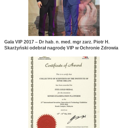
Gala VIP 2017 – Dr hab. n. med. mgr zarz. Piotr H.
Skarżyński odebrał nagrodę VIP w Ochronie Zdrowia