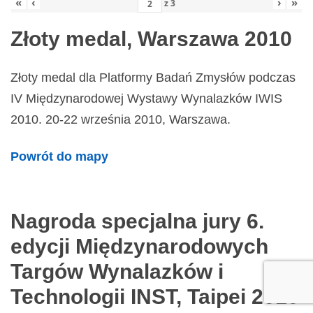
«
‹
›
»
z
3
Złoty medal, Warszawa 2010
Złoty medal dla Platformy Badań Zmysłów podczas
IV Międzynarodowej Wystawy Wynalazków IWIS
2010. 20-22 września 2010, Warszawa.
Powrót do mapy
Nagroda specjalna jury 6.
edycji Międzynarodowych
Targów Wynalazków i
Technologii INST, Taipei 2010