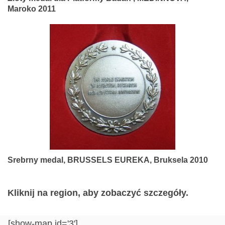
Maroko 2011
Srebrny medal, BRUSSELS EUREKA, Bruksela 2010
Kliknij na region, aby zobaczyć szczegóły.
[show-map id='3']