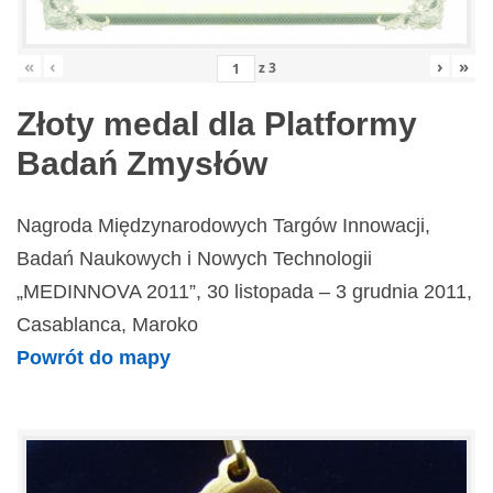
«
‹
›
»
z
3
Złoty medal dla Platformy
Badań Zmysłów
Nagroda Międzynarodowych Targów Innowacji,
Badań Naukowych i Nowych Technologii
„MEDINNOVA 2011”, 30 listopada – 3 grudnia 2011,
Casablanca, Maroko
Powrót do mapy