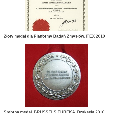
Złoty medal dla Platformy Badań Zmysłów, ITEX 2010
Srebrny medal, BRUSSELS EUREKA, Bruksela 2010