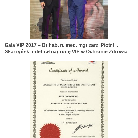
Gala VIP 2017 – Dr hab. n. med. mgr zarz. Piotr H.
Skarżyński odebrał nagrodę VIP w Ochronie Zdrowia