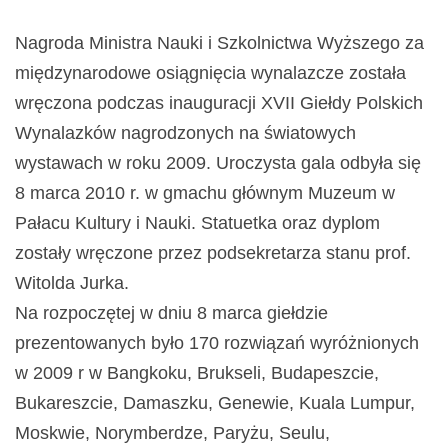
Nagroda Ministra Nauki i Szkolnictwa Wyższego za
międzynarodowe osiągnięcia wynalazcze została
wręczona podczas inauguracji XVII Giełdy Polskich
Wynalazków nagrodzonych na światowych
wystawach w roku 2009. Uroczysta gala odbyła się
8 marca 2010 r. w gmachu głównym Muzeum w
Pałacu Kultury i Nauki. Statuetka oraz dyplom
zostały wręczone przez podsekretarza stanu prof.
Witolda Jurka.
Na rozpoczętej w dniu 8 marca giełdzie
prezentowanych było 170 rozwiązań wyróżnionych
w 2009 r w Bangkoku, Brukseli, Budapeszcie,
Bukareszcie, Damaszku, Genewie, Kuala Lumpur,
Moskwie, Norymberdze, Paryżu, Seulu,