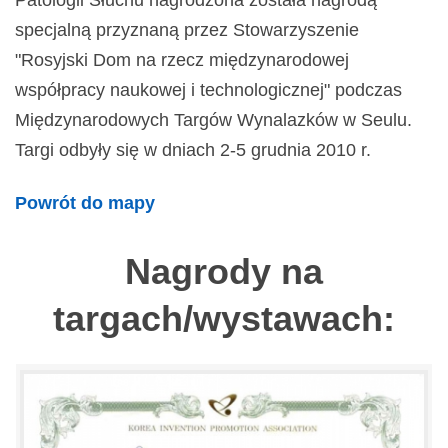
Patologii Słuchu nagrodzona została nagrodą
specjalną przyznaną przez Stowarzyszenie
"Rosyjski Dom na rzecz międzynarodowej
współpracy naukowej i technologicznej" podczas
Międzynarodowych Targów Wynalazków w Seulu.
Targi odbyły się w dniach 2-5 grudnia 2010 r.
Powrót do mapy
Nagrody na
targach/wystawach: