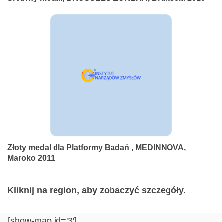
Złoty medal dla Platformy Badań , MEDINNOVA,
Maroko 2011
Kliknij na region, aby zobaczyć szczegóły.
[show-map id='3']