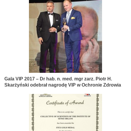
Gala VIP 2017 – Dr hab. n. med. mgr zarz. Piotr H.
Skarżyński odebrał nagrodę VIP w Ochronie Zdrowia