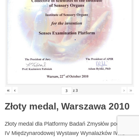
«
‹
›
»
z
3
Złoty medal, Warszawa 2010
Złoty medal dla Platformy Badań Zmysłów podczas
IV Międzynarodowej Wystawy Wynalazków IWIS