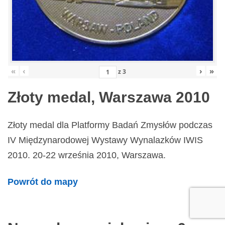
«
‹
›
»
z
3
Złoty medal, Warszawa 2010
Złoty medal dla Platformy Badań Zmysłów podczas
IV Międzynarodowej Wystawy Wynalazków IWIS
2010. 20-22 września 2010, Warszawa.
Powrót do mapy