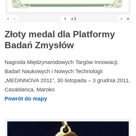
«
‹
›
»
z
3
Złoty medal dla Platformy
Badań Zmysłów
Nagroda Międzynarodowych Targów Innowacji,
Badań Naukowych i Nowych Technologii
„MEDINNOVA 2011”, 30 listopada – 3 grudnia 2011,
Casablanca, Maroko
Powrót do mapy