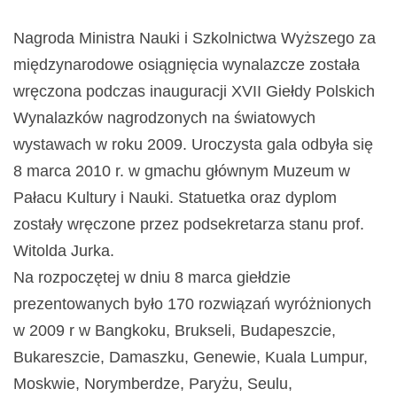
Nagroda Ministra Nauki i Szkolnictwa Wyższego za
międzynarodowe osiągnięcia wynalazcze została
wręczona podczas inauguracji XVII Giełdy Polskich
Wynalazków nagrodzonych na światowych
wystawach w roku 2009. Uroczysta gala odbyła się
8 marca 2010 r. w gmachu głównym Muzeum w
Pałacu Kultury i Nauki. Statuetka oraz dyplom
zostały wręczone przez podsekretarza stanu prof.
Witolda Jurka.
Na rozpoczętej w dniu 8 marca giełdzie
prezentowanych było 170 rozwiązań wyróżnionych
w 2009 r w Bangkoku, Brukseli, Budapeszcie,
Bukareszcie, Damaszku, Genewie, Kuala Lumpur,
Moskwie, Norymberdze, Paryżu, Seulu,