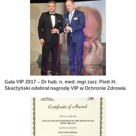
Gala VIP 2017 – Dr hab. n. med. mgr zarz. Piotr H.
Skarżyński odebrał nagrodę VIP w Ochronie Zdrowia