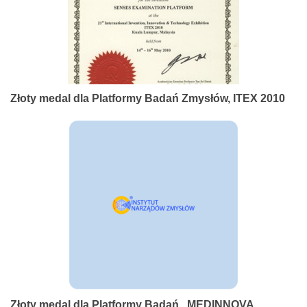
Złoty medal dla Platformy Badań Zmysłów, ITEX 2010
Złoty medal dla Platformy Badań , MEDINNOVA,