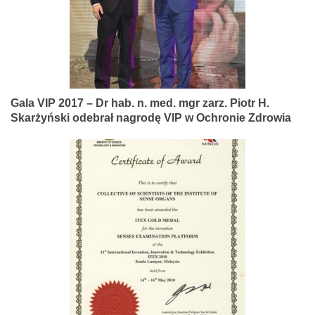
Gala VIP 2017 – Dr hab. n. med. mgr zarz. Piotr H.
Skarżyński odebrał nagrodę VIP w Ochronie Zdrowia