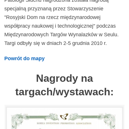
Patologii Słuchu nagrodzona została nagrodą
specjalną przyznaną przez Stowarzyszenie
"Rosyjski Dom na rzecz międzynarodowej
współpracy naukowej i technologicznej" podczas
Międzynarodowych Targów Wynalazków w Seulu.
Targi odbyły się w dniach 2-5 grudnia 2010 r.
Powrót do mapy
Nagrody na
targach/wystawach: