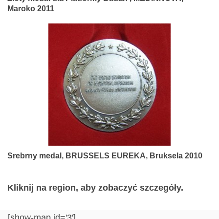
Maroko 2011
Srebrny medal, BRUSSELS EUREKA, Bruksela 2010
Kliknij na region, aby zobaczyć szczegóły.
[show-map id='3']