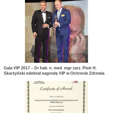
Gala VIP 2017 – Dr hab. n. med. mgr zarz. Piotr H.
Skarżyński odebrał nagrodę VIP w Ochronie Zdrowia