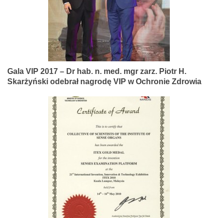
Gala VIP 2017 – Dr hab. n. med. mgr zarz. Piotr H.
Skarżyński odebrał nagrodę VIP w Ochronie Zdrowia