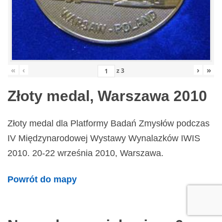
«
‹
›
»
z
3
Złoty medal, Warszawa 2010
Złoty medal dla Platformy Badań Zmysłów podczas
IV Międzynarodowej Wystawy Wynalazków IWIS
2010. 20-22 września 2010, Warszawa.
Powrót do mapy