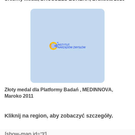
Złoty medal dla Platformy Badań , MEDINNOVA,
Maroko 2011
Kliknij na region, aby zobaczyć szczegóły.
[show-map id='3']