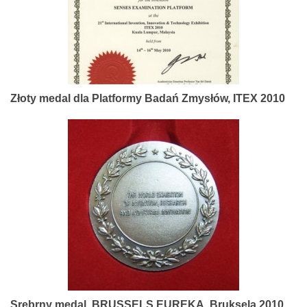
Złoty medal dla Platformy Badań Zmysłów, ITEX 2010
Srebrny medal, BRUSSELS EUREKA, Bruksela 2010