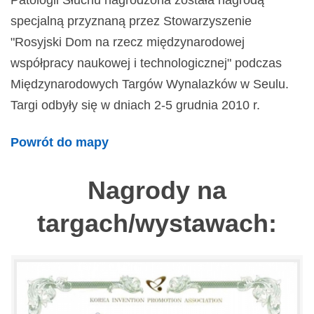
Patologii Słuchu nagrodzona została nagrodą
specjalną przyznaną przez Stowarzyszenie
"Rosyjski Dom na rzecz międzynarodowej
współpracy naukowej i technologicznej" podczas
Międzynarodowych Targów Wynalazków w Seulu.
Targi odbyły się w dniach 2-5 grudnia 2010 r.
Powrót do mapy
Nagrody na
targach/wystawach: