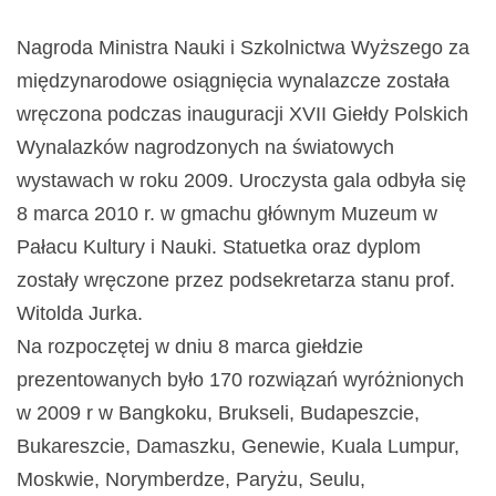
Nagroda Ministra Nauki i Szkolnictwa Wyższego za
międzynarodowe osiągnięcia wynalazcze została
wręczona podczas inauguracji XVII Giełdy Polskich
Wynalazków nagrodzonych na światowych
wystawach w roku 2009. Uroczysta gala odbyła się
8 marca 2010 r. w gmachu głównym Muzeum w
Pałacu Kultury i Nauki. Statuetka oraz dyplom
zostały wręczone przez podsekretarza stanu prof.
Witolda Jurka.
Na rozpoczętej w dniu 8 marca giełdzie
prezentowanych było 170 rozwiązań wyróżnionych
w 2009 r w Bangkoku, Brukseli, Budapeszcie,
Bukareszcie, Damaszku, Genewie, Kuala Lumpur,
Moskwie, Norymberdze, Paryżu, Seulu,