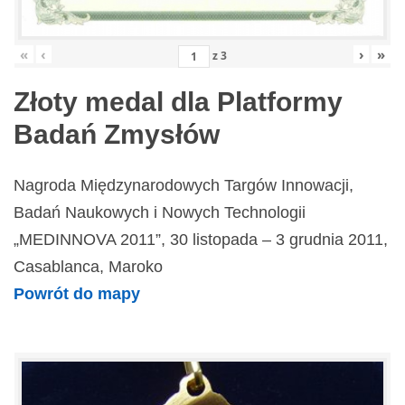
«
‹
›
»
z
3
Złoty medal dla Platformy
Badań Zmysłów
Nagroda Międzynarodowych Targów Innowacji,
Badań Naukowych i Nowych Technologii
„MEDINNOVA 2011”, 30 listopada – 3 grudnia 2011,
Casablanca, Maroko
Powrót do mapy