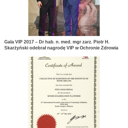
Gala VIP 2017 – Dr hab. n. med. mgr zarz. Piotr H.
Skarżyński odebrał nagrodę VIP w Ochronie Zdrowia