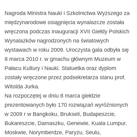
Nagroda Ministra Nauki i Szkolnictwa Wyższego za
międzynarodowe osiągnięcia wynalazcze została
wręczona podczas inauguracji XVII Giełdy Polskich
Wynalazków nagrodzonych na światowych
wystawach w roku 2009. Uroczysta gala odbyła się
8 marca 2010 r. w gmachu głównym Muzeum w
Pałacu Kultury i Nauki. Statuetka oraz dyplom
zostały wręczone przez podsekretarza stanu prof.
Witolda Jurka.
Na rozpoczętej w dniu 8 marca giełdzie
prezentowanych było 170 rozwiązań wyróżnionych
w 2009 r w Bangkoku, Brukseli, Budapeszcie,
Bukareszcie, Damaszku, Genewie, Kuala Lumpur,
Moskwie, Norymberdze, Paryżu, Seulu,