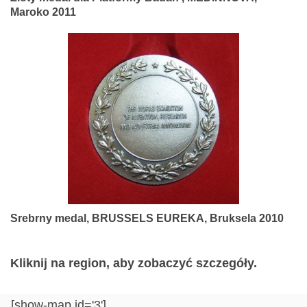
Maroko 2011
Srebrny medal, BRUSSELS EUREKA, Bruksela 2010
Kliknij na region, aby zobaczyć szczegóły.
[show-map id='3']