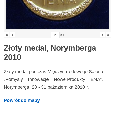
«
‹
›
»
z
3
Złoty medal, Norymberga
2010
Złoty medal podczas Międzynarodowego Salonu
„Pomysły – Innowacje – Nowe Produkty - IENA”,
Norymberga, 28 - 31 października 2010 r.
Powrót do mapy