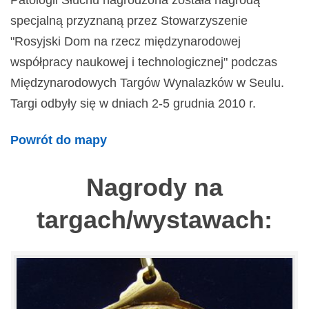
Patologii Słuchu nagrodzona została nagrodą
specjalną przyznaną przez Stowarzyszenie
"Rosyjski Dom na rzecz międzynarodowej
współpracy naukowej i technologicznej" podczas
Międzynarodowych Targów Wynalazków w Seulu.
Targi odbyły się w dniach 2-5 grudnia 2010 r.
Powrót do mapy
Nagrody na
targach/wystawach: