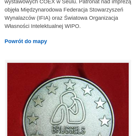
wystawowych COEX w Seulu. Patronat nad imprezą
objęła Międzynarodowa Federacja Stowarzyszeń
Wynalazców (IFIA) oraz Światowa Organizacja
Własności Intelektualnej WIPO.
Powrót do mapy