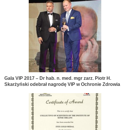
Gala VIP 2017 – Dr hab. n. med. mgr zarz. Piotr H.
Skarżyński odebrał nagrodę VIP w Ochronie Zdrowia