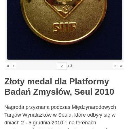
«
‹
›
»
z
3
Złoty medal dla Platformy
Badań Zmysłów, Seul 2010
Nagroda przyznana podczas Międzynarodowych
Targów Wynalazków w Seulu, które odbyły się w
dniach 2 - 5 grudnia 2010 r. na terenach