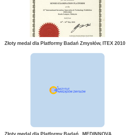
Złoty medal dla Platformy Badań Zmysłów, ITEX 2010
Złoty medal dla Platformy Badań , MEDINNOVA,