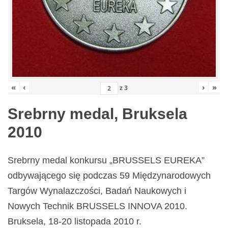
«
‹
›
»
z
3
Srebrny medal, Bruksela
2010
Srebrny medal konkursu „BRUSSELS EUREKA”
odbywającego się podczas 59 Międzynarodowych
Targów Wynalazczości, Badań Naukowych i
Nowych Technik BRUSSELS INNOVA 2010.
Bruksela, 18-20 listopada 2010 r.